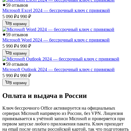
5
9 отзывов
Microsoft Excel 2024 — бессрочный ключ с привязкой
5 090 ₽
4 990 ₽
В корзину
5
9 отзывов
Microsoft Word 2024 — бессрочный ключ с привязкой
5 990 ₽
4 990 ₽
В корзину
5
9 отзывов
Microsoft Outlook 2024 — бессрочный ключ с привязкой
5 990 ₽
4 990 ₽
В корзину
Оплата и выдача в России
Ключ бессрочного Office активируется на официальных
серверах Microsoft напрямую из России, без VPN. Лицензия
привязывается к учётной записи Microsoft и проверяется при
первом запуске любого приложения пакета. Ключ приходит
на email после оплаты российской картой, так что подготовить