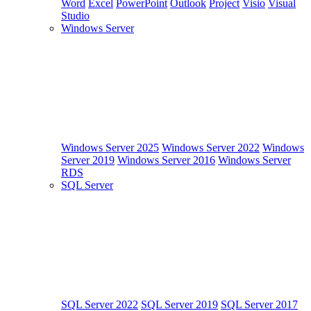
Word
Excel
PowerPoint
Outlook
Project
Visio
Visual
Studio
Windows Server
Windows Server 2025
Windows Server 2022
Windows
Server 2019
Windows Server 2016
Windows Server
RDS
SQL Server
SQL Server 2022
SQL Server 2019
SQL Server 2017