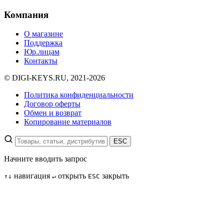
Компания
О магазине
Поддержка
Юр.лицам
Контакты
© DIGI-KEYS.RU, 2021-2026
Политика конфиденциальности
Договор оферты
Обмен и возврат
Копирование материалов
ESC
Начните вводить запрос
навигация
открыть
закрыть
↑
↓
↵
ESC