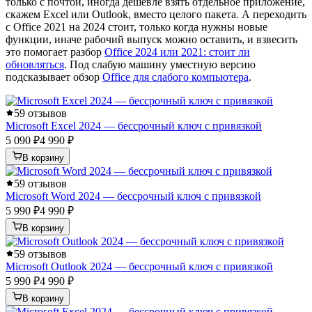
только с почтой, иногда дешевле взять отдельное приложение,
скажем Excel или Outlook, вместо целого пакета. А переходить
с Office 2021 на 2024 стоит, только когда нужны новые
функции, иначе рабочий выпуск можно оставить, и взвесить
это помогает разбор
Office 2024 или 2021: стоит ли
обновляться
. Под слабую машину уместную версию
подсказывает обзор
Office для слабого компьютера
.
5
9 отзывов
Microsoft Excel 2024 — бессрочный ключ с привязкой
5 090 ₽
4 990 ₽
В корзину
5
9 отзывов
Microsoft Word 2024 — бессрочный ключ с привязкой
5 990 ₽
4 990 ₽
В корзину
5
9 отзывов
Microsoft Outlook 2024 — бессрочный ключ с привязкой
5 990 ₽
4 990 ₽
В корзину