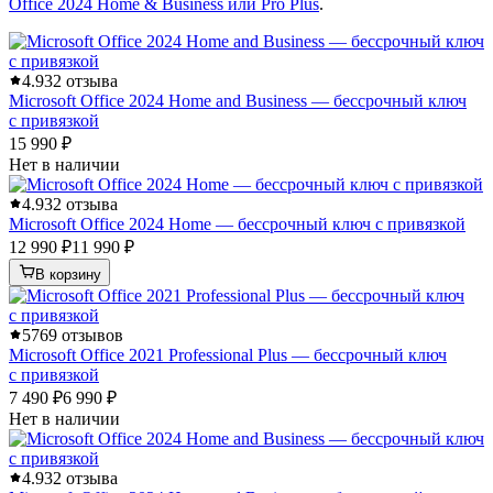
Office 2024 Home & Business или Pro Plus
.
4.9
32 отзыва
Microsoft Office 2024 Home and Business — бессрочный ключ
с привязкой
15 990 ₽
Нет в наличии
4.9
32 отзыва
Microsoft Office 2024 Home — бессрочный ключ с привязкой
12 990 ₽
11 990 ₽
В корзину
5
769 отзывов
Microsoft Office 2021 Professional Plus — бессрочный ключ
с привязкой
7 490 ₽
6 990 ₽
Нет в наличии
4.9
32 отзыва