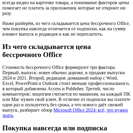
всегда видно на карточке товара, а понимание факторов цены
помогает не платить за приложения, которые не откроют ни
разу.
Ниже разберём, из чего складывается цена бессрочного Office,
чем покупка навсегда отличается от подписки, как на сумму
влияют выпуск и редакция и как не переплатить.
Из чего складывается цена
бессрочного Office
Стоимость бессрочного Office формируют три фактора.
Первый, выпуск: новее обычно дороже, в продаже выпуски
2024 и 2021. Второй, редакция: домашний набор с Word,
Excel, PowerPoint и Outlook стоит меньше профессионального,
в который добавлены Access и Publisher. Третий, число
компьютеров: лицензия считается по машинам, на каждый ПК
или Mac нужен свой ключ. В отличие от подписки вы платите
один раз и пользуетесь без срока, а что нового даёт свежий
выпуск, разбирает обзор
Microsoft Office 2024: всё, что нужно
знать
.
Покупка навсегда или подписка