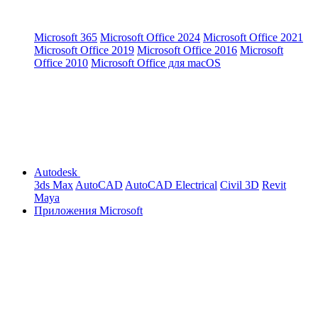
Microsoft 365
Microsoft Office 2024
Microsoft Office 2021
Microsoft Office 2019
Microsoft Office 2016
Microsoft
Office 2010
Microsoft Office для macOS
Autodesk
3ds Max
AutoCAD
AutoCAD Electrical
Civil 3D
Revit
Maya
Приложения Microsoft