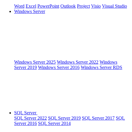
Word
Excel
PowerPoint
Outlook
Project
Visio
Visual Studio
Windows Server
Windows Server 2025
Windows Server 2022
Windows
Server 2019
Windows Server 2016
Windows Server RDS
SQL Server
SQL Server 2022
SQL Server 2019
SQL Server 2017
SQL
Server 2016
SQL Server 2014