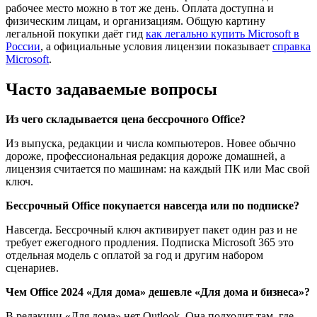
рабочее место можно в тот же день. Оплата доступна и
физическим лицам, и организациям. Общую картину
легальной покупки даёт гид
как легально купить Microsoft в
России
, а официальные условия лицензии показывает
справка
Microsoft
.
Часто задаваемые вопросы
Из чего складывается цена бессрочного Office?
Из выпуска, редакции и числа компьютеров. Новее обычно
дороже, профессиональная редакция дороже домашней, а
лицензия считается по машинам: на каждый ПК или Mac свой
ключ.
Бессрочный Office покупается навсегда или по подписке?
Навсегда. Бессрочный ключ активирует пакет один раз и не
требует ежегодного продления. Подписка Microsoft 365 это
отдельная модель с оплатой за год и другим набором
сценариев.
Чем Office 2024 «Для дома» дешевле «Для дома и бизнеса»?
В редакции «Для дома» нет Outlook. Она подходит там, где