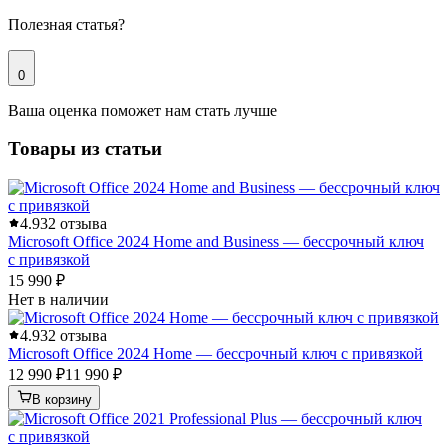
Полезная статья?
0
Ваша оценка поможет нам стать лучше
Товары из статьи
4.9
32 отзыва
Microsoft Office 2024 Home and Business — бессрочный ключ
с привязкой
15 990 ₽
Нет в наличии
4.9
32 отзыва
Microsoft Office 2024 Home — бессрочный ключ с привязкой
12 990 ₽
11 990 ₽
В корзину