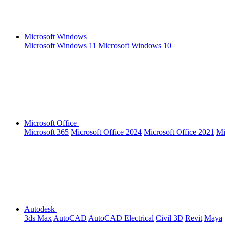
Microsoft Windows
Microsoft Windows 11
Microsoft Windows 10
Microsoft Office
Microsoft 365
Microsoft Office 2024
Microsoft Office 2021
Mi
Autodesk
3ds Max
AutoCAD
AutoCAD Electrical
Civil 3D
Revit
Maya