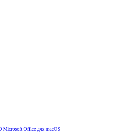
0
Microsoft Office для macOS