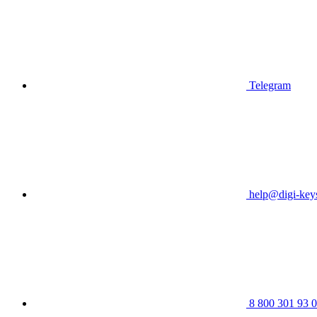
Telegram
help@digi-keys
8 800 301 93 