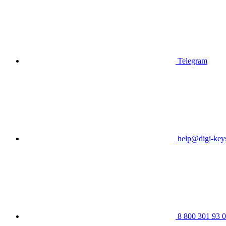
Telegram
help@digi-keys
8 800 301 93 