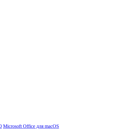
0
Microsoft Office для macOS