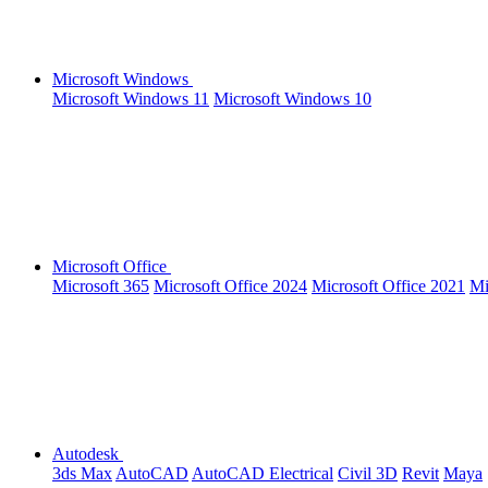
Microsoft Windows
Microsoft Windows 11
Microsoft Windows 10
Microsoft Office
Microsoft 365
Microsoft Office 2024
Microsoft Office 2021
Mi
Autodesk
3ds Max
AutoCAD
AutoCAD Electrical
Civil 3D
Revit
Maya