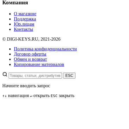
Компания
О магазине
Поддержка
Юр.лицам
Контакты
© DIGI-KEYS.RU, 2021-2026
Политика конфиденциальности
Договор оферты
Обмен и возврат
Копирование материалов
ESC
Начните вводить запрос
навигация
открыть
закрыть
↑
↓
↵
ESC