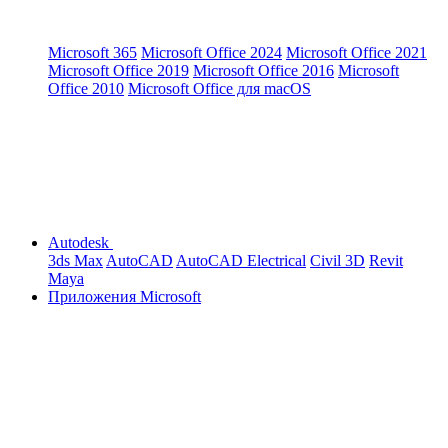
Microsoft 365
Microsoft Office 2024
Microsoft Office 2021
Microsoft Office 2019
Microsoft Office 2016
Microsoft
Office 2010
Microsoft Office для macOS
Autodesk
3ds Max
AutoCAD
AutoCAD Electrical
Civil 3D
Revit
Maya
Приложения Microsoft