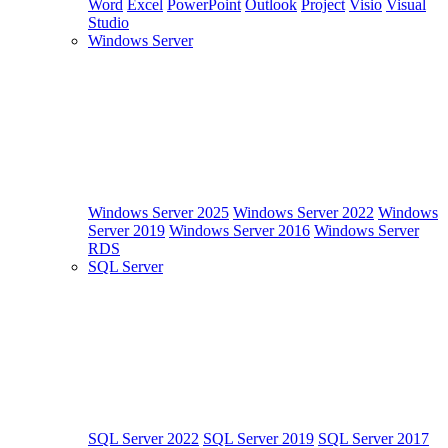
Word
Excel
PowerPoint
Outlook
Project
Visio
Visual
Studio
Windows Server
Windows Server 2025
Windows Server 2022
Windows
Server 2019
Windows Server 2016
Windows Server
RDS
SQL Server
SQL Server 2022
SQL Server 2019
SQL Server 2017