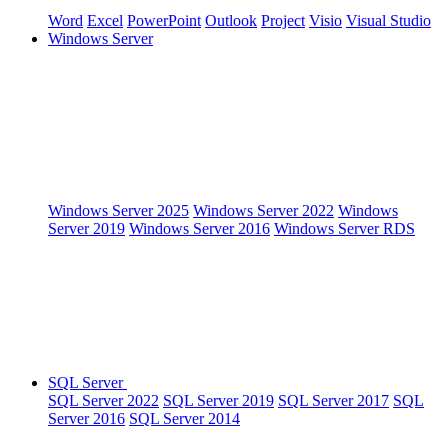
Word
Excel
PowerPoint
Outlook
Project
Visio
Visual Studio
Windows Server
Windows Server 2025
Windows Server 2022
Windows
Server 2019
Windows Server 2016
Windows Server RDS
SQL Server
SQL Server 2022
SQL Server 2019
SQL Server 2017
SQL
Server 2016
SQL Server 2014