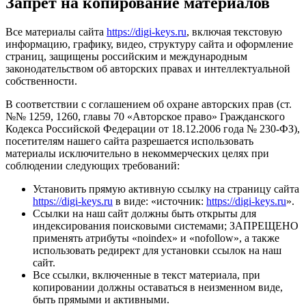
Запрет на копирование материалов
Все материалы сайта
https://digi-keys.ru
, включая текстовую
информацию, графику, видео, структуру сайта и оформление
страниц, защищены российским и международным
законодательством об авторских правах и интеллектуальной
собственности.
В соответствии с соглашением об охране авторских прав (ст.
№№ 1259, 1260, главы 70 «Авторское право» Гражданского
Кодекса Российской Федерации от 18.12.2006 года № 230-ФЗ),
посетителям нашего сайта разрешается использовать
материалы исключительно в некоммерческих целях при
соблюдении следующих требований:
Установить прямую активную ссылку на страницу сайта
https://digi-keys.ru
в виде: «источник:
https://digi-keys.ru
».
Ссылки на наш сайт должны быть открыты для
индексирования поисковыми системами; ЗАПРЕЩЕНО
применять атрибуты «noindex» и «nofollow», а также
использовать редирект для установки ссылок на наш
сайт.
Все ссылки, включенные в текст материала, при
копировании должны оставаться в неизменном виде,
быть прямыми и активными.