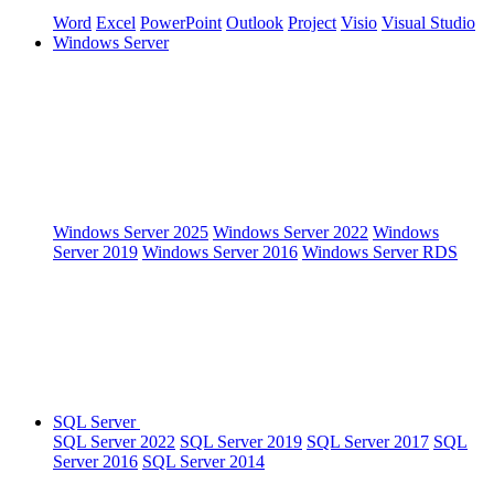
Word
Excel
PowerPoint
Outlook
Project
Visio
Visual Studio
Windows Server
Windows Server 2025
Windows Server 2022
Windows
Server 2019
Windows Server 2016
Windows Server RDS
SQL Server
SQL Server 2022
SQL Server 2019
SQL Server 2017
SQL
Server 2016
SQL Server 2014