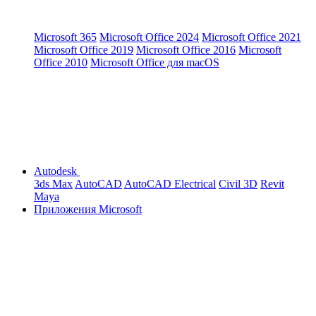
Microsoft 365
Microsoft Office 2024
Microsoft Office 2021
Microsoft Office 2019
Microsoft Office 2016
Microsoft
Office 2010
Microsoft Office для macOS
Autodesk
3ds Max
AutoCAD
AutoCAD Electrical
Civil 3D
Revit
Maya
Приложения Microsoft