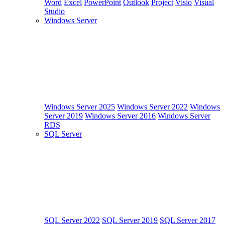
Word
Excel
PowerPoint
Outlook
Project
Visio
Visual
Studio
Windows Server
Windows Server 2025
Windows Server 2022
Windows
Server 2019
Windows Server 2016
Windows Server
RDS
SQL Server
SQL Server 2022
SQL Server 2019
SQL Server 2017