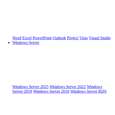
Word
Excel
PowerPoint
Outlook
Project
Visio
Visual Studio
Windows Server
Windows Server 2025
Windows Server 2022
Windows
Server 2019
Windows Server 2016
Windows Server RDS