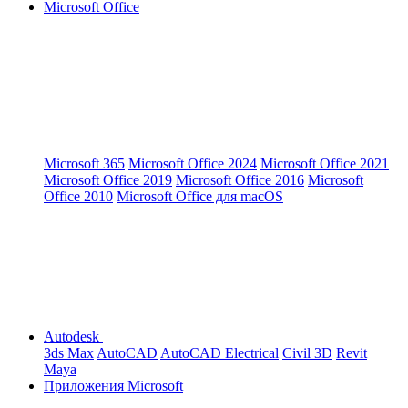
Microsoft Office
Microsoft 365
Microsoft Office 2024
Microsoft Office 2021
Microsoft Office 2019
Microsoft Office 2016
Microsoft
Office 2010
Microsoft Office для macOS
Autodesk
3ds Max
AutoCAD
AutoCAD Electrical
Civil 3D
Revit
Maya
Приложения Microsoft