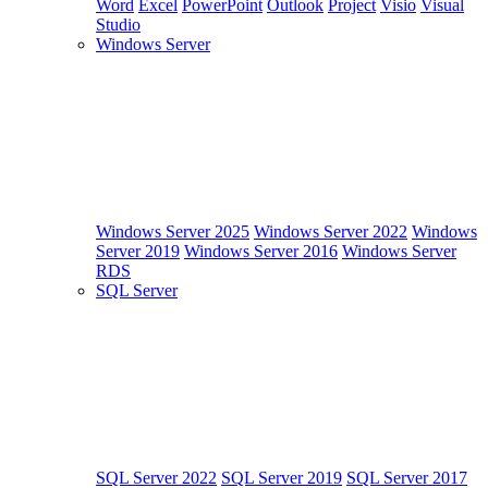
Word
Excel
PowerPoint
Outlook
Project
Visio
Visual
Studio
Windows Server
Windows Server 2025
Windows Server 2022
Windows
Server 2019
Windows Server 2016
Windows Server
RDS
SQL Server
SQL Server 2022
SQL Server 2019
SQL Server 2017