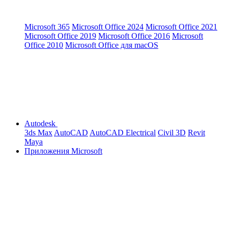
Microsoft 365
Microsoft Office 2024
Microsoft Office 2021
Microsoft Office 2019
Microsoft Office 2016
Microsoft
Office 2010
Microsoft Office для macOS
Autodesk
3ds Max
AutoCAD
AutoCAD Electrical
Civil 3D
Revit
Maya
Приложения Microsoft