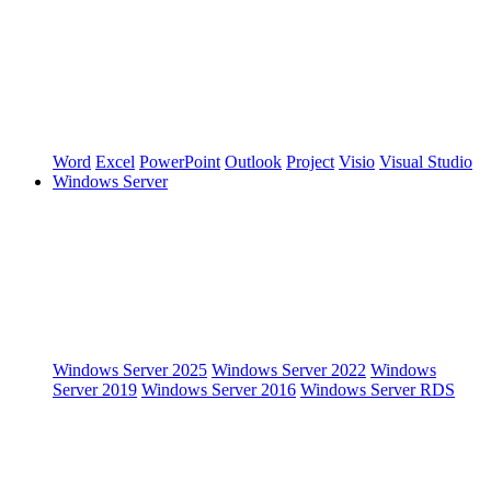
Word
Excel
PowerPoint
Outlook
Project
Visio
Visual Studio
Windows Server
Windows Server 2025
Windows Server 2022
Windows
Server 2019
Windows Server 2016
Windows Server RDS