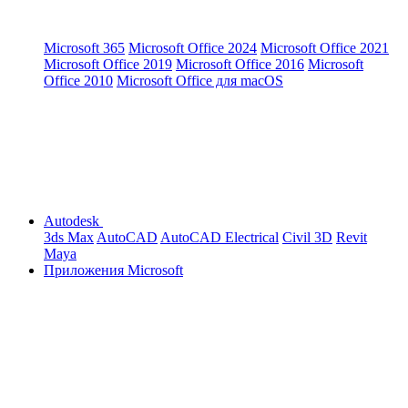
Microsoft 365
Microsoft Office 2024
Microsoft Office 2021
Microsoft Office 2019
Microsoft Office 2016
Microsoft
Office 2010
Microsoft Office для macOS
Autodesk
3ds Max
AutoCAD
AutoCAD Electrical
Civil 3D
Revit
Maya
Приложения Microsoft