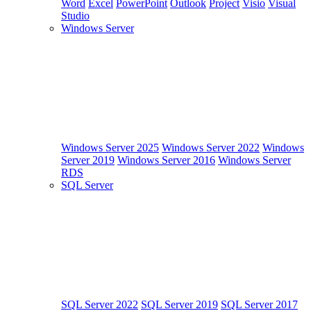
Word
Excel
PowerPoint
Outlook
Project
Visio
Visual
Studio
Windows Server
Windows Server 2025
Windows Server 2022
Windows
Server 2019
Windows Server 2016
Windows Server
RDS
SQL Server
SQL Server 2022
SQL Server 2019
SQL Server 2017