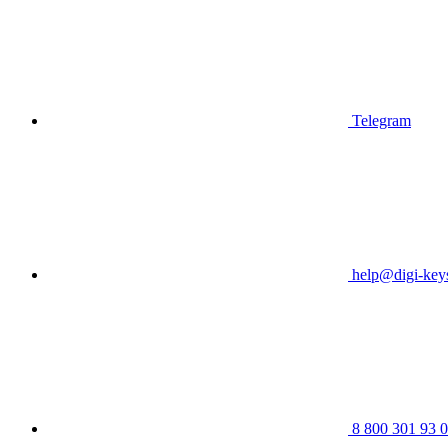
Telegram
help@digi-keys
8 800 301 93 