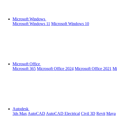
Microsoft Windows
Microsoft Windows 11
Microsoft Windows 10
Microsoft Office
Microsoft 365
Microsoft Office 2024
Microsoft Office 2021
Mi
Autodesk
3ds Max
AutoCAD
AutoCAD Electrical
Civil 3D
Revit
Maya