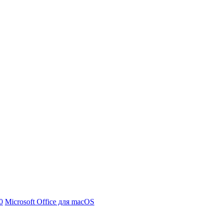
0
Microsoft Office для macOS