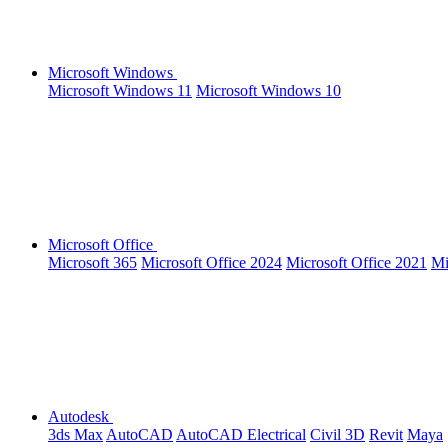
Microsoft Windows
Microsoft Windows 11
Microsoft Windows 10
Microsoft Office
Microsoft 365
Microsoft Office 2024
Microsoft Office 2021
Mi
Autodesk
3ds Max
AutoCAD
AutoCAD Electrical
Civil 3D
Revit
Maya