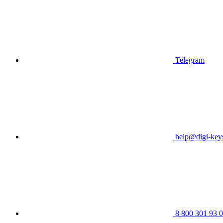
Telegram
help@digi-keys
8 800 301 93 