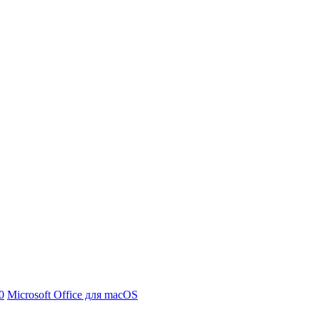
0
Microsoft Office для macOS