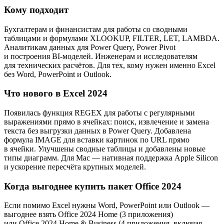
Кому подходит
Бухгалтерам и финансистам для работы со сводными
таблицами и формулами XLOOKUP, FILTER, LET, LAMBDA.
Аналитикам данных для Power Query, Power Pivot
и построения BI-моделей. Инженерам и исследователям
для технических расчётов. Для тех, кому нужен именно Excel
без Word, PowerPoint и Outlook.
Что нового в Excel 2024
Появилась функция REGEX для работы с регулярными
выражениями прямо в ячейках: поиск, извлечение и замена
текста без выгрузки данных в Power Query. Добавлена
формула IMAGE для вставки картинок по URL прямо
в ячейки. Улучшены сводные таблицы и добавлены новые
типы диаграмм. Для Mac — нативная поддержка Apple Silicon
и ускорение пересчёта крупных моделей.
Когда выгоднее купить пакет Office 2024
Если помимо Excel нужны Word, PowerPoint или Outlook —
выгоднее взять Office 2024 Home (3 приложения)
или Office 2024 Home & Business (4 приложения, включая