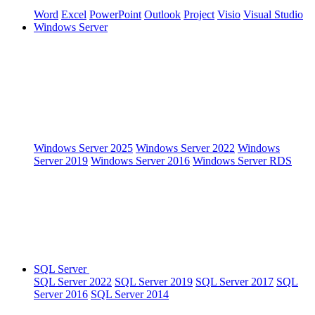
Word
Excel
PowerPoint
Outlook
Project
Visio
Visual Studio
Windows Server
Windows Server 2025
Windows Server 2022
Windows
Server 2019
Windows Server 2016
Windows Server RDS
SQL Server
SQL Server 2022
SQL Server 2019
SQL Server 2017
SQL
Server 2016
SQL Server 2014