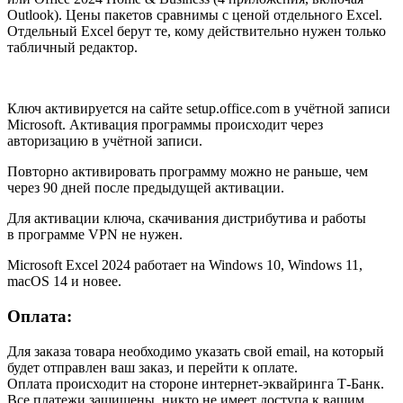
Outlook). Цены пакетов сравнимы с ценой отдельного Excel.
Отдельный Excel берут те, кому действительно нужен только
табличный редактор.
Ключ активируется на сайте setup.office.com в учётной записи
Microsoft. Активация программы происходит через
авторизацию в учётной записи.
Повторно активировать программу можно не раньше, чем
через 90 дней после предыдущей активации.
Для активации ключа, скачивания дистрибутива и работы
в программе VPN не нужен.
Microsoft Excel 2024 работает на Windows 10, Windows 11,
macOS 14 и новее.
Оплата:
Для заказа товара необходимо указать свой email, на который
будет отправлен ваш заказ, и перейти к оплате.
Оплата происходит на стороне интернет-эквайринга Т-Банк.
Все платежи защищены, никто не имеет доступа к вашим