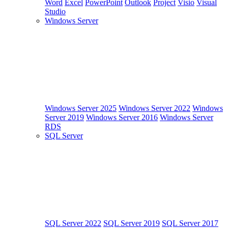
Word
Excel
PowerPoint
Outlook
Project
Visio
Visual
Studio
Windows Server
Windows Server 2025
Windows Server 2022
Windows
Server 2019
Windows Server 2016
Windows Server
RDS
SQL Server
SQL Server 2022
SQL Server 2019
SQL Server 2017