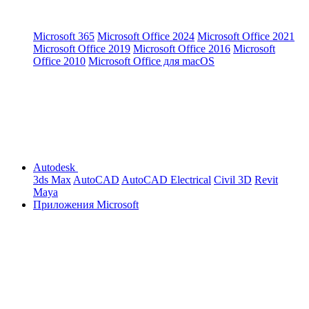
Microsoft 365
Microsoft Office 2024
Microsoft Office 2021
Microsoft Office 2019
Microsoft Office 2016
Microsoft
Office 2010
Microsoft Office для macOS
Autodesk
3ds Max
AutoCAD
AutoCAD Electrical
Civil 3D
Revit
Maya
Приложения Microsoft