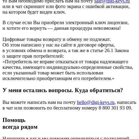
то Вам необходимо прислать нам на почту
sale@digi-keys.ru
или в чат скриншот или фото экрана с ошибкой активации,
на котором будет виден ключ.
В случае если Вы приобрели электронный ключ лицензии,
и хотите его вернуть — данная процедура невозможна!
Цифровые товары возврату и обмену не подлежат.
Об этом написано у нас на сайте в договоре оферты,
в условиях обмена и возврата, а так же в статье 26.1 Закона
о защите прав потребителей:
«Потребитель не вправе отказаться от товара надлежащего
качества, имеющего индивидуально-определенные свойства,
если указанный товар может быть использован
исключительно приобретающим его потребителем.»
У меня остались вопросы. Куда обратиться?
Вы можете написать нам на почту
hello@digi-keys.ru
, написать
в чат или позвонить по бесплатному номеру 8 800 301 93 09.
Помощь
всегда рядом
Напишите в чат и мы поможем определиться с подходящей