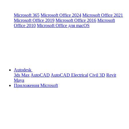
Microsoft 365
Microsoft Office 2024
Microsoft Office 2021
Microsoft Office 2019
Microsoft Office 2016
Microsoft
Office 2010
Microsoft Office для macOS
Autodesk
3ds Max
AutoCAD
AutoCAD Electrical
Civil 3D
Revit
Maya
Приложения Microsoft