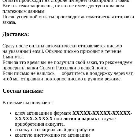
Оплата происходит на стороне интернет-эквайринга Т-Банк.
Все платежи защищены, никто не имеет доступа к вашим
платежным данным.
После успешной оплаты происходит автоматическая отправка
заказа.
Доставка:
Сразу после оплаты автоматически отправляется письмо
на указанный email. Обычно письмо приходит в течение
1 минуты.
Если за это время вы не получили свой заказ, то рекомендуем
проверить папки Спам и Рассылки в вашей почте.
Если письмо не нашлось — обратитесь в поддержку через чат,
чтоб мы отправили повторное письмо в ручном режиме.
Состав письма:
В письме вы получаете:
ключ активации в формате
XXXXX-XXXXX-XXXXX-
XXXXX-XXXXX
или
логин и пароль
в случае
приобретения аккаунта.
ссылку на официальный дистрибутив
краткую инструкцию по активации