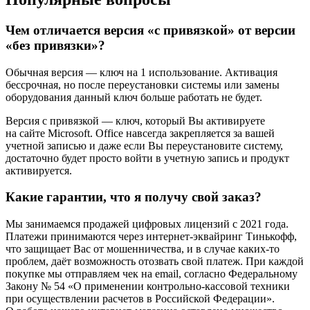
Чем отличается версия «с привязкой» от версии
«без привязки»?
Обычная версия — ключ на 1 использование. Активация
бессрочная, но после переустановки системы или замены
оборудования данный ключ больше работать не будет.
Версия с привязкой — ключ, который Вы активируете
на сайте Microsoft. Office навсегда закрепляется за вашей
учетной записью и даже если Вы переустановите систему,
достаточно будет просто войти в учетную запись и продукт
активируется.
Какие гарантии, что я получу свой заказ?
Мы занимаемся продажей цифровых лицензий с 2021 года.
Платежи принимаются через интернет-эквайринг Тинькофф,
что защищает Вас от мошенничества, и в случае каких-то
проблем, даёт возможность отозвать свой платеж. При каждой
покупке мы отправляем чек на email, согласно Федеральному
Закону № 54 «О применении контрольно-кассовой техники
при осуществлении расчетов в Российской Федерации».