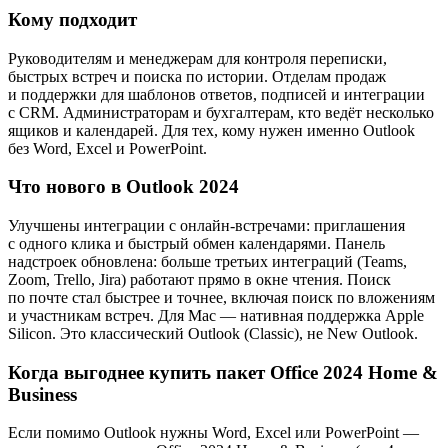
Кому подходит
Руководителям и менеджерам для контроля переписки,
быстрых встреч и поиска по истории. Отделам продаж
и поддержки для шаблонов ответов, подписей и интеграции
с CRM. Администраторам и бухгалтерам, кто ведёт несколько
ящиков и календарей. Для тех, кому нужен именно Outlook
без Word, Excel и PowerPoint.
Что нового в Outlook 2024
Улучшены интеграции с онлайн-встречами: приглашения
с одного клика и быстрый обмен календарями. Панель
надстроек обновлена: больше третьих интеграций (Teams,
Zoom, Trello, Jira) работают прямо в окне чтения. Поиск
по почте стал быстрее и точнее, включая поиск по вложениям
и участникам встреч. Для Mac — нативная поддержка Apple
Silicon. Это классический Outlook (Classic), не New Outlook.
Когда выгоднее купить пакет Office 2024 Home &
Business
Если помимо Outlook нужны Word, Excel или PowerPoint —