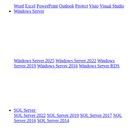
Word
Excel
PowerPoint
Outlook
Project
Visio
Visual Studio
Windows Server
Windows Server 2025
Windows Server 2022
Windows
Server 2019
Windows Server 2016
Windows Server RDS
SQL Server
SQL Server 2022
SQL Server 2019
SQL Server 2017
SQL
Server 2016
SQL Server 2014