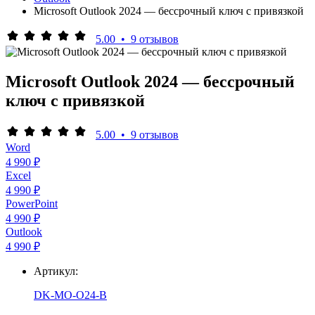
Microsoft Outlook 2024 — бессрочный ключ с привязкой
5.00
•
9 отзывов
Microsoft Outlook 2024 — бессрочный
ключ с привязкой
5.00
•
9 отзывов
Word
4 990 ₽
Excel
4 990 ₽
PowerPoint
4 990 ₽
Outlook
4 990 ₽
Артикул:
DK-MO-O24-B