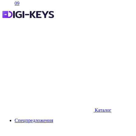
09
Каталог
Спецпредложения