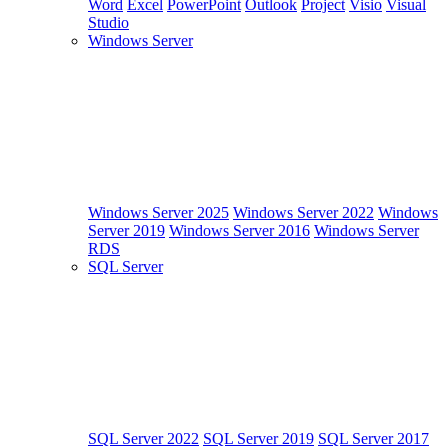
Word
Excel
PowerPoint
Outlook
Project
Visio
Visual
Studio
Windows Server
Windows Server 2025
Windows Server 2022
Windows
Server 2019
Windows Server 2016
Windows Server
RDS
SQL Server
SQL Server 2022
SQL Server 2019
SQL Server 2017