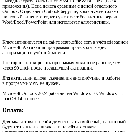
выгоднее сразу взять Office 2024 Home & Business (все 4
приложения). Цена пакета сравнима с ценой отдельного
Outlook. Отдельный Outlook берут те, кому нужен только
почтовый клиент, и те, кто уже имеет бесплатные версии
Word/Excel/PowerPoint или использует альтернативы.
Ключ активируется на сайте setup.office.com в учётной записи
Microsoft. Активация программы происходит через
авторизацию в учётной записи.
Повторно активировать программу можно не раньше, чем
через 90 дней после предыдущей активации.
Для активации ключа, скачивания дистрибутива и работы
в программе VPN не нужен.
Microsoft Outlook 2024 работает на Windows 10, Windows 11,
macOS 14 и новее.
Оплата:
Для заказа товара необходимо указать свой email, на который
будет отправлен ваш заказ, и перейти к оплате.