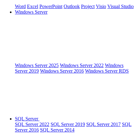
Word
Excel
PowerPoint
Outlook
Project
Visio
Visual Studio
Windows Server
Windows Server 2025
Windows Server 2022
Windows
Server 2019
Windows Server 2016
Windows Server RDS
SQL Server
SQL Server 2022
SQL Server 2019
SQL Server 2017
SQL
Server 2016
SQL Server 2014