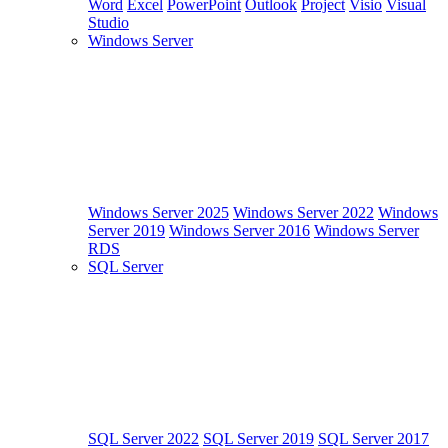
Word
Excel
PowerPoint
Outlook
Project
Visio
Visual
Studio
Windows Server
Windows Server 2025
Windows Server 2022
Windows
Server 2019
Windows Server 2016
Windows Server
RDS
SQL Server
SQL Server 2022
SQL Server 2019
SQL Server 2017