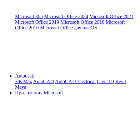
Microsoft 365
Microsoft Office 2024
Microsoft Office 2021
Microsoft Office 2019
Microsoft Office 2016
Microsoft
Office 2010
Microsoft Office для macOS
Autodesk
3ds Max
AutoCAD
AutoCAD Electrical
Civil 3D
Revit
Maya
Приложения Microsoft