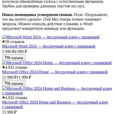
получила обновлённые голоса с естественным звучанием.
Удобно для проверки длинных текстов на слух.
Поиск помощника усовершенствован.
Поле «Подскажите,
что вы хотите сделать» (Tell Me) теперь точнее понимает
запросы. Можно описать действие словами, и Word
предложит конкретную команду или функцию.
5
9 отзывов
Microsoft Word 2024 — бессрочный ключ с привязкой
5 990 ₽
4 990 ₽
В корзину
4.9
32 отзыва
Microsoft Office 2024 Home — бессрочный ключ с привязкой
12 990 ₽
11 990 ₽
В корзину
4.9
32 отзыва
Microsoft Office 2024 Home and Business — бессрочный ключ
с привязкой
15 990 ₽