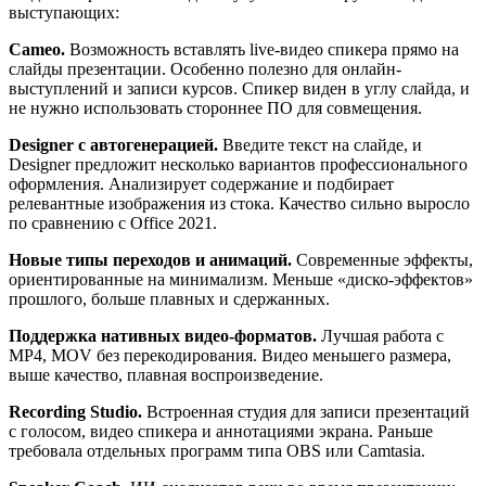
выступающих:
Cameo.
Возможность вставлять live-видео спикера прямо на
слайды презентации. Особенно полезно для онлайн-
выступлений и записи курсов. Спикер виден в углу слайда, и
не нужно использовать стороннее ПО для совмещения.
Designer с автогенерацией.
Введите текст на слайде, и
Designer предложит несколько вариантов профессионального
оформления. Анализирует содержание и подбирает
релевантные изображения из стока. Качество сильно выросло
по сравнению с Office 2021.
Новые типы переходов и анимаций.
Современные эффекты,
ориентированные на минимализм. Меньше «диско-эффектов»
прошлого, больше плавных и сдержанных.
Поддержка нативных видео-форматов.
Лучшая работа с
MP4, MOV без перекодирования. Видео меньшего размера,
выше качество, плавная воспроизведение.
Recording Studio.
Встроенная студия для записи презентаций
с голосом, видео спикера и аннотациями экрана. Раньше
требовала отдельных программ типа OBS или Camtasia.