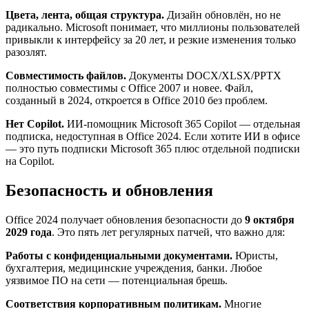
Цвета, лента, общая структура.
Дизайн обновлён, но не
радикально. Microsoft понимает, что миллионы пользователей
привыкли к интерфейсу за 20 лет, и резкие изменения только
разозлят.
Совместимость файлов.
Документы DOCX/XLSX/PPTX
полностью совместимы с Office 2007 и новее. Файл,
созданный в 2024, откроется в Office 2010 без проблем.
Нет Copilot.
ИИ-помощник Microsoft 365 Copilot — отдельная
подписка, недоступная в Office 2024. Если хотите ИИ в офисе
— это путь подписки Microsoft 365 плюс отдельной подписки
на Copilot.
Безопасность и обновления
Office 2024 получает обновления безопасности до
9 октября
2029 года
. Это пять лет регулярных патчей, что важно для:
Работы с конфиденциальными документами.
Юристы,
бухгалтерия, медицинские учреждения, банки. Любое
уязвимое ПО на сети — потенциальная брешь.
Соответствия корпоративным политикам.
Многие