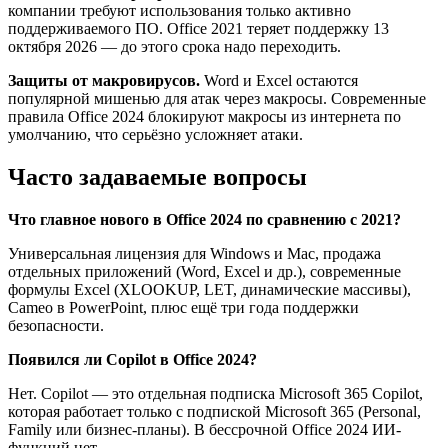
компании требуют использования только активно
поддерживаемого ПО. Office 2021 теряет поддержку 13
октября 2026 — до этого срока надо переходить.
Защиты от макровирусов.
Word и Excel остаются
популярной мишенью для атак через макросы. Современные
правила Office 2024 блокируют макросы из интернета по
умолчанию, что серьёзно усложняет атаки.
Часто задаваемые вопросы
Что главное нового в Office 2024 по сравнению с 2021?
Универсальная лицензия для Windows и Mac, продажа
отдельных приложений (Word, Excel и др.), современные
формулы Excel (XLOOKUP, LET, динамические массивы),
Cameo в PowerPoint, плюс ещё три года поддержки
безопасности.
Появился ли Copilot в Office 2024?
Нет. Copilot — это отдельная подписка Microsoft 365 Copilot,
которая работает только с подпиской Microsoft 365 (Personal,
Family или бизнес-планы). В бессрочной Office 2024 ИИ-
функций нет.