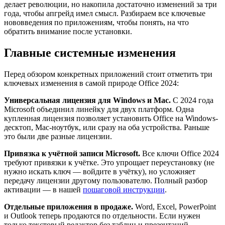
делает революции, но накопила достаточно изменений за три
года, чтобы апгрейд имел смысл. Разбираем все ключевые
нововведения по приложениям, чтобы понять, на что
обратить внимание после установки.
Главные системные изменения
Перед обзором конкретных приложений стоит отметить три
ключевых изменения в самой природе Office 2024:
Универсальная лицензия для Windows и Mac.
С 2024 года
Microsoft объединил линейку для двух платформ. Одна
купленная лицензия позволяет установить Office на Windows-
десктоп, Mac-ноутбук, или сразу на оба устройства. Раньше
это были две разные лицензии.
Привязка к учётной записи Microsoft.
Все ключи Office 2024
требуют привязки к учётке. Это упрощает переустановку (не
нужно искать ключ — войдите в учётку), но усложняет
передачу лицензии другому пользователю. Полный разбор
активации — в нашей
пошаговой инструкции
.
Отдельные приложения в продаже.
Word, Excel, PowerPoint
и Outlook теперь продаются по отдельности. Если нужен
только текстовый редактор без таблиц и презентаций —