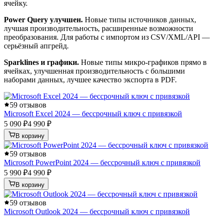
ячейку.
Power Query улучшен.
Новые типы источников данных,
лучшая производительность, расширенные возможности
преобразования. Для работы с импортом из CSV/XML/API —
серьёзный апгрейд.
Sparklines и графики.
Новые типы микро-графиков прямо в
ячейках, улучшенная производительность с большими
наборами данных, лучшее качество экспорта в PDF.
5
9 отзывов
Microsoft Excel 2024 — бессрочный ключ с привязкой
5 090 ₽
4 990 ₽
В корзину
5
9 отзывов
Microsoft PowerPoint 2024 — бессрочный ключ с привязкой
5 990 ₽
4 990 ₽
В корзину
5
9 отзывов
Microsoft Outlook 2024 — бессрочный ключ с привязкой