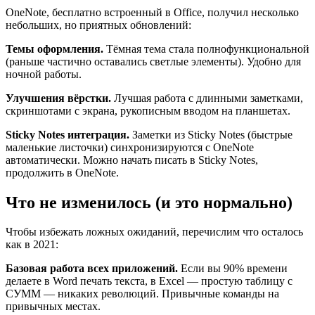
OneNote, бесплатно встроенный в Office, получил несколько
небольших, но приятных обновлений:
Темы оформления.
Тёмная тема стала полнофункциональной
(раньше частично оставались светлые элементы). Удобно для
ночной работы.
Улучшения вёрстки.
Лучшая работа с длинными заметками,
скриншотами с экрана, рукописным вводом на планшетах.
Sticky Notes интеграция.
Заметки из Sticky Notes (быстрые
маленькие листочки) синхронизируются с OneNote
автоматически. Можно начать писать в Sticky Notes,
продолжить в OneNote.
Что не изменилось (и это нормально)
Чтобы избежать ложных ожиданий, перечислим что осталось
как в 2021:
Базовая работа всех приложений.
Если вы 90% времени
делаете в Word печать текста, в Excel — простую таблицу с
СУММ — никаких революций. Привычные команды на
привычных местах.