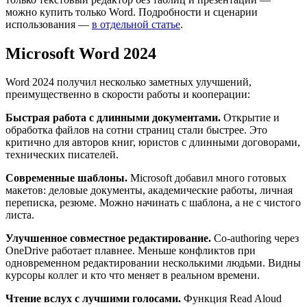
можно купить только Word. Подробности и сценарии
использования —
в отдельной статье
.
Microsoft Word 2024
Word 2024 получил несколько заметных улучшений,
преимущественно в скорости работы и кооперации:
Быстрая работа с длинными документами.
Открытие и
обработка файлов на сотни страниц стали быстрее. Это
критично для авторов книг, юристов с длинными договорами,
технических писателей.
Современные шаблоны.
Microsoft добавил много готовых
макетов: деловые документы, академические работы, личная
переписка, резюме. Можно начинать с шаблона, а не с чистого
листа.
Улучшенное совместное редактирование.
Co-authoring через
OneDrive работает плавнее. Меньше конфликтов при
одновременном редактировании несколькими людьми. Видны
курсоры коллег и кто что меняет в реальном времени.
Чтение вслух с лучшими голосами.
Функция Read Aloud