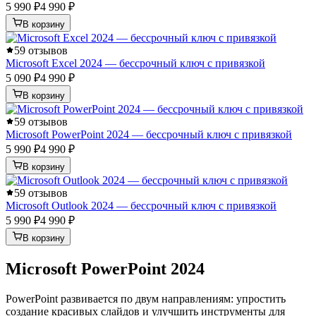
5 990 ₽
4 990 ₽
В корзину
5
9 отзывов
Microsoft Excel 2024 — бессрочный ключ с привязкой
5 090 ₽
4 990 ₽
В корзину
5
9 отзывов
Microsoft PowerPoint 2024 — бессрочный ключ с привязкой
5 990 ₽
4 990 ₽
В корзину
5
9 отзывов
Microsoft Outlook 2024 — бессрочный ключ с привязкой
5 990 ₽
4 990 ₽
В корзину
Microsoft PowerPoint 2024
PowerPoint развивается по двум направлениям: упростить
создание красивых слайдов и улучшить инструменты для