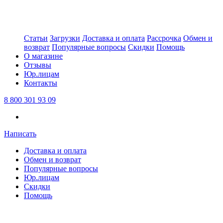
Статьи
Загрузки
Доставка и оплата
Рассрочка
Обмен и
возврат
Популярные вопросы
Скидки
Помощь
О магазине
Отзывы
Юр.лицам
Контакты
8 800 301 93 09
Написать
Доставка и оплата
Обмен и возврат
Популярные вопросы
Юр.лицам
Скидки
Помощь