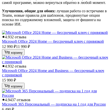
самой программе, можно вернуться обратно в любой момент.
Улучшения, общие для обоих:
лучшая работа со встречами в
Teams, новые правила для шаблонов, продвинутые опции
поиска по содержимому вложений, защита от фишинга на
основе ИИ.
4.9
32 отзыва
Microsoft Office 2024 Home — бессрочный ключ с привязкой
12 990 ₽
11 990 ₽
В корзину
4.9
32 отзыва
Microsoft Office 2024 Home and Business — бессрочный ключ
с привязкой
15 990 ₽
В корзину
4.9
437 отзывов
Microsoft 365 Персональный — подписка на 1 год для России
6 490 ₽