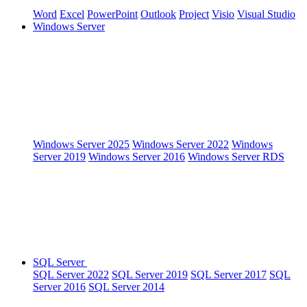
Word
Excel
PowerPoint
Outlook
Project
Visio
Visual Studio
Windows Server
Windows Server 2025
Windows Server 2022
Windows
Server 2019
Windows Server 2016
Windows Server RDS
SQL Server
SQL Server 2022
SQL Server 2019
SQL Server 2017
SQL
Server 2016
SQL Server 2014