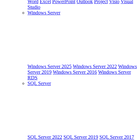
Word
Excel
PowerPoint
Outlook
Project
Visio
Visual
Studio
Windows Server
Windows Server 2025
Windows Server 2022
Windows
Server 2019
Windows Server 2016
Windows Server
RDS
SQL Server
SQL Server 2022
SQL Server 2019
SQL Server 2017