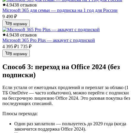
4.9
438 отзывов
Microsoft 365 для семьи — подписка на 1 год для России
9 490 ₽
В корзину
4.9
438 отзывов
Microsoft 365 Pro Plus — аккаунт с подпиской
4 395 ₽
1 735 ₽
В корзину
Способ 3: переход на Office 2024 (без
подписки)
Если устали от ежегодных продлений и переплат за облако (1
ТБ OneDrive — часто избыточно), можно перейти с подписки
на бессрочную лицензию Office 2024. Это разовая покупка без
последующих списаний.
Плюсы перехода:
Один раз заплатили — пользуетесь до 2029 года (когда
закончится поддержка Office 2024).