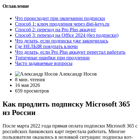
Оглавление
Что происходит при окончании подписки
Способ 1: ключ продления через digi-keys.ru
Способ 2: переход на Pro Plus аккаунт
Способ 3: переход на Office 2024 (без подписки)
Что делать, если подписка уже закончилась
Где НЕЛЬЗЯ покупать ключи
Что делать, если Pro Plus аккаунт перестал работать
Типичные ошибки при продлении
Часто задаваемые вопросы
Александр Носов
8 мин. чтения
16 мая 2026
659 просмотров
Как продлить подписку Microsoft 365
из России
После марта 2022 года прямая оплата подписки Microsoft 365 с
российских банковских карт перестала работать. Многие
пользователи оказались в неловкой ситуации: подписка вот-