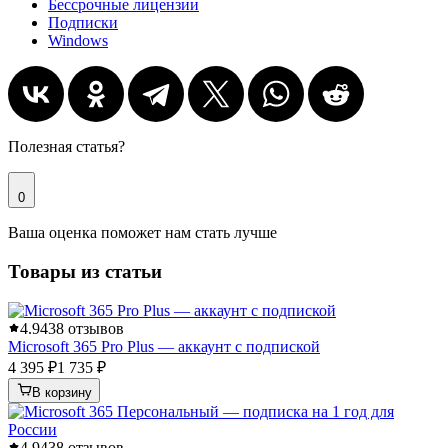
Бессрочные лицензии
Подписки
Windows
Полезная статья?
0
Ваша оценка поможет нам стать лучше
Товары из статьи
4.9
438 отзывов
Microsoft 365 Pro Plus — аккаунт с подпиской
4 395 ₽
1 735 ₽
В корзину
4.9
438 отзывов