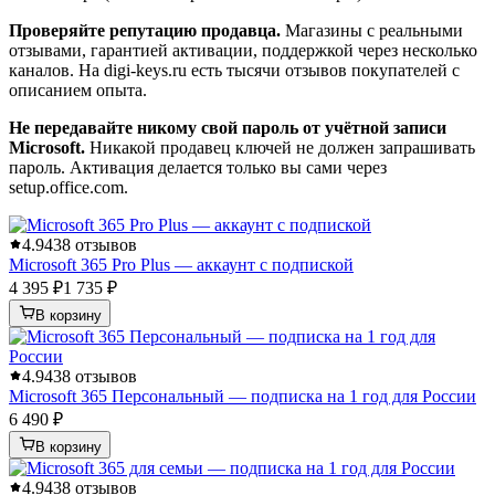
Проверяйте репутацию продавца.
Магазины с реальными
отзывами, гарантией активации, поддержкой через несколько
каналов. На digi-keys.ru есть тысячи отзывов покупателей с
описанием опыта.
Не передавайте никому свой пароль от учётной записи
Microsoft.
Никакой продавец ключей не должен запрашивать
пароль. Активация делается только вы сами через
setup.office.com.
4.9
438 отзывов
Microsoft 365 Pro Plus — аккаунт с подпиской
4 395 ₽
1 735 ₽
В корзину
4.9
438 отзывов
Microsoft 365 Персональный — подписка на 1 год для России
6 490 ₽
В корзину
4.9
438 отзывов