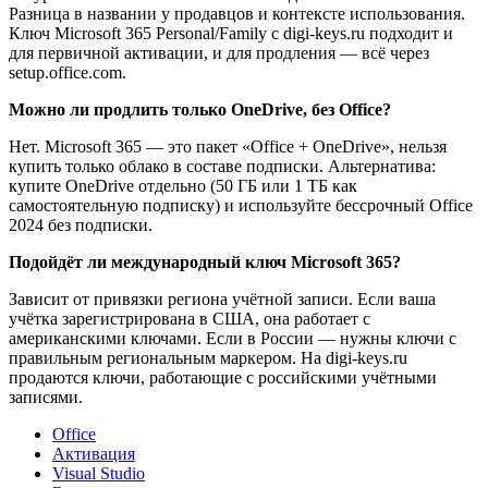
Разница в названии у продавцов и контексте использования.
Ключ Microsoft 365 Personal/Family с digi-keys.ru подходит и
для первичной активации, и для продления — всё через
setup.office.com.
Можно ли продлить только OneDrive, без Office?
Нет. Microsoft 365 — это пакет «Office + OneDrive», нельзя
купить только облако в составе подписки. Альтернатива:
купите OneDrive отдельно (50 ГБ или 1 ТБ как
самостоятельную подписку) и используйте бессрочный Office
2024 без подписки.
Подойдёт ли международный ключ Microsoft 365?
Зависит от привязки региона учётной записи. Если ваша
учётка зарегистрирована в США, она работает с
американскими ключами. Если в России — нужны ключи с
правильным региональным маркером. На digi-keys.ru
продаются ключи, работающие с российскими учётными
записями.
Office
Активация
Visual Studio