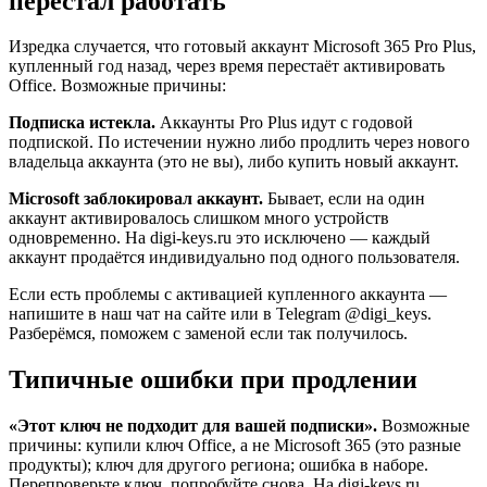
перестал работать
Изредка случается, что готовый аккаунт Microsoft 365 Pro Plus,
купленный год назад, через время перестаёт активировать
Office. Возможные причины:
Подписка истекла.
Аккаунты Pro Plus идут с годовой
подпиской. По истечении нужно либо продлить через нового
владельца аккаунта (это не вы), либо купить новый аккаунт.
Microsoft заблокировал аккаунт.
Бывает, если на один
аккаунт активировалось слишком много устройств
одновременно. На digi-keys.ru это исключено — каждый
аккаунт продаётся индивидуально под одного пользователя.
Если есть проблемы с активацией купленного аккаунта —
напишите в наш чат на сайте или в Telegram @digi_keys.
Разберёмся, поможем с заменой если так получилось.
Типичные ошибки при продлении
«Этот ключ не подходит для вашей подписки».
Возможные
причины: купили ключ Office, а не Microsoft 365 (это разные
продукты); ключ для другого региона; ошибка в наборе.
Перепроверьте ключ, попробуйте снова. На digi-keys.ru