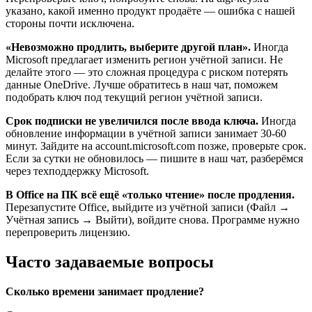
указано, какой именно продукт продаёте — ошибка с нашей
стороны почти исключена.
«Невозможно продлить, выберите другой план».
Иногда
Microsoft предлагает изменить регион учётной записи. Не
делайте этого — это сложная процедура с риском потерять
данные OneDrive. Лучше обратитесь в наш чат, поможем
подобрать ключ под текущий регион учётной записи.
Срок подписки не увеличился после ввода ключа.
Иногда
обновление информации в учётной записи занимает 30-60
минут. Зайдите на account.microsoft.com позже, проверьте срок.
Если за сутки не обновилось — пишите в наш чат, разберёмся
через техподдержку Microsoft.
В Office на ПК всё ещё «только чтение» после продления.
Перезапустите Office, выйдите из учётной записи (Файл →
Учётная запись → Выйти), войдите снова. Программе нужно
перепроверить лицензию.
Часто задаваемые вопросы
Сколько времени занимает продление?