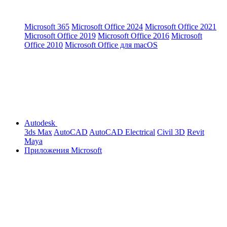
Microsoft 365
Microsoft Office 2024
Microsoft Office 2021
Microsoft Office 2019
Microsoft Office 2016
Microsoft
Office 2010
Microsoft Office для macOS
Autodesk
3ds Max
AutoCAD
AutoCAD Electrical
Civil 3D
Revit
Maya
Приложения Microsoft