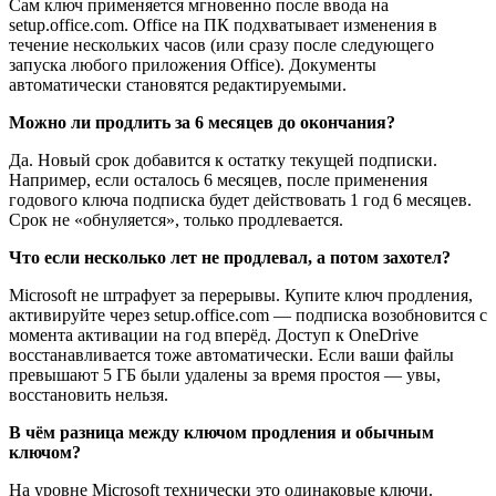
Сам ключ применяется мгновенно после ввода на
setup.office.com. Office на ПК подхватывает изменения в
течение нескольких часов (или сразу после следующего
запуска любого приложения Office). Документы
автоматически становятся редактируемыми.
Можно ли продлить за 6 месяцев до окончания?
Да. Новый срок добавится к остатку текущей подписки.
Например, если осталось 6 месяцев, после применения
годового ключа подписка будет действовать 1 год 6 месяцев.
Срок не «обнуляется», только продлевается.
Что если несколько лет не продлевал, а потом захотел?
Microsoft не штрафует за перерывы. Купите ключ продления,
активируйте через setup.office.com — подписка возобновится с
момента активации на год вперёд. Доступ к OneDrive
восстанавливается тоже автоматически. Если ваши файлы
превышают 5 ГБ были удалены за время простоя — увы,
восстановить нельзя.
В чём разница между ключом продления и обычным
ключом?
На уровне Microsoft технически это одинаковые ключи.