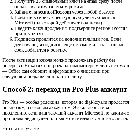
Получите 25-символьный ключ на email сразу после
оплаты в автоматическом режиме.
Зайдите на
setup.office.com
через любой браузер.
Войдите в свою существующую учётную запись
Microsoft (на которой действует подписка).
Введите ключ продления, подтвердите регион (Россия
принимается).
Подписка продлится на дополнительный год. Если
действующая подписка ещё не закончилась — новый
срок добавится к остатку.
После активации ключа можно продолжать работу без
перерыва. Никаких настроек на компьютере менять не нужно
— Office сам обновит информацию о лицензии при
следующем подключении к интернету.
Способ 2: переход на Pro Plus аккаунт
Pro Plus — особая редакция, которая на digi-keys.ru продаётся
не ключом, а готовым аккаунтом. Это альтернатива
продлению, если ваш текущий аккаунт Microsoft по каким-то
причинам недоступен или вы хотите начать с чистого листа.
Что вы получаете: