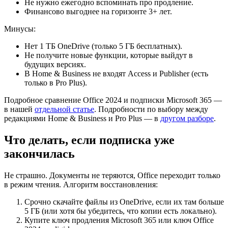
Не нужно ежегодно вспоминать про продление.
Финансово выгоднее на горизонте 3+ лет.
Минусы:
Нет 1 ТБ OneDrive (только 5 ГБ бесплатных).
Не получите новые функции, которые выйдут в
будущих версиях.
В Home & Business не входят Access и Publisher (есть
только в Pro Plus).
Подробное сравнение Office 2024 и подписки Microsoft 365 —
в нашей
отдельной статье
. Подробности по выбору между
редакциями Home & Business и Pro Plus — в
другом разборе
.
Что делать, если подписка уже
закончилась
Не страшно. Документы не теряются, Office переходит только
в режим чтения. Алгоритм восстановления:
Срочно скачайте файлы из OneDrive, если их там больше
5 ГБ (или хотя бы убедитесь, что копии есть локально).
Купите ключ продления Microsoft 365 или ключ Office