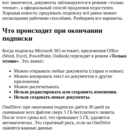
вот закончится, документы заблокируются в режиме «только
чтение», а официальный способ продления недоступен.
Хорошая новость: продлевать подписку всё равно можно
несколькими рабочими способами. Разбираем все варианты.
Что происходит при окончании
подписки
Когда подписка Microsoft 365 истекает, приложения Office
(Word, Excel, PowerPoint, Outlook) переходят в режим
«Только
чтение»
. Это значит:
Можно открывать любые документы (старые и новые).
Можно копировать текст из документов в другие
приложения.
Можно распечатывать.
Нельзя редактировать или сохранять изменения.
Нельзя создавать новые документы.
OneDrive: при окончании подписки даётся 30 дней на
скачивание всех файлов сверх 5 ГБ бесплатного лимита.
После этого срока всё, что превышает 5 ГБ, удаляется
автоматически. Это серьёзный риск, если на OneDrive
хранятся важные данные.