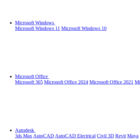
Microsoft Windows
Microsoft Windows 11
Microsoft Windows 10
Microsoft Office
Microsoft 365
Microsoft Office 2024
Microsoft Office 2021
Mi
Autodesk
3ds Max
AutoCAD
AutoCAD Electrical
Civil 3D
Revit
Maya