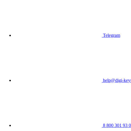
Telegram
help@digi-keys
8 800 301 93 