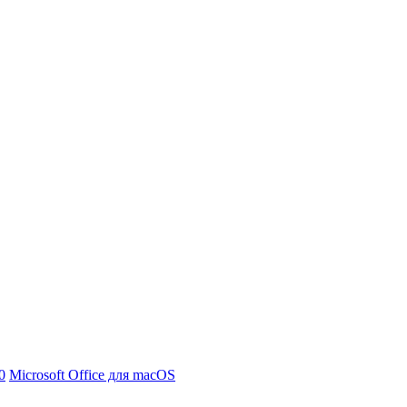
0
Microsoft Office для macOS