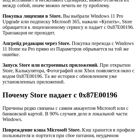
между собой, иначе можно лечить не ту проблему.
Покупка лицензии в Store.
Вы выбрали Windows 11 Pro
Upgrade или подписку Microsoft 365, нажали «Купить», Store
обращается к лицензионному сервису и падает с 0x87E00196.
Транзакция не проходит.
Апгрейд редакции через Store.
Покупка перехода с Windows
11 Home на Pro прямо из Параметров обрывается на той же
ошибке.
Запуск Store или встроенных приложений.
При открытии
Store, Калькулятора, Фотографий или Xbox появляется окно с
кодом 0x87E00196. Та же история с обновлением уже
установленных приложений.
Почему Store падает с 0x87E00196
Причины редко связаны с самим аккаунтом Microsoft или с
банковской картой. В 90% случаев дело в локальной части
Windows.
Повреждение кэша Microsoft Store.
Кэш хранится в профиле
пользователя и портится при сбое питания, неудачном