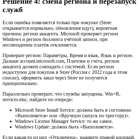
Решение 4: смена региона и перезапуск
служб
Если ошибка появляется только при покупке (Store
открывается нормально, обновления идут), вероятная
причина: регион аккаунта. Microsoft проверяет регион
Windows и регион биллинга учётной записи, при
несовпадении платёж отклоняется.
Проверьте регион: Параметры, Время и язык, Язык и регион.
Дальше account.microsoft.com, Платежи и счета, регион
аккаунта должен совпадать с системой. Если регион
недоступен для покупок в Store (Россия с 2022 года в этом
списке), оформить заказ через Store не получится
принципиально.
Параллельно проверьте, что службы запущены. Win+R,
services.msc, найдите по очереди:
Microsoft Store Install Service: должна быть в состоянии
«Выполняется» или «Вручную (запуск по триггеру)».
Windows License Manager Service: то же самое.
Windows Update: должна быть «Выполняется».
Если какая-то из них «Отключена», нажмите правой кнопкой,