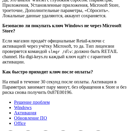
Приложения, Установленные приложения, Microsoft Store,
троеточие, Дополнительные параметры, «Сбросить».
Локальные данные удаляются, аккаунт сохраняется.
Безопасно ли покупать ключ Windows не через Microsoft
Store?
Если магазин продаёт официальные Retail-ключи с
активацией через учётку Microsoft, то да. Тип лицензии
проверяется командой
: должно быть RETAIL
slmgr /dlv
channel. На digi-keys.ru каждый ключ идёт с гарантией
активации.
Как быстро приходит ключ после оплаты?
На email в течение 30 секунд после оплаты. Активация в
Параметрах занимает пару минут, без обращения к Store и без
риска снова получить 0x87E00196.
Решение проблем
Windows
Активация
Обновление ПО
Office