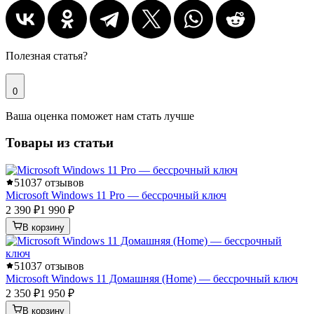
Полезная статья?
0
Ваша оценка поможет нам стать лучше
Товары из статьи
5
1037 отзывов
Microsoft Windows 11 Pro — бессрочный ключ
2 390 ₽
1 990 ₽
В корзину
5
1037 отзывов
Microsoft Windows 11 Домашняя (Home) — бессрочный ключ
2 350 ₽
1 950 ₽
В корзину