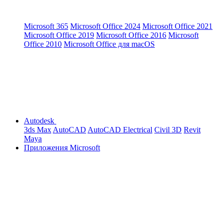
Microsoft 365
Microsoft Office 2024
Microsoft Office 2021
Microsoft Office 2019
Microsoft Office 2016
Microsoft
Office 2010
Microsoft Office для macOS
Autodesk
3ds Max
AutoCAD
AutoCAD Electrical
Civil 3D
Revit
Maya
Приложения Microsoft