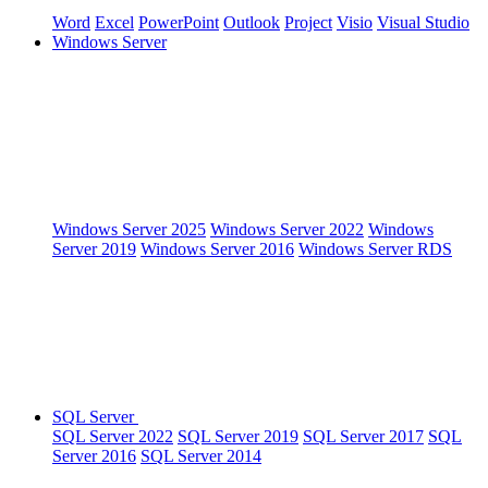
Word
Excel
PowerPoint
Outlook
Project
Visio
Visual Studio
Windows Server
Windows Server 2025
Windows Server 2022
Windows
Server 2019
Windows Server 2016
Windows Server RDS
SQL Server
SQL Server 2022
SQL Server 2019
SQL Server 2017
SQL
Server 2016
SQL Server 2014