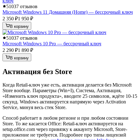
5
1037 отзывов
Microsoft Windows 11 Домашняя (Home) — бессрочный ключ
2 350 ₽
1 950 ₽
В корзину
5
1037 отзывов
Microsoft Windows 10 Pro — бессрочный ключ
2 290 ₽
1 890 ₽
В корзину
Активация без Store
Когда Retail-ключ уже есть, активация делается без Microsoft
Store вообще. Параметры (Win+I), Система, Активация,
«Изменить ключ продукта», вводите 25 символов, ждёте 10-15
секунд. Windows активируется напрямую через Activation
Service, минуя весь стек Store.
Способ работает в любом регионе и при любом состоянии
Store. То же касается Office: Retail-ключ активируется на
setup.office.com через привязку к аккаунту Microsoft, Store-
приложение не требуется. Подробнее про типы лицензий