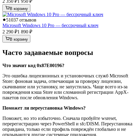
2 350 ₽
1 950 ₽
В корзину
5
1037 отзывов
Microsoft Windows 10 Pro — бессрочный ключ
2 290 ₽
1 890 ₽
В корзину
Часто задаваемые вопросы
Что значит код 0x87E00196?
Это ошибка лицензионных и установочных служб Microsoft
Store: фоновая задача, отвечающая за проверку лицензии,
скачивание или установку, не запустилась. Чаще всего из-за
повреждения кэша Store или сломанной регистрации AppX-
пакетов после обновления Windows.
Поможет ли переустановка Windows?
Поможет, но это избыточно. Сначала пробуйте wsreset,
перерегистрацию через PowerShell и sfc/DISM. Переустановка
оправдана, только если профиль повреждён глобально и не
открываются другие системные приложения.