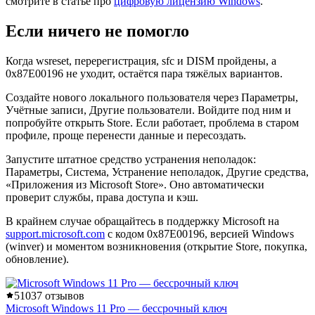
смотрите в статье про
цифровую лицензию Windows
.
Если ничего не помогло
Когда wsreset, перерегистрация, sfc и DISM пройдены, а
0x87E00196 не уходит, остаётся пара тяжёлых вариантов.
Создайте нового локального пользователя через Параметры,
Учётные записи, Другие пользователи. Войдите под ним и
попробуйте открыть Store. Если работает, проблема в старом
профиле, проще перенести данные и пересоздать.
Запустите штатное средство устранения неполадок:
Параметры, Система, Устранение неполадок, Другие средства,
«Приложения из Microsoft Store». Оно автоматически
проверит службы, права доступа и кэш.
В крайнем случае обращайтесь в поддержку Microsoft на
support.microsoft.com
с кодом 0x87E00196, версией Windows
(winver) и моментом возникновения (открытие Store, покупка,
обновление).
5
1037 отзывов
Microsoft Windows 11 Pro — бессрочный ключ