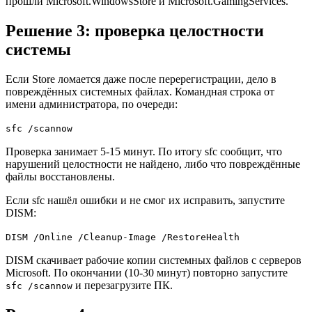
прошли Microsoft.WindowsStore и Microsoft.GamingServices.
Решение 3: проверка целостности
системы
Если Store ломается даже после перерегистрации, дело в
повреждённых системных файлах. Командная строка от
имени администратора, по очереди:
sfc /scannow
Проверка занимает 5-15 минут. По итогу sfc сообщит, что
нарушений целостности не найдено, либо что повреждённые
файлы восстановлены.
Если sfc нашёл ошибки и не смог их исправить, запустите
DISM:
DISM /Online /Cleanup-Image /RestoreHealth
DISM скачивает рабочие копии системных файлов с серверов
Microsoft. По окончании (10-30 минут) повторно запустите
и перезагрузите ПК.
sfc /scannow