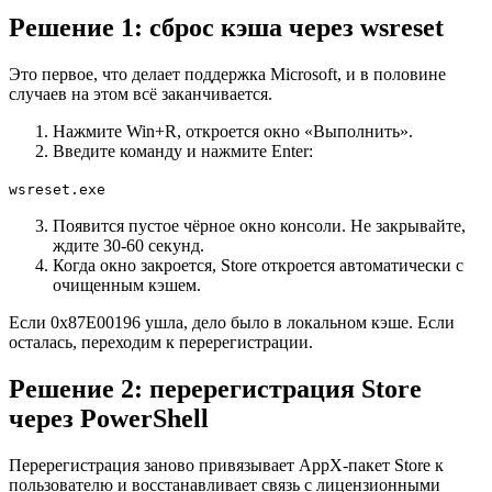
Решение 1: сброс кэша через wsreset
Это первое, что делает поддержка Microsoft, и в половине
случаев на этом всё заканчивается.
Нажмите Win+R, откроется окно «Выполнить».
Введите команду и нажмите Enter:
wsreset.exe
Появится пустое чёрное окно консоли. Не закрывайте,
ждите 30-60 секунд.
Когда окно закроется, Store откроется автоматически с
очищенным кэшем.
Если 0x87E00196 ушла, дело было в локальном кэше. Если
осталась, переходим к перерегистрации.
Решение 2: перерегистрация Store
через PowerShell
Перерегистрация заново привязывает AppX-пакет Store к
пользователю и восстанавливает связь с лицензионными