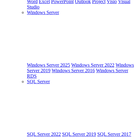
Word
Excel
PowerPoint
Outlook
Project
Visio
Visual
Studio
Windows Server
Windows Server 2025
Windows Server 2022
Windows
Server 2019
Windows Server 2016
Windows Server
RDS
SQL Server
SQL Server 2022
SQL Server 2019
SQL Server 2017