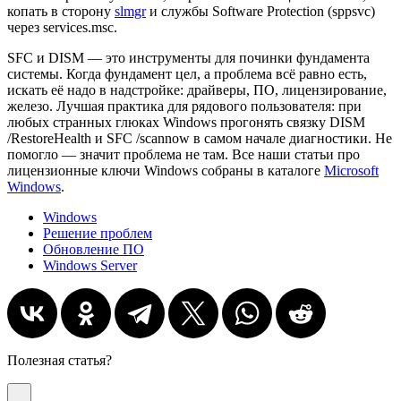
копать в сторону
slmgr
и службы Software Protection (sppsvc)
через services.msc.
SFC и DISM — это инструменты для починки фундамента
системы. Когда фундамент цел, а проблема всё равно есть,
искать её надо в надстройке: драйверы, ПО, лицензирование,
железо. Лучшая практика для рядового пользователя: при
любых странных глюках Windows прогонять связку DISM
/RestoreHealth и SFC /scannow в самом начале диагностики. Не
помогло — значит проблема не там. Все наши статьи про
лицензионные ключи Windows собраны в каталоге
Microsoft
Windows
.
Windows
Решение проблем
Обновление ПО
Windows Server
Полезная статья?