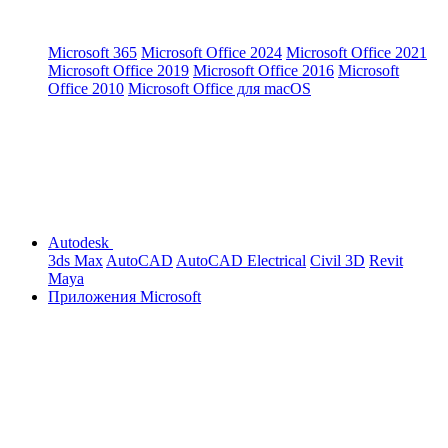
Microsoft 365
Microsoft Office 2024
Microsoft Office 2021
Microsoft Office 2019
Microsoft Office 2016
Microsoft
Office 2010
Microsoft Office для macOS
Autodesk
3ds Max
AutoCAD
AutoCAD Electrical
Civil 3D
Revit
Maya
Приложения Microsoft