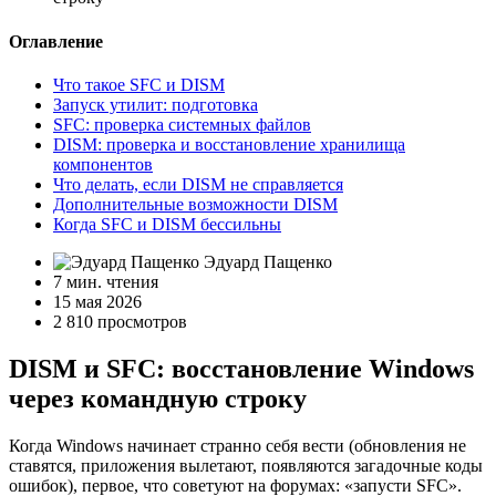
Оглавление
Что такое SFC и DISM
Запуск утилит: подготовка
SFC: проверка системных файлов
DISM: проверка и восстановление хранилища
компонентов
Что делать, если DISM не справляется
Дополнительные возможности DISM
Когда SFC и DISM бессильны
Эдуард Пащенко
7 мин. чтения
15 мая 2026
2 810 просмотров
DISM и SFC: восстановление Windows
через командную строку
Когда Windows начинает странно себя вести (обновления не
ставятся, приложения вылетают, появляются загадочные коды
ошибок), первое, что советуют на форумах: «запусти SFC».