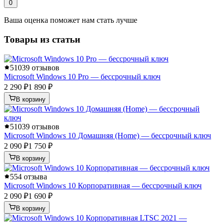
0
Ваша оценка поможет нам стать лучше
Товары из статьи
5
1039 отзывов
Microsoft Windows 10 Pro — бессрочный ключ
2 290 ₽
1 890 ₽
В корзину
5
1039 отзывов
Microsoft Windows 10 Домашняя (Home) — бессрочный ключ
2 090 ₽
1 750 ₽
В корзину
5
54 отзыва
Microsoft Windows 10 Корпоративная — бессрочный ключ
2 090 ₽
1 690 ₽
В корзину