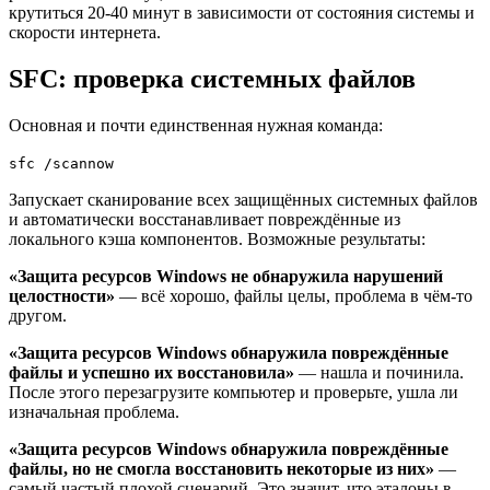
крутиться 20-40 минут в зависимости от состояния системы и
скорости интернета.
SFC: проверка системных файлов
Основная и почти единственная нужная команда:
sfc /scannow
Запускает сканирование всех защищённых системных файлов
и автоматически восстанавливает повреждённые из
локального кэша компонентов. Возможные результаты:
«Защита ресурсов Windows не обнаружила нарушений
целостности»
— всё хорошо, файлы целы, проблема в чём-то
другом.
«Защита ресурсов Windows обнаружила повреждённые
файлы и успешно их восстановила»
— нашла и починила.
После этого перезагрузите компьютер и проверьте, ушла ли
изначальная проблема.
«Защита ресурсов Windows обнаружила повреждённые
файлы, но не смогла восстановить некоторые из них»
—
самый частый плохой сценарий. Это значит, что эталоны в