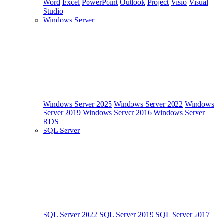
Word
Excel
PowerPoint
Outlook
Project
Visio
Visual
Studio
Windows Server
Windows Server 2025
Windows Server 2022
Windows
Server 2019
Windows Server 2016
Windows Server
RDS
SQL Server
SQL Server 2022
SQL Server 2019
SQL Server 2017