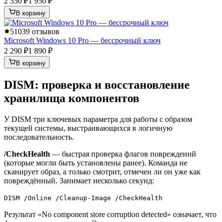
2 350 ₽
1 950 ₽
В корзину
5
1039 отзывов
Microsoft Windows 10 Pro — бессрочный ключ
2 290 ₽
1 890 ₽
В корзину
DISM: проверка и восстановление
хранилища компонентов
У DISM три ключевых параметра для работы с образом
текущей системы, выстраивающихся в логичную
последовательность.
/CheckHealth
— быстрая проверка флагов повреждений
(которые могли быть установлены ранее). Команда не
сканирует образ, а только смотрит, отмечен ли он уже как
повреждённый. Занимает несколько секунд:
DISM /Online /Cleanup-Image /CheckHealth
Результат «No component store corruption detected» означает, что