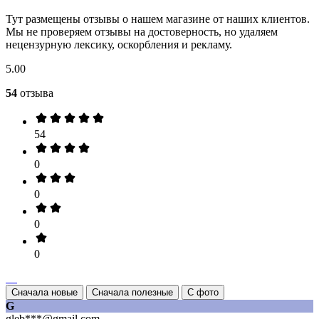
Тут размещены отзывы о нашем магазине от наших клиентов.
Мы не проверяем отзывы на достоверность, но удаляем
нецензурную лексику, оскорбления и рекламу.
5.00
54
отзыва
54
0
0
0
0
Сначала новые
Сначала полезные
С фото
G
gleb***@gmail.com