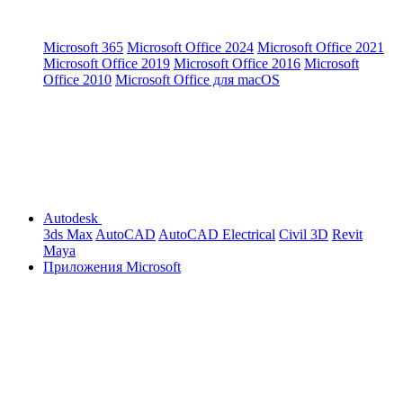
Microsoft 365
Microsoft Office 2024
Microsoft Office 2021
Microsoft Office 2019
Microsoft Office 2016
Microsoft
Office 2010
Microsoft Office для macOS
Autodesk
3ds Max
AutoCAD
AutoCAD Electrical
Civil 3D
Revit
Maya
Приложения Microsoft