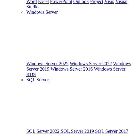
Word
Excel
PowerPoint
Outlook
Project
Visio
Visual
Studio
Windows Server
Windows Server 2025
Windows Server 2022
Windows
Server 2019
Windows Server 2016
Windows Server
RDS
SQL Server
SQL Server 2022
SQL Server 2019
SQL Server 2017