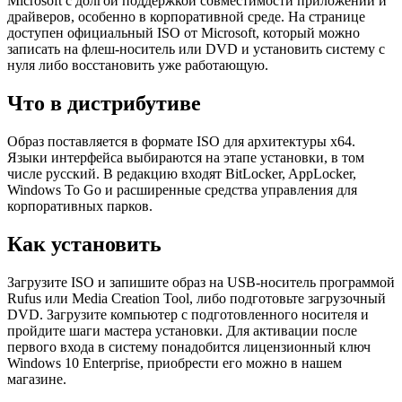
Microsoft с долгой поддержкой совместимости приложений и
драйверов, особенно в корпоративной среде. На странице
доступен официальный ISO от Microsoft, который можно
записать на флеш-носитель или DVD и установить систему с
нуля либо восстановить уже работающую.
Что в дистрибутиве
Образ поставляется в формате ISO для архитектуры x64.
Языки интерфейса выбираются на этапе установки, в том
числе русский. В редакцию входят BitLocker, AppLocker,
Windows To Go и расширенные средства управления для
корпоративных парков.
Как установить
Загрузите ISO и запишите образ на USB-носитель программой
Rufus или Media Creation Tool, либо подготовьте загрузочный
DVD. Загрузите компьютер с подготовленного носителя и
пройдите шаги мастера установки. Для активации после
первого входа в систему понадобится лицензионный ключ
Windows 10 Enterprise, приобрести его можно в нашем
магазине.