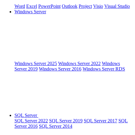
Word
Excel
PowerPoint
Outlook
Project
Visio
Visual Studio
Windows Server
Windows Server 2025
Windows Server 2022
Windows
Server 2019
Windows Server 2016
Windows Server RDS
SQL Server
SQL Server 2022
SQL Server 2019
SQL Server 2017
SQL
Server 2016
SQL Server 2014