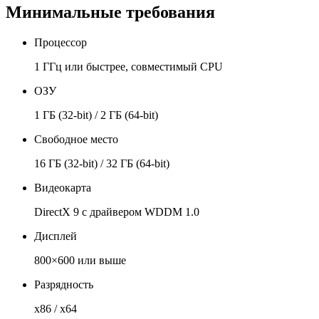
Минимальные требования
Процессор
1 ГГц или быстрее, совместимый CPU
ОЗУ
1 ГБ (32-bit) / 2 ГБ (64-bit)
Свободное место
16 ГБ (32-bit) / 32 ГБ (64-bit)
Видеокарта
DirectX 9 с драйвером WDDM 1.0
Дисплей
800×600 или выше
Разрядность
x86 / x64