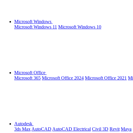
Microsoft Windows
Microsoft Windows 11
Microsoft Windows 10
Microsoft Office
Microsoft 365
Microsoft Office 2024
Microsoft Office 2021
Mi
Autodesk
3ds Max
AutoCAD
AutoCAD Electrical
Civil 3D
Revit
Maya