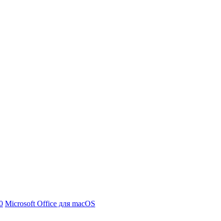
0
Microsoft Office для macOS