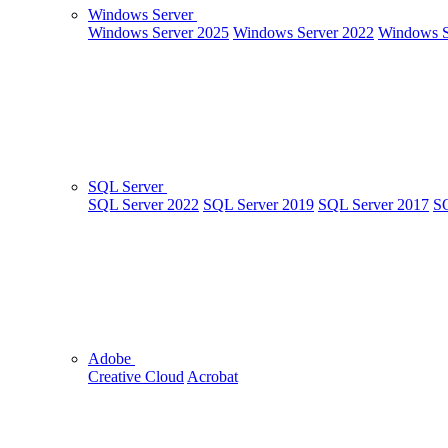
Windows Server
Windows Server 2025
Windows Server 2022
Windows S
SQL Server
SQL Server 2022
SQL Server 2019
SQL Server 2017
SQ
Adobe
Creative Cloud
Acrobat