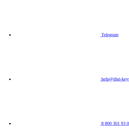
Telegram
help@digi-keys
8 800 301 93 