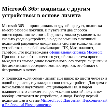
Microsoft 365: подписка с другим
устройством в основе лимита
Microsoft 365 — принципиально другой продукт, подписка
вместо разовой покупки, и путать эти два способа
лицензирования не стоит. Подписку можно установить на
сколько угодно устройств, но одновременно с активной
подпиской разрешено находиться в системе только на пяти
устройствах, в любой комбинации: ПК, Mac, планшет,
телефон. Это подтверждает
официальная справка Microsoft
.
При попытке войти с шестого устройства система просто
выходит из самого давно неактивного, без потери лицензии и
без деактивации соседнего компьютера, как это бывает с
бессрочным ключом.
У подписки «Для семьи» лимит ещё шире: до шести человек в
одной подписке, и у каждого свои пять устройств. Для дома с
несколькими ноутбуками, стационарным ПК и парой
планшетов это снимает вопрос «сколько ключей покупать»
вообще: считаются не устройства, а люди. Разбор версий
подписки дан в статье
Microsoft 365 Для семьи, Персональный
и Professional Plus: сравнение
.