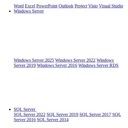
Word
Excel
PowerPoint
Outlook
Project
Visio
Visual Studio
Windows Server
Windows Server 2025
Windows Server 2022
Windows
Server 2019
Windows Server 2016
Windows Server RDS
SQL Server
SQL Server 2022
SQL Server 2019
SQL Server 2017
SQL
Server 2016
SQL Server 2014