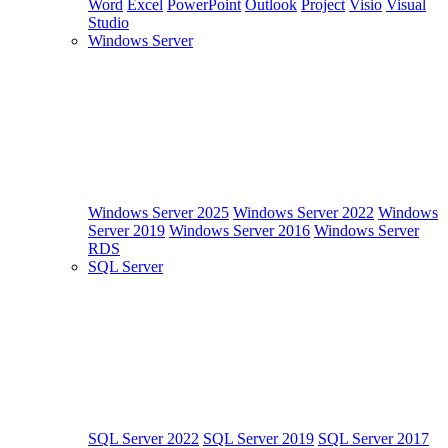
Word
Excel
PowerPoint
Outlook
Project
Visio
Visual
Studio
Windows Server
Windows Server 2025
Windows Server 2022
Windows
Server 2019
Windows Server 2016
Windows Server
RDS
SQL Server
SQL Server 2022
SQL Server 2019
SQL Server 2017