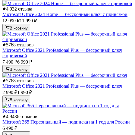
4.9
32 отзыва
Microsoft Office 2024 Home — бессрочный ключ с привязкой
12 990 ₽
11 990 ₽
В корзину
5
768 отзывов
Microsoft Office 2021 Professional Plus — бессрочный ключ
с привязкой
7 490 ₽
6 990 ₽
В корзину
5
768 отзывов
Microsoft Office 2021 Professional Plus — бессрочный ключ
2 990 ₽
1 990 ₽
В корзину
4.9
436 отзывов
Microsoft 365 Персональный — подписка на 1 год для России
6 490 ₽