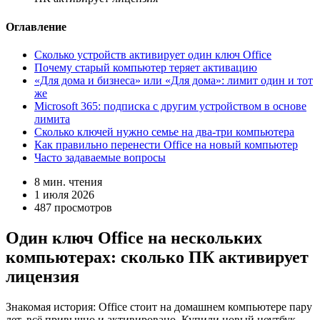
Оглавление
Сколько устройств активирует один ключ Office
Почему старый компьютер теряет активацию
«Для дома и бизнеса» или «Для дома»: лимит один и тот
же
Microsoft 365: подписка с другим устройством в основе
лимита
Сколько ключей нужно семье на два-три компьютера
Как правильно перенести Office на новый компьютер
Часто задаваемые вопросы
8 мин. чтения
1 июля 2026
487 просмотров
Один ключ Office на нескольких
компьютерах: сколько ПК активирует
лицензия
Знакомая история: Office стоит на домашнем компьютере пару
лет, всё привычно и активировано. Купили новый ноутбук,