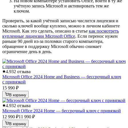
На новом компьютере установить Office, войти в ту же
учётную запись Microsoft и активировать тем же
ключом.
Проверить, за какой учётной записью числится лицензия и
сколько ключей вообще куплено, можно в личном кабинете
Microsoft. Как это сделать, описано в статье
как посмотреть
купленные лицензии Microsoft Office
. Если перенос нужен
раньше 90 дней из-за поломки старого компьютера,
обращение в поддержку Microsoft обычно снимает
ограничение день в день.
4.9
32 отзыва
Microsoft Office 2024 Home and Business — бессрочный ключ
с привязкой
15 990 ₽
В корзину
4.9
32 отзыва
Microsoft Office 2024 Home — бессрочный ключ с привязкой
12 990 ₽
11 990 ₽
В корзину