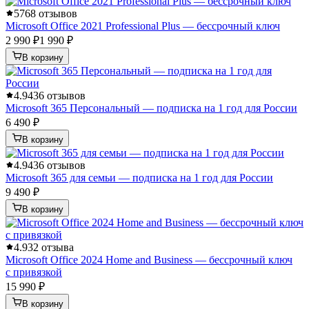
5
768 отзывов
Microsoft Office 2021 Professional Plus — бессрочный ключ
2 990 ₽
1 990 ₽
В корзину
4.9
436 отзывов
Microsoft 365 Персональный — подписка на 1 год для России
6 490 ₽
В корзину
4.9
436 отзывов
Microsoft 365 для семьи — подписка на 1 год для России
9 490 ₽
В корзину
4.9
32 отзыва
Microsoft Office 2024 Home and Business — бессрочный ключ
с привязкой
15 990 ₽
В корзину