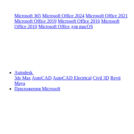
Microsoft 365
Microsoft Office 2024
Microsoft Office 2021
Microsoft Office 2019
Microsoft Office 2016
Microsoft
Office 2010
Microsoft Office для macOS
Autodesk
3ds Max
AutoCAD
AutoCAD Electrical
Civil 3D
Revit
Maya
Приложения Microsoft