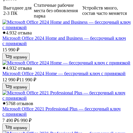
Статичные рабочие
Выгоднее для
Устройств много,
места без обновления
2-3 ПК
состав часто меняется
парка
4.9
32 отзыва
Microsoft Office 2024 Home and Business — бессрочный ключ
с привязкой
15 990 ₽
В корзину
4.9
32 отзыва
Microsoft Office 2024 Home — бессрочный ключ с привязкой
12 990 ₽
11 990 ₽
В корзину
5
768 отзывов
Microsoft Office 2021 Professional Plus — бессрочный ключ
с привязкой
7 490 ₽
6 990 ₽
В корзину