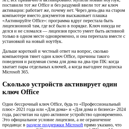
поставили тот же Office и без раздумий ввели тот же ключ
активации: работает же, почему нет. Через день-два на старом
компьютере вместо документов выскакивает плашка
«Активируйте Office»: программа вдруг перестала быть
лицензионной там, где всё было в порядке. Ключ никуда не
делся и не сломался — лицензия просто умеет быть активной
только в одном месте одновременно, и она переехала вместе с
установкой на новый ноутбук.
Дальше короткий и честный ответ на вопрос, сколько
компьютеров тянет один ключ Office, причины такого
поведения и разумная схема для дома на два-три ПК: когда
хватает пары отдельных ключей, а когда выгоднее подписка
Microsoft 365.
Сколько устройств активирует один
ключ Office
Один бессрочный ключ Office, будь то «Профессиональный
плюс» 2021 года или «Для дома» и «Для дома и бизнеса» 2024
года, рассчитан на одно активное устройство одновременно.
Это официальное условие лицензии, а не ограничение
продавца: в
разделе поддержки Microsoft
прямо указано, что