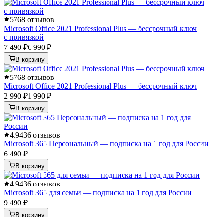
5
768 отзывов
Microsoft Office 2021 Professional Plus — бессрочный ключ
с привязкой
7 490 ₽
6 990 ₽
В корзину
5
768 отзывов
Microsoft Office 2021 Professional Plus — бессрочный ключ
2 990 ₽
1 990 ₽
В корзину
4.9
436 отзывов
Microsoft 365 Персональный — подписка на 1 год для России
6 490 ₽
В корзину
4.9
436 отзывов
Microsoft 365 для семьи — подписка на 1 год для России
9 490 ₽
В корзину