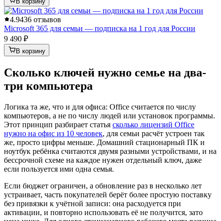
В корзину
4.9
436 отзывов
Microsoft 365 для семьи — подписка на 1 год для России
9 490 ₽
В корзину
Сколько ключей нужно семье на два-
три компьютера
Логика та же, что и для офиса: Office считается по числу
компьютеров, а не по числу людей или установок программы.
Этот принцип разбирает статья
сколько лицензий Office
нужно на офис из 10 человек
, для семьи расчёт устроен так
же, просто цифры меньше. Домашний стационарный ПК и
ноутбук ребёнка считаются двумя разными устройствами, и на
бессрочной схеме на каждое нужен отдельный ключ, даже
если пользуется ими одна семья.
Если бюджет ограничен, а обновление раз в несколько лет
устраивает, часть покупателей берёт более простую поставку
без привязки к учётной записи: она расходуется при
активации, и повторно использовать её не получится, зато