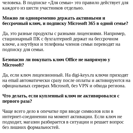
человека. В подписке «Для семьи» это правило действует для
каждого из шести участников отдельно.
Можно ли одновременно держать активными и
бессрочный ключ, и подписку Microsoft 365 в одной семье?
Да, это разные продукты с разными лицензиями. Например,
стационарный ПК с бухгалтерией держат на бессрочном
ключе, а ноутбуки и телефоны членов семьи переводят на
подписку для семьи.
Безопасно ли покупать ключ Office не напрямую у
Microsoft?
Да, если ключ лицензионный. На digi-keys.ru ключи приходят
на email автоматически сразу после оплаты и активируются на
официальных серверах Microsoft, без VPN и обхода региона.
Что делать, если купленный ключ не активировался с
первого раза?
Чаще всего дело в опечатке при вводе символов или в
интернет-соединении на момент активации. Если ключ не
подходит, магазин разбирается в ситуации и решает вопрос
без лишних формальностей.