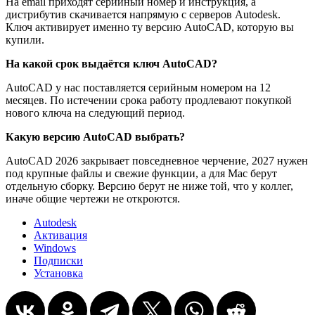
На email приходят серийный номер и инструкция, а
дистрибутив скачивается напрямую с серверов Autodesk.
Ключ активирует именно ту версию AutoCAD, которую вы
купили.
На какой срок выдаётся ключ AutoCAD?
AutoCAD у нас поставляется серийным номером на 12
месяцев. По истечении срока работу продлевают покупкой
нового ключа на следующий период.
Какую версию AutoCAD выбрать?
AutoCAD 2026 закрывает повседневное черчение, 2027 нужен
под крупные файлы и свежие функции, а для Mac берут
отдельную сборку. Версию берут не ниже той, что у коллег,
иначе общие чертежи не откроются.
Autodesk
Активация
Windows
Подписки
Установка