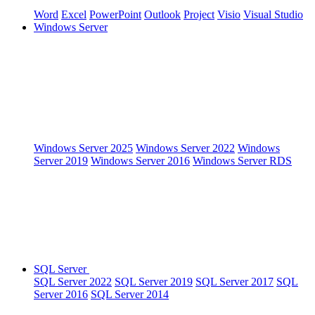
Word
Excel
PowerPoint
Outlook
Project
Visio
Visual Studio
Windows Server
Windows Server 2025
Windows Server 2022
Windows
Server 2019
Windows Server 2016
Windows Server RDS
SQL Server
SQL Server 2022
SQL Server 2019
SQL Server 2017
SQL
Server 2016
SQL Server 2014