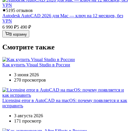
5
195 отзывов
Autodesk AutoCAD 2026 для Mac — ключ на 12 месяцев, без
VPN
6 990 ₽
5 490 ₽
В корзину
Смотрите также
Как купить Visual Studio в России
3 июня 2026
270 просмотров
Licensing error в AutoCAD на macOS: почему появляется и как
исправить
3 августа 2026
171 просмотр