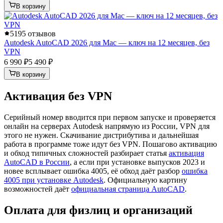
В корзину
5
195 отзывов
Autodesk AutoCAD 2026 для Mac — ключ на 12 месяцев, без
VPN
6 990 ₽
5 490 ₽
В корзину
Активация без VPN
Серийный номер вводится при первом запуске и проверяется
онлайн на серверах Autodesk напрямую из России, VPN для
этого не нужен. Скачивание дистрибутива и дальнейшая
работа в программе тоже идут без VPN. Пошагово активацию
и обход типичных сложностей разбирает статья
активация
AutoCAD в России
, а если при установке выпусков 2023 и
новее всплывает ошибка 4005, её обход даёт разбор
ошибка
4005 при установке Autodesk
. Официальную картину
возможностей даёт
официальная страница AutoCAD
.
Оплата для физлиц и организаций