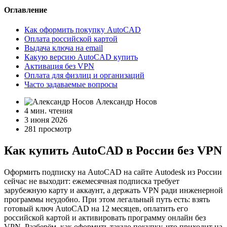
Оглавление
Как оформить покупку AutoCAD
Оплата российской картой
Выдача ключа на email
Какую версию AutoCAD купить
Активация без VPN
Оплата для физлиц и организаций
Часто задаваемые вопросы
Александр Носов
4 мин. чтения
3 июня 2026
281 просмотр
Как купить AutoCAD в России без VPN
Оформить подписку на AutoCAD на сайте Autodesk из России
сейчас не выходит: ежемесячная подписка требует
зарубежную карту и аккаунт, а держать VPN ради инженерной
программы неудобно. При этом легальный путь есть: взять
готовый ключ AutoCAD на 12 месяцев, оплатить его
российской картой и активировать программу онлайн без
VPN. Разберём, как оформить такую покупку, что приходит на