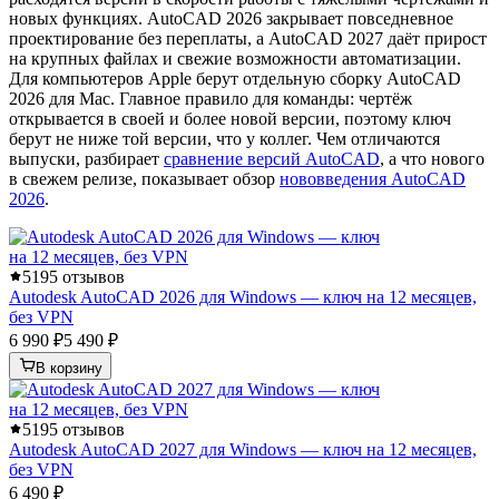
новых функциях. AutoCAD 2026 закрывает повседневное
проектирование без переплаты, а AutoCAD 2027 даёт прирост
на крупных файлах и свежие возможности автоматизации.
Для компьютеров Apple берут отдельную сборку AutoCAD
2026 для Mac. Главное правило для команды: чертёж
открывается в своей и более новой версии, поэтому ключ
берут не ниже той версии, что у коллег. Чем отличаются
выпуски, разбирает
сравнение версий AutoCAD
, а что нового
в свежем релизе, показывает обзор
нововведения AutoCAD
2026
.
5
195 отзывов
Autodesk AutoCAD 2026 для Windows — ключ на 12 месяцев,
без VPN
6 990 ₽
5 490 ₽
В корзину
5
195 отзывов
Autodesk AutoCAD 2027 для Windows — ключ на 12 месяцев,
без VPN
6 490 ₽