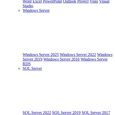
Word
Excel
PowerPoint
Outlook
Project
Visio
Visual
Studio
Windows Server
Windows Server 2025
Windows Server 2022
Windows
Server 2019
Windows Server 2016
Windows Server
RDS
SQL Server
SQL Server 2022
SQL Server 2019
SQL Server 2017