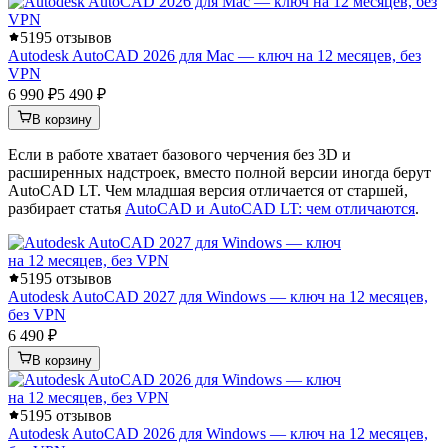
5
195 отзывов
Autodesk AutoCAD 2026 для Mac — ключ на 12 месяцев, без
VPN
6 990 ₽
5 490 ₽
В корзину
Если в работе хватает базового черчения без 3D и
расширенных надстроек, вместо полной версии иногда берут
AutoCAD LT. Чем младшая версия отличается от старшей,
разбирает статья
AutoCAD и AutoCAD LT: чем отличаются
.
5
195 отзывов
Autodesk AutoCAD 2027 для Windows — ключ на 12 месяцев,
без VPN
6 490 ₽
В корзину
5
195 отзывов
Autodesk AutoCAD 2026 для Windows — ключ на 12 месяцев,