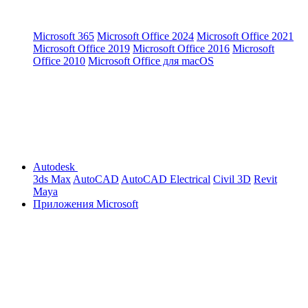
Microsoft 365
Microsoft Office 2024
Microsoft Office 2021
Microsoft Office 2019
Microsoft Office 2016
Microsoft
Office 2010
Microsoft Office для macOS
Autodesk
3ds Max
AutoCAD
AutoCAD Electrical
Civil 3D
Revit
Maya
Приложения Microsoft