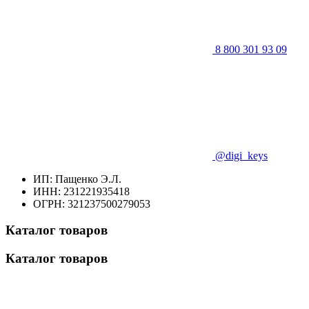
8 800 301 93 09
@digi_keys
ИП: Пащенко Э.Л.
ИНН: 231221935418
ОГРН: 321237500279053
Каталог товаров
Каталог товаров