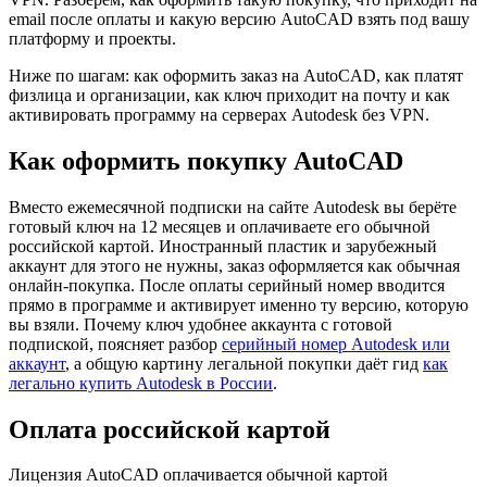
email после оплаты и какую версию AutoCAD взять под вашу
платформу и проекты.
Ниже по шагам: как оформить заказ на AutoCAD, как платят
физлица и организации, как ключ приходит на почту и как
активировать программу на серверах Autodesk без VPN.
Как оформить покупку AutoCAD
Вместо ежемесячной подписки на сайте Autodesk вы берёте
готовый ключ на 12 месяцев и оплачиваете его обычной
российской картой. Иностранный пластик и зарубежный
аккаунт для этого не нужны, заказ оформляется как обычная
онлайн-покупка. После оплаты серийный номер вводится
прямо в программе и активирует именно ту версию, которую
вы взяли. Почему ключ удобнее аккаунта с готовой
подпиской, поясняет разбор
серийный номер Autodesk или
аккаунт
, а общую картину легальной покупки даёт гид
как
легально купить Autodesk в России
.
Оплата российской картой
Лицензия AutoCAD оплачивается обычной картой