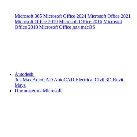
Microsoft 365
Microsoft Office 2024
Microsoft Office 2021
Microsoft Office 2019
Microsoft Office 2016
Microsoft
Office 2010
Microsoft Office для macOS
Autodesk
3ds Max
AutoCAD
AutoCAD Electrical
Civil 3D
Revit
Maya
Приложения Microsoft