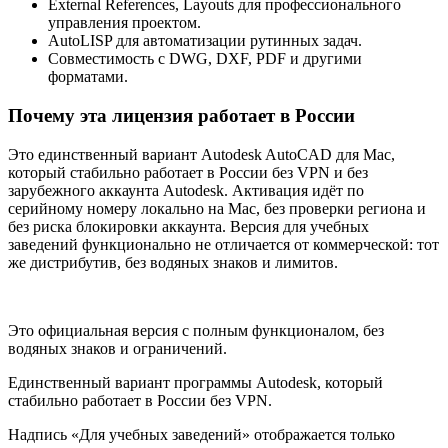
External References, Layouts для профессионального
управления проектом.
AutoLISP для автоматизации рутинных задач.
Совместимость с DWG, DXF, PDF и другими
форматами.
Почему эта лицензия работает в России
Это единственный вариант Autodesk AutoCAD для Mac,
который стабильно работает в России без VPN и без
зарубежного аккаунта Autodesk. Активация идёт по
серийному номеру локально на Mac, без проверки региона и
без риска блокировки аккаунта. Версия для учебных
заведений функционально не отличается от коммерческой: тот
же дистрибутив, без водяных знаков и лимитов.
Это официальная версия с полным функционалом, без
водяных знаков и ограничений.
Единственный вариант программы Autodesk, который
стабильно работает в России без VPN.
Надпись «Для учебных заведений» отображается только