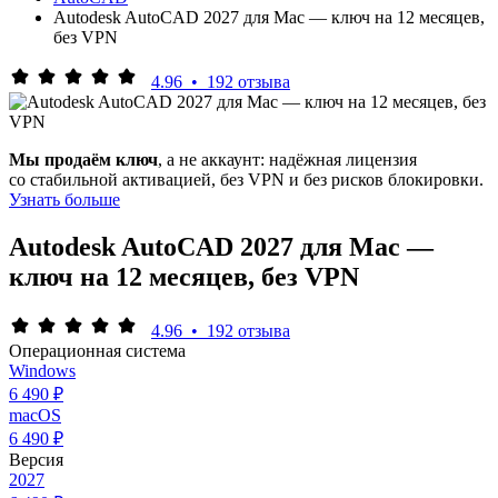
Autodesk AutoCAD 2027 для Mac — ключ на 12 месяцев,
без VPN
4.96
•
192 отзыва
Мы продаём ключ
, а не аккаунт: надёжная лицензия
со стабильной активацией, без VPN и без рисков блокировки.
Узнать больше
Autodesk AutoCAD 2027 для Mac —
ключ на 12 месяцев, без VPN
4.96
•
192 отзыва
Операционная система
Windows
6 490 ₽
macOS
6 490 ₽
Версия
2027