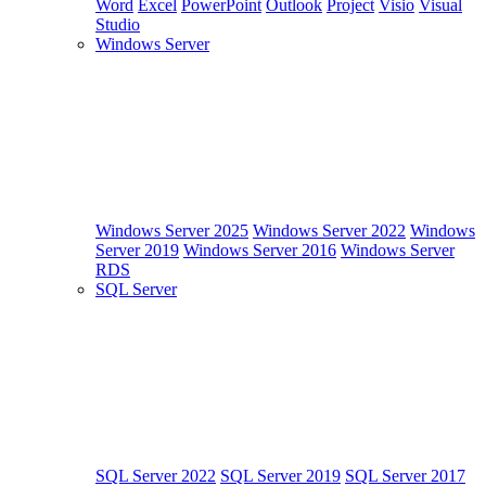
Word
Excel
PowerPoint
Outlook
Project
Visio
Visual
Studio
Windows Server
Windows Server 2025
Windows Server 2022
Windows
Server 2019
Windows Server 2016
Windows Server
RDS
SQL Server
SQL Server 2022
SQL Server 2019
SQL Server 2017