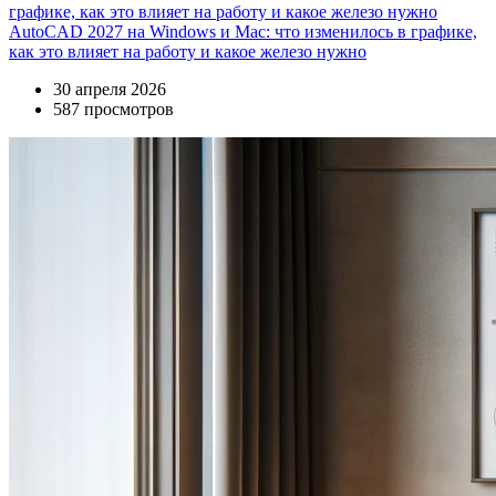
AutoCAD 2027 на Windows и Mac: что изменилось в графике,
как это влияет на работу и какое железо нужно
30 апреля 2026
587 просмотров