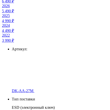
6 490 ₽
2026
5 490 ₽
2025
4 990 ₽
2024
4 490 ₽
2022
3 990 ₽
Артикул:
DK-AA-27M
Тип поставки
ESD (электронный ключ)