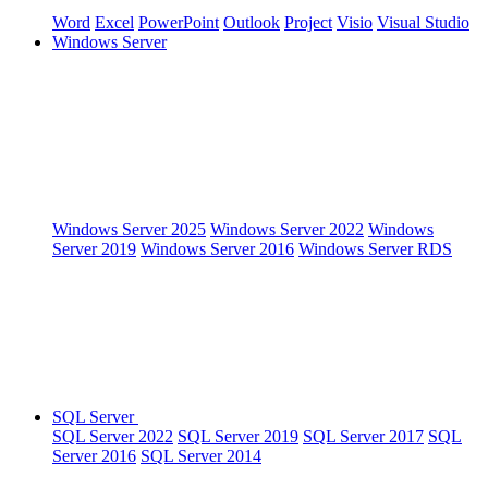
Word
Excel
PowerPoint
Outlook
Project
Visio
Visual Studio
Windows Server
Windows Server 2025
Windows Server 2022
Windows
Server 2019
Windows Server 2016
Windows Server RDS
SQL Server
SQL Server 2022
SQL Server 2019
SQL Server 2017
SQL
Server 2016
SQL Server 2014