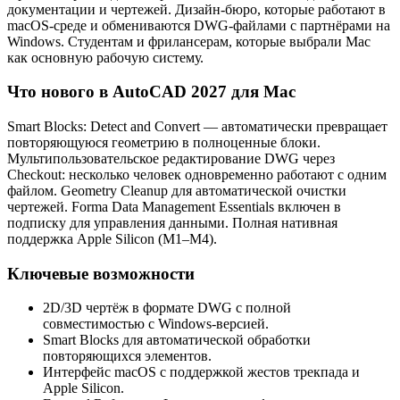
документации и чертежей. Дизайн-бюро, которые работают в
macOS-среде и обмениваются DWG-файлами с партнёрами на
Windows. Студентам и фрилансерам, которые выбрали Mac
как основную рабочую систему.
Что нового в AutoCAD 2027 для Mac
Smart Blocks: Detect and Convert — автоматически превращает
повторяющуюся геометрию в полноценные блоки.
Мультипользовательское редактирование DWG через
Checkout: несколько человек одновременно работают с одним
файлом. Geometry Cleanup для автоматической очистки
чертежей. Forma Data Management Essentials включен в
подписку для управления данными. Полная нативная
поддержка Apple Silicon (M1–M4).
Ключевые возможности
2D/3D чертёж в формате DWG с полной
совместимостью с Windows-версией.
Smart Blocks для автоматической обработки
повторяющихся элементов.
Интерфейс macOS с поддержкой жестов трекпада и
Apple Silicon.