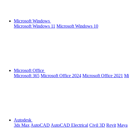
Microsoft Windows
Microsoft Windows 11
Microsoft Windows 10
Microsoft Office
Microsoft 365
Microsoft Office 2024
Microsoft Office 2021
Mi
Autodesk
3ds Max
AutoCAD
AutoCAD Electrical
Civil 3D
Revit
Maya