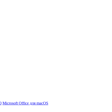
0
Microsoft Office для macOS