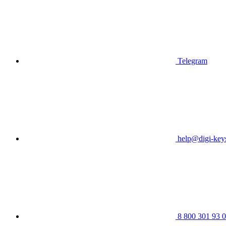
Telegram
help@digi-keys
8 800 301 93 