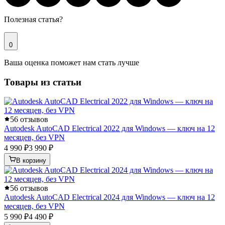
Полезная статья?
0
Ваша оценка поможет нам стать лучше
Товары из статьи
5
6 отзывов
Autodesk AutoCAD Electrical 2022 для Windows — ключ на 12
месяцев, без VPN
4 990 ₽
3 990 ₽
В корзину
5
6 отзывов
Autodesk AutoCAD Electrical 2024 для Windows — ключ на 12
месяцев, без VPN
5 990 ₽
4 490 ₽