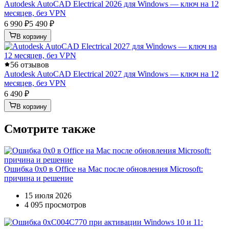
Autodesk AutoCAD Electrical 2026 для Windows — ключ на 12
месяцев, без VPN
6 990 ₽
5 490 ₽
В корзину
5
6 отзывов
Autodesk AutoCAD Electrical 2027 для Windows — ключ на 12
месяцев, без VPN
6 490 ₽
В корзину
Смотрите также
Ошибка 0x0 в Office на Mac после обновления Microsoft:
причина и решение
15 июля 2026
4 095 просмотров