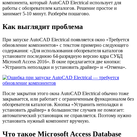
компонента, который AutoCAD Electrical использует для
работы с обозревателем каталогов. Решение простое и
занимает 5-10 минут. Разберём пошагово.
Как выглядит проблема
При запуске AutoCAD Electrical появляется окно «Требуется
обновление компонентов» с текстом примерно следующего
содержания: «Для использования обозревателя каталогов
установите последнюю 64-разрядную версию ядра СУБД
Microsoft Access 2016». В окне предлагается две кнопки:
«Устранить неполадки и установить драйвер» и «Отмена».
После закрытия этого окна AutoCAD Electrical обычно тоже
закрывается, или работает с ограниченным функционалом без
обозревателя каталогов. Кнопка «Устранить неполадки и
установить драйвер» в большинстве случаев не помогает:
автоматический установщик не справляется. Поэтому нужно
установить нужный компонент вручную.
Что такое Microsoft Access Database