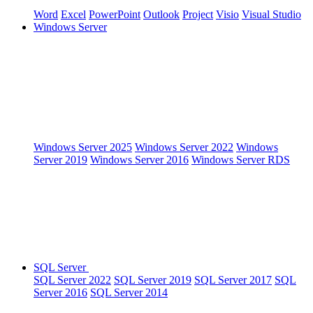
Word
Excel
PowerPoint
Outlook
Project
Visio
Visual Studio
Windows Server
Windows Server 2025
Windows Server 2022
Windows
Server 2019
Windows Server 2016
Windows Server RDS
SQL Server
SQL Server 2022
SQL Server 2019
SQL Server 2017
SQL
Server 2016
SQL Server 2014