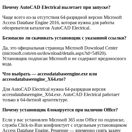
Почему AutoCAD Electrical вылетает при запуске?
Чаще всего из-за отсутствия 64-разрядной версии Microsoft
Access Database Engine 2016, которая нужна для работы
обозревателя каталогов AutoCAD Electrical.
Безопасно ли скачивать установщик с указанной ссылки?
Да, это официальная страница Microsoft Download Center
(microsoft.com/en-us/download/details.aspx?id=54920).
Установщик подписан Microsoft и не содержит вредоносного
кода.
Что выбрать — accessdatabaseengine.exe или
accessdatabaseengine_X64.exe?
Для AutoCAD Electrical нужна 64-разрядная версия
accessdatabaseengine_X64.exe. AutoCAD Electrical работает
только в 64-битной архитектуре.
Почему установщик блокируется при наличии Office?
Если у вас установлен Microsoft 365 или Office по подписке,
служба Click-to-Run конфликтует с отдельным установщиком
Access Database Engine. Решение — временно снять задачу