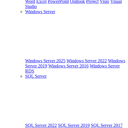
Word
Excel
PowerPoint
Outlook
Project
Visio
Visual
Studio
Windows Server
Windows Server 2025
Windows Server 2022
Windows
Server 2019
Windows Server 2016
Windows Server
RDS
SQL Server
SQL Server 2022
SQL Server 2019
SQL Server 2017