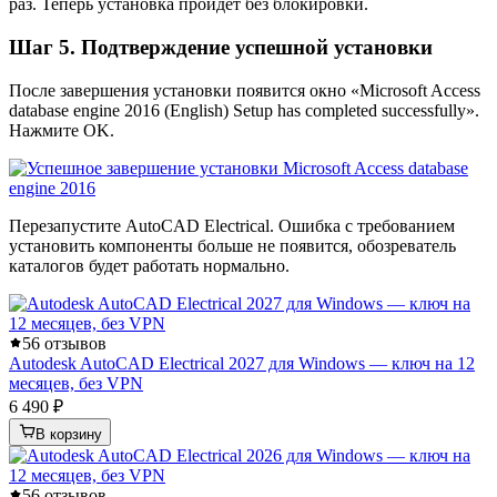
раз. Теперь установка пройдёт без блокировки.
Шаг 5. Подтверждение успешной установки
После завершения установки появится окно «Microsoft Access
database engine 2016 (English) Setup has completed successfully».
Нажмите OK.
Перезапустите AutoCAD Electrical. Ошибка с требованием
установить компоненты больше не появится, обозреватель
каталогов будет работать нормально.
5
6 отзывов
Autodesk AutoCAD Electrical 2027 для Windows — ключ на 12
месяцев, без VPN
6 490 ₽
В корзину
5
6 отзывов