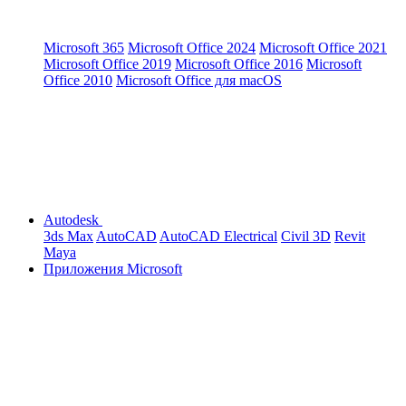
Microsoft 365
Microsoft Office 2024
Microsoft Office 2021
Microsoft Office 2019
Microsoft Office 2016
Microsoft
Office 2010
Microsoft Office для macOS
Autodesk
3ds Max
AutoCAD
AutoCAD Electrical
Civil 3D
Revit
Maya
Приложения Microsoft