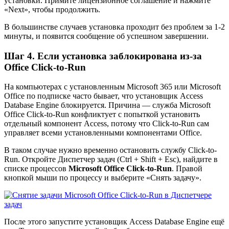
установки. Примите лицензионное соглашение и нажмите
«Next», чтобы продолжить.
В большинстве случаев установка проходит без проблем за 1-2
минуты, и появится сообщение об успешном завершении.
Шаг 4. Если установка заблокирована из-за
Office Click-to-Run
На компьютерах с установленным Microsoft 365 или Microsoft
Office по подписке часто бывает, что установщик Access
Database Engine блокируется. Причина — служба Microsoft
Office Click-to-Run конфликтует с попыткой установить
отдельный компонент Access, потому что Click-to-Run сам
управляет всеми установленными компонентами Office.
В таком случае нужно временно остановить службу Click-to-
Run. Откройте Диспетчер задач (Ctrl + Shift + Esc), найдите в
списке процессов
Microsoft Office Click-to-Run
. Правой
кнопкой мыши по процессу и выберите «Снять задачу».
После этого запустите установщик Access Database Engine ещё