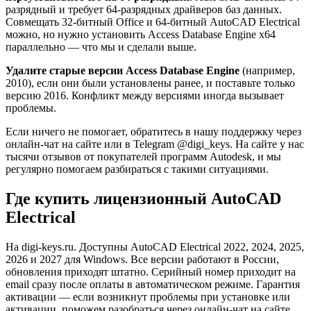
разрядный и требует 64-разрядных драйверов баз данных.
Совмещать 32-битный Office и 64-битный AutoCAD Electrical
можно, но нужно установить Access Database Engine x64
параллельно — что мы и сделали выше.
Удалите старые версии Access Database Engine
(например,
2010), если они были установлены ранее, и поставьте только
версию 2016. Конфликт между версиями иногда вызывает
проблемы.
Если ничего не помогает, обратитесь в нашу поддержку через
онлайн-чат на сайте или в Telegram @digi_keys. На сайте у нас
тысячи отзывов от покупателей программ Autodesk, и мы
регулярно помогаем разбираться с такими ситуациями.
Где купить лицензионный AutoCAD
Electrical
На digi-keys.ru. Доступны AutoCAD Electrical 2022, 2024, 2025,
2026 и 2027 для Windows. Все версии работают в России,
обновления приходят штатно. Серийный номер приходит на
email сразу после оплаты в автоматическом режиме. Гарантия
активации — если возникнут проблемы при установке или
активации, поможем разобраться через онлайн-чат на сайте.