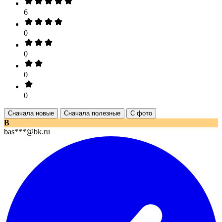
6
0
0
0
0
Сначала новые
Сначала полезные
С фото
B
bas***@bk.ru