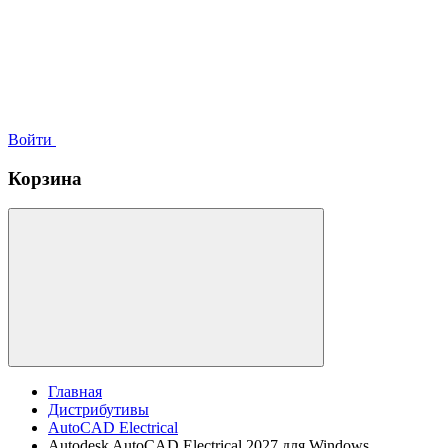
Войти
Корзина
Главная
Дистрибутивы
AutoCAD Electrical
Autodesk AutoCAD Electrical 2027 для Windows