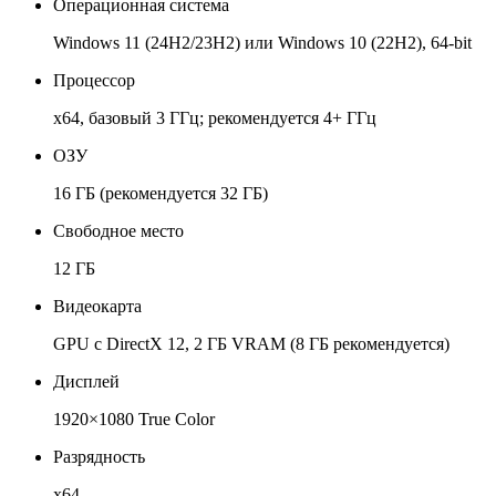
Операционная система
Windows 11 (24H2/23H2) или Windows 10 (22H2), 64-bit
Процессор
x64, базовый 3 ГГц; рекомендуется 4+ ГГц
ОЗУ
16 ГБ (рекомендуется 32 ГБ)
Свободное место
12 ГБ
Видеокарта
GPU с DirectX 12, 2 ГБ VRAM (8 ГБ рекомендуется)
Дисплей
1920×1080 True Color
Разрядность
x64