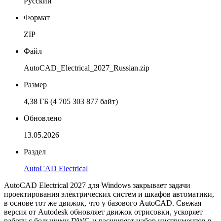
Русский
Формат
ZIP
Файл
AutoCAD_Electrical_2027_Russian.zip
Размер
4,38 ГБ
(4 705 303 877 байт)
Обновлено
13.05.2026
Раздел
AutoCAD Electrical
AutoCAD Electrical 2027 для Windows закрывает задачи
проектирования электрических систем и шкафов автоматики,
в основе тот же движок, что у базового AutoCAD. Свежая
версия от Autodesk обновляет движок отрисовки, ускоряет
работу с большими DWG и расширяет набор инструментов в