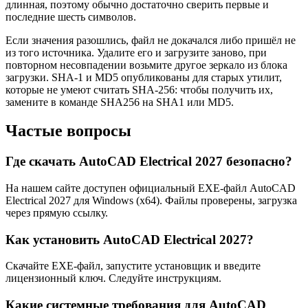
длинная, поэтому обычно достаточно сверить первые и
последние шесть символов.
Если значения разошлись, файл не докачался либо пришёл не
из того источника. Удалите его и загрузите заново, при
повторном несовпадении возьмите другое зеркало из блока
загрузки. SHA-1 и MD5 опубликованы для старых утилит,
которые не умеют считать SHA-256: чтобы получить их,
замените в команде SHA256 на SHA1 или MD5.
Частые вопросы
Где скачать AutoCAD Electrical 2027 безопасно?
На нашем сайте доступен официальный EXE-файл AutoCAD
Electrical 2027 для Windows (x64). Файлы проверены, загрузка
через прямую ссылку.
Как установить AutoCAD Electrical 2027?
Скачайте EXE-файл, запустите установщик и введите
лицензионный ключ. Следуйте инструкциям.
Какие системные требования для AutoCAD