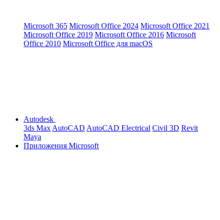
Microsoft 365
Microsoft Office 2024
Microsoft Office 2021
Microsoft Office 2019
Microsoft Office 2016
Microsoft
Office 2010
Microsoft Office для macOS
Autodesk
3ds Max
AutoCAD
AutoCAD Electrical
Civil 3D
Revit
Maya
Приложения Microsoft