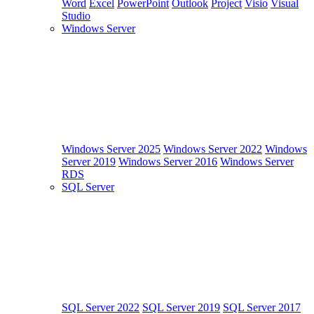
Word
Excel
PowerPoint
Outlook
Project
Visio
Visual
Studio
Windows Server
Windows Server 2025
Windows Server 2022
Windows
Server 2019
Windows Server 2016
Windows Server
RDS
SQL Server
SQL Server 2022
SQL Server 2019
SQL Server 2017