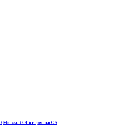
0
Microsoft Office для macOS