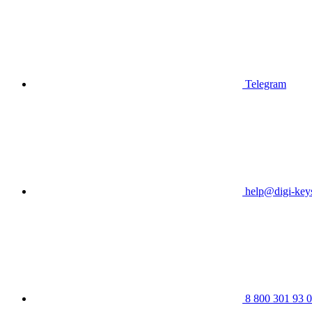
Telegram
help@digi-keys
8 800 301 93 