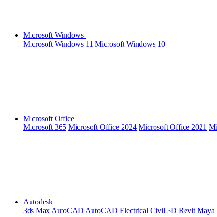
Microsoft Windows
Microsoft Windows 11
Microsoft Windows 10
Microsoft Office
Microsoft 365
Microsoft Office 2024
Microsoft Office 2021
Mi
Autodesk
3ds Max
AutoCAD
AutoCAD Electrical
Civil 3D
Revit
Maya