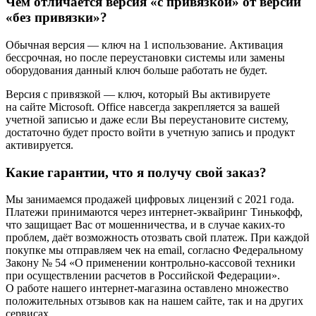
Чем отличается версия «с привязкой» от версии
«без привязки»?
Обычная версия — ключ на 1 использование. Активация
бессрочная, но после переустановки системы или замены
оборудования данный ключ больше работать не будет.
Версия с привязкой — ключ, который Вы активируете
на сайте Microsoft. Office навсегда закрепляется за вашей
учетной записью и даже если Вы переустановите систему,
достаточно будет просто войти в учетную запись и продукт
активируется.
Какие гарантии, что я получу свой заказ?
Мы занимаемся продажей цифровых лицензий с 2021 года.
Платежи принимаются через интернет-эквайринг Тинькофф,
что защищает Вас от мошенничества, и в случае каких-то
проблем, даёт возможность отозвать свой платеж. При каждой
покупке мы отправляем чек на email, согласно Федеральному
Закону № 54 «О применении контрольно-кассовой техники
при осуществлении расчетов в Российской Федерации».
О работе нашего интернет-магазина оставлено множество
положительных отзывов как на нашем сайте, так и на других
сервисах.