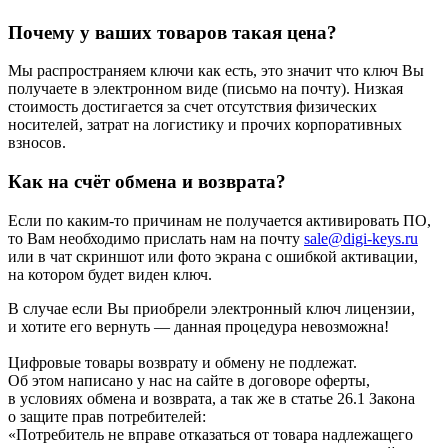
Почему у ваших товаров такая цена?
Мы распространяем ключи как есть, это значит что ключ Вы
получаете в электронном виде (письмо на почту). Низкая
стоимость достигается за счет отсутствия физических
носителей, затрат на логистику и прочих корпоративных
взносов.
Как на счёт обмена и возврата?
Если по каким-то причинам не получается активировать ПО,
то Вам необходимо прислать нам на почту
sale@digi-keys.ru
или в чат скриншот или фото экрана с ошибкой активации,
на котором будет виден ключ.
В случае если Вы приобрели электронный ключ лицензии,
и хотите его вернуть — данная процедура невозможна!
Цифровые товары возврату и обмену не подлежат.
Об этом написано у нас на сайте в договоре оферты,
в условиях обмена и возврата, а так же в статье 26.1 Закона
о защите прав потребителей:
«Потребитель не вправе отказаться от товара надлежащего