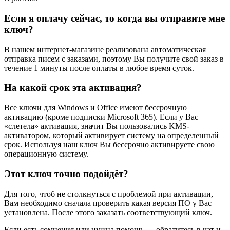
Если я оплачу сейчас, то когда вы отправите мне
ключ?
В нашем интернет-магазине реализована автоматическая
отправка писем с заказами, поэтому Вы получите свой заказ в
течение 1 минуты после оплаты в любое время суток.
На какой срок эта активация?
Все ключи для Windows и Office имеют бессрочную
активацию (кроме подписки Microsoft 365). Если у Вас
«слетела» активация, значит Вы пользовались KMS-
активатором, который активирует систему на определенный
срок. Используя наш ключ Вы бессрочно активируете свою
операционную систему.
Этот ключ точно подойдёт?
Для того, чтоб не столкнуться с проблемой при активации,
Вам необходимо сначала проверить какая версия ПО у Вас
установлена. После этого заказать соответствующий ключ.
Если есть сомнения или нужна помощь — обратитесь в чат и