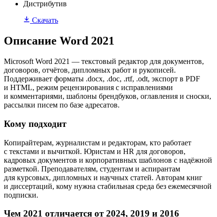
Дистрибутив
Скачать
Описание Word 2021
Microsoft Word 2021 — текстовый редактор для документов,
договоров, отчётов, дипломных работ и рукописей.
Поддерживает форматы .docx, .doc, .rtf, .odt, экспорт в PDF
и HTML, режим рецензирования с исправлениями
и комментариями, шаблоны брендбуков, оглавления и сноски,
рассылки писем по базе адресатов.
Кому подходит
Копирайтерам, журналистам и редакторам, кто работает
с текстами и вычиткой. Юристам и HR для договоров,
кадровых документов и корпоративных шаблонов с надёжной
разметкой. Преподавателям, студентам и аспирантам
для курсовых, дипломных и научных статей. Авторам книг
и диссертаций, кому нужна стабильная среда без ежемесячной
подписки.
Чем 2021 отличается от 2024, 2019 и 2016