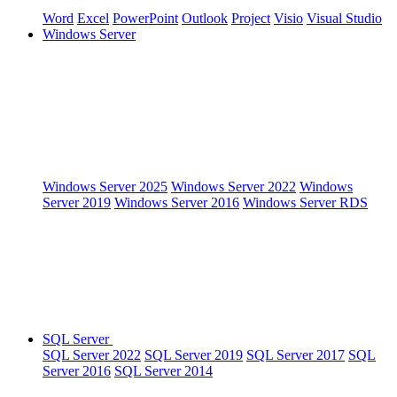
Word
Excel
PowerPoint
Outlook
Project
Visio
Visual Studio
Windows Server
Windows Server 2025
Windows Server 2022
Windows
Server 2019
Windows Server 2016
Windows Server RDS
SQL Server
SQL Server 2022
SQL Server 2019
SQL Server 2017
SQL
Server 2016
SQL Server 2014