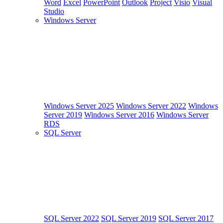
Word
Excel
PowerPoint
Outlook
Project
Visio
Visual
Studio
Windows Server
Windows Server 2025
Windows Server 2022
Windows
Server 2019
Windows Server 2016
Windows Server
RDS
SQL Server
SQL Server 2022
SQL Server 2019
SQL Server 2017