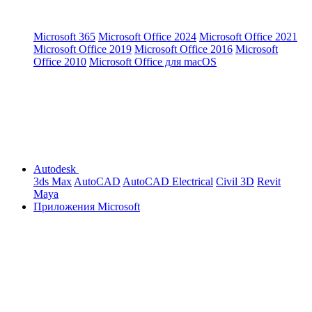
Microsoft 365
Microsoft Office 2024
Microsoft Office 2021
Microsoft Office 2019
Microsoft Office 2016
Microsoft
Office 2010
Microsoft Office для macOS
Autodesk
3ds Max
AutoCAD
AutoCAD Electrical
Civil 3D
Revit
Maya
Приложения Microsoft