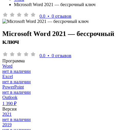
Microsoft Word 2021 — бессрочный ключ
0.0
•
0 отзывов
Microsoft Word 2021 — бессрочный
ключ
0.0
•
0 отзывов
Программа
Word
нет в наличии
Excel
нет в наличии
PowerPoint
нет в наличии
Outlook
1 390 ₽
Версия
2021
нет в наличии
2019
нет в наличии