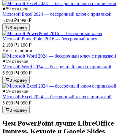
5
9 отзывов
Microsoft Excel 2024 — бессрочный ключ с привязкой
5 090 ₽
4 990 ₽
В корзину
Microsoft PowerPoint 2016 — бессрочный ключ
2 190 ₽
1 190 ₽
Нет в наличии
5
9 отзывов
Microsoft Word 2024 — бессрочный ключ с привязкой
5 990 ₽
4 990 ₽
В корзину
5
9 отзывов
Microsoft Excel 2024 — бессрочный ключ с привязкой
5 090 ₽
4 990 ₽
В корзину
Чем PowerPoint лучше LibreOffice
Impress, Keynote и Google Slides