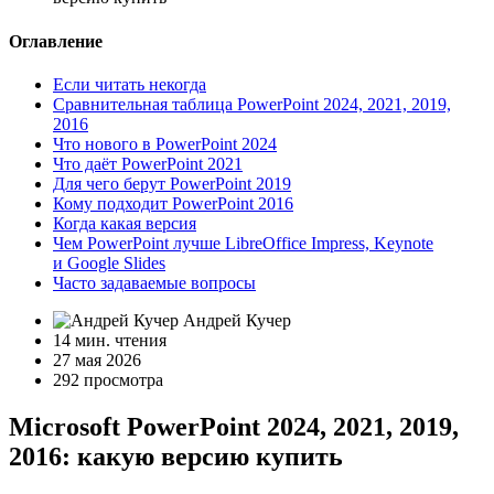
Оглавление
Если читать некогда
Сравнительная таблица PowerPoint 2024, 2021, 2019,
2016
Что нового в PowerPoint 2024
Что даёт PowerPoint 2021
Для чего берут PowerPoint 2019
Кому подходит PowerPoint 2016
Когда какая версия
Чем PowerPoint лучше LibreOffice Impress, Keynote
и Google Slides
Часто задаваемые вопросы
Андрей Кучер
14 мин. чтения
27 мая 2026
292 просмотра
Microsoft PowerPoint 2024, 2021, 2019,
2016: какую версию купить