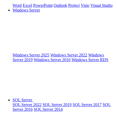
Word
Excel
PowerPoint
Outlook
Project
Visio
Visual Studio
Windows Server
Windows Server 2025
Windows Server 2022
Windows
Server 2019
Windows Server 2016
Windows Server RDS
SQL Server
SQL Server 2022
SQL Server 2019
SQL Server 2017
SQL
Server 2016
SQL Server 2014