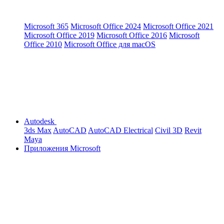
Microsoft 365
Microsoft Office 2024
Microsoft Office 2021
Microsoft Office 2019
Microsoft Office 2016
Microsoft
Office 2010
Microsoft Office для macOS
Autodesk
3ds Max
AutoCAD
AutoCAD Electrical
Civil 3D
Revit
Maya
Приложения Microsoft