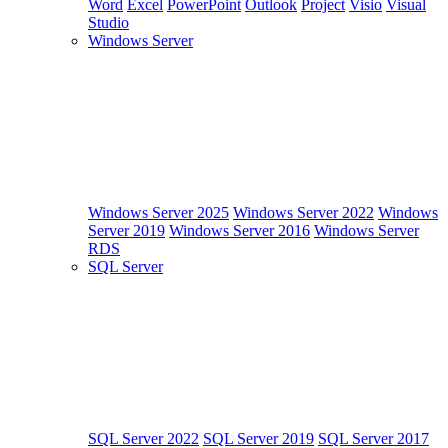
Word
Excel
PowerPoint
Outlook
Project
Visio
Visual
Studio
Windows Server
Windows Server 2025
Windows Server 2022
Windows
Server 2019
Windows Server 2016
Windows Server
RDS
SQL Server
SQL Server 2022
SQL Server 2019
SQL Server 2017