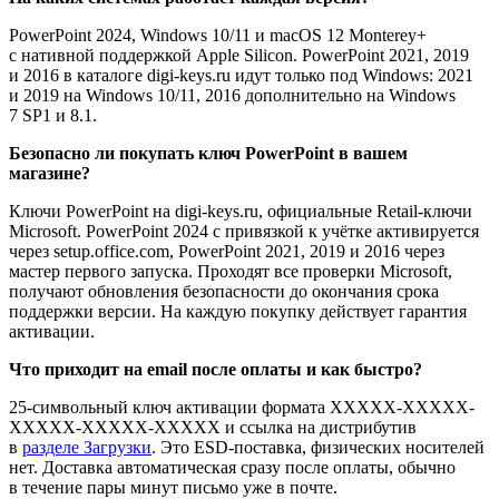
PowerPoint 2024, Windows 10/11 и macOS 12 Monterey+
с нативной поддержкой Apple Silicon. PowerPoint 2021, 2019
и 2016 в каталоге digi-keys.ru идут только под Windows: 2021
и 2019 на Windows 10/11, 2016 дополнительно на Windows
7 SP1 и 8.1.
Безопасно ли покупать ключ PowerPoint в вашем
магазине?
Ключи PowerPoint на digi-keys.ru, официальные Retail-ключи
Microsoft. PowerPoint 2024 с привязкой к учётке активируется
через setup.office.com, PowerPoint 2021, 2019 и 2016 через
мастер первого запуска. Проходят все проверки Microsoft,
получают обновления безопасности до окончания срока
поддержки версии. На каждую покупку действует гарантия
активации.
Что приходит на email после оплаты и как быстро?
25-символьный ключ активации формата XXXXX-XXXXX-
XXXXX-XXXXX-XXXXX и ссылка на дистрибутив
в
разделе Загрузки
. Это ESD-поставка, физических носителей
нет. Доставка автоматическая сразу после оплаты, обычно
в течение пары минут письмо уже в почте.