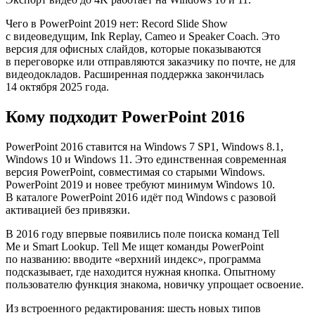
Чего в PowerPoint 2019 нет: Record Slide Show
с видеоведущим, Ink Replay, Cameo и Speaker Coach. Это
версия для офисных слайдов, которые показываются
в переговорке или отправляются заказчику по почте, не для
видеодокладов. Расширенная поддержка закончилась
14 октября 2025 года.
Кому подходит PowerPoint 2016
PowerPoint 2016 ставится на Windows 7 SP1, Windows 8.1,
Windows 10 и Windows 11. Это единственная современная
версия PowerPoint, совместимая со старыми Windows.
PowerPoint 2019 и новее требуют минимум Windows 10.
В каталоге PowerPoint 2016 идёт под Windows с разовой
активацией без привязки.
В 2016 году впервые появились поле поиска команд Tell
Me и Smart Lookup. Tell Me ищет команды PowerPoint
по названию: вводите «верхний индекс», программа
подсказывает, где находится нужная кнопка. Опытному
пользователю функция знакома, новичку упрощает освоение.
Из встроенного редактирования: шесть новых типов