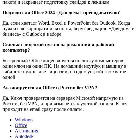
пакета и закрывает подготовку слайдов к лекциям.
Подходит ли Office 2024 «Для дома» преподавателю?
Да, если хватает Word, Excel и PowerPoint без Outlook. Когда
нужна ещё корпоративная почта, берут редакцию «Для дома и
бизнеса» с Outlook в наборе.
Сколько лицензий нужно на домашний и рабочий
компьютер?
Бессрочный Office лицензируется по числу компьютеров:
один ключ на один ПК. На домашний ноутбук и машину в
кабинете нужны две лицензии, на одно устройство хватает
одной.
Активируется ли Office в России без VPN?
Да. Ключ проверяется на серверах Microsoft напрямую из
России, без VPN, и привязывается к учётной записи. Ключ
приходит на email сразу после оплаты.
Windows
Office
Активация
Autodesk