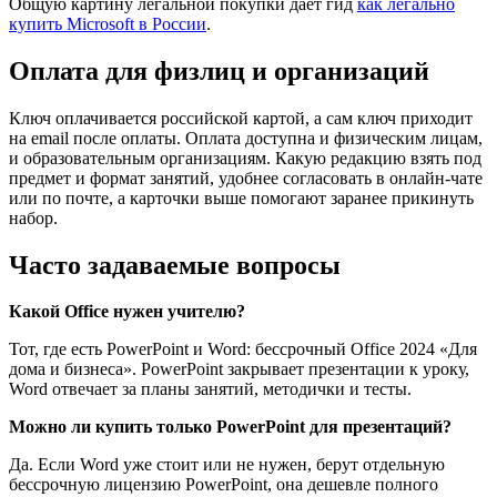
Общую картину легальной покупки даёт гид
как легально
купить Microsoft в России
.
Оплата для физлиц и организаций
Ключ оплачивается российской картой, а сам ключ приходит
на email после оплаты. Оплата доступна и физическим лицам,
и образовательным организациям. Какую редакцию взять под
предмет и формат занятий, удобнее согласовать в онлайн-чате
или по почте, а карточки выше помогают заранее прикинуть
набор.
Часто задаваемые вопросы
Какой Office нужен учителю?
Тот, где есть PowerPoint и Word: бессрочный Office 2024 «Для
дома и бизнеса». PowerPoint закрывает презентации к уроку,
Word отвечает за планы занятий, методички и тесты.
Можно ли купить только PowerPoint для презентаций?
Да. Если Word уже стоит или не нужен, берут отдельную
бессрочную лицензию PowerPoint, она дешевле полного