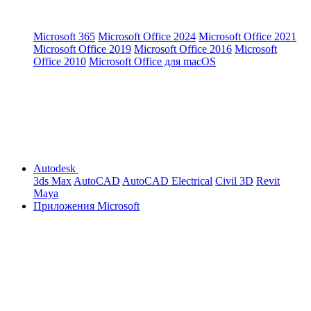
Microsoft 365
Microsoft Office 2024
Microsoft Office 2021
Microsoft Office 2019
Microsoft Office 2016
Microsoft
Office 2010
Microsoft Office для macOS
Autodesk
3ds Max
AutoCAD
AutoCAD Electrical
Civil 3D
Revit
Maya
Приложения Microsoft