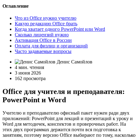
Оглавление
Что из Office нужно учителю
Какую редакцию Office брать
Когда хватает одного PowerPoint или Word
Сколько лицензий нужно
Активация Office в России
Оплата для физлиц и организаций
Часто задаваемые вопросы
Денис Самойлов
4 мин. чтения
3 июня 2026
162 просмотра
Office для учителя и преподавателя:
PowerPoint и Word
Учителю и преподавателю офисный пакет нужен ради двух
приложений: PowerPoint для лекций и презентаций к уроку и
Word для методичек, конспектов и проверочных работ. На
этих двух программах держится почти вся подготовка к
занятиям, поэтому версию Office выбирают по тому, насколько