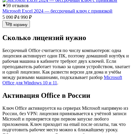
5
9 отзывов
Microsoft Excel 2024 — бессрочный ключ с привязкой
5 090 ₽
4 990 ₽
В корзину
Сколько лицензий нужно
Бессрочный Office считается по числу компьютеров: одна
лицензия активирует один ПК, поэтому домашний ноутбук и
рабочая машина в кабинете требуют двух ключей. Если
преподаватель работает только за одним устройством, хватает
и одной лицензии. Как развести версии для дома и учёбы
между разными машинами, подсказывает разбор
Microsoft
Office для Windows 10 и 11
.
Активация Office в России
Ключ Office активируется на серверах Microsoft напрямую из
России, без VPN: лицензия привязывается к учётной записи
Microsoft и проверяется при первом запуске любого
приложения. Ключ приходит на email после оплаты, так что
подготовить рабочее место можно к ближайшему уроку.