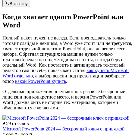
В корзину
Когда хватает одного PowerPoint или
Word
Полный пакет нужен не всегда. Если преподаватель только
готовит слайды к лекциям, а Word уже стоит или не требуется,
хватает отдельной лицензии PowerPoint, она дешевле всего
набора. Обратная ситуация: на машине нужен только
текстовый редактор под методички и тесты, и тогда берут
отдельный Word. Как поставить и активировать текстовый
редактор сам по себе, показывает статья
как купить Microsoft
Word отдельно
, а выбор версии под презентации разбирает
обзор
какой PowerPoint купить
.
Отдельные приложения покупают как разовые бессрочные
лицензии под конкретное место, и версия PowerPoint или
Word должна быть не старше тех материалов, которыми
обмениваются с коллегами.
5
9 отзывов
Microsoft PowerPoint 2024 — бессрочный ключ с привязкой