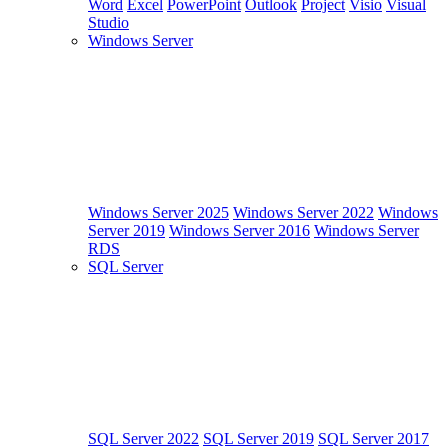
Word
Excel
PowerPoint
Outlook
Project
Visio
Visual
Studio
Windows Server
Windows Server 2025
Windows Server 2022
Windows
Server 2019
Windows Server 2016
Windows Server
RDS
SQL Server
SQL Server 2022
SQL Server 2019
SQL Server 2017