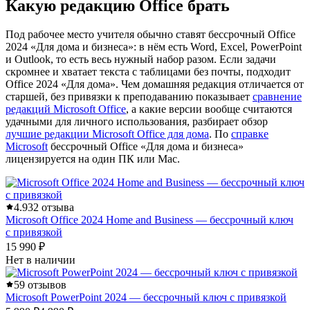
Какую редакцию Office брать
Под рабочее место учителя обычно ставят бессрочный Office
2024 «Для дома и бизнеса»: в нём есть Word, Excel, PowerPoint
и Outlook, то есть весь нужный набор разом. Если задачи
скромнее и хватает текста с таблицами без почты, подходит
Office 2024 «Для дома». Чем домашняя редакция отличается от
старшей, без привязки к преподаванию показывает
сравнение
редакций Microsoft Office
, а какие версии вообще считаются
удачными для личного использования, разбирает обзор
лучшие редакции Microsoft Office для дома
. По
справке
Microsoft
бессрочный Office «Для дома и бизнеса»
лицензируется на один ПК или Mac.
4.9
32 отзыва
Microsoft Office 2024 Home and Business — бессрочный ключ
с привязкой
15 990 ₽
Нет в наличии
5
9 отзывов
Microsoft PowerPoint 2024 — бессрочный ключ с привязкой