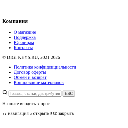
Компания
О магазине
Поддержка
Юр.лицам
Контакты
© DIGI-KEYS.RU, 2021-2026
Политика конфиденциальности
Договор оферты
Обмен и возврат
Копирование материалов
ESC
Начните вводить запрос
навигация
открыть
закрыть
↑
↓
↵
ESC