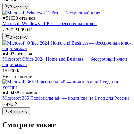
В корзину
5
1038 отзывов
Microsoft Windows 11 Pro — бессрочный ключ
2 390 ₽
1 990 ₽
В корзину
4.9
32 отзыва
Microsoft Office 2024 Home and Business — бессрочный ключ
с привязкой
15 990 ₽
Нет в наличии
4.9
438 отзывов
Microsoft 365 Персональный — подписка на 1 год для России
6 490 ₽
В корзину
Смотрите также