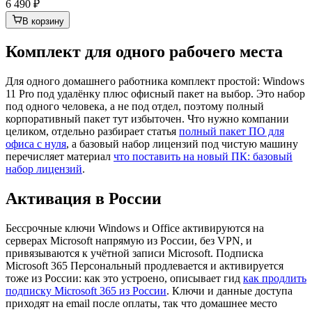
6 490 ₽
В корзину
Комплект для одного рабочего места
Для одного домашнего работника комплект простой: Windows
11 Pro под удалёнку плюс офисный пакет на выбор. Это набор
под одного человека, а не под отдел, поэтому полный
корпоративный пакет тут избыточен. Что нужно компании
целиком, отдельно разбирает статья
полный пакет ПО для
офиса с нуля
, а базовый набор лицензий под чистую машину
перечисляет материал
что поставить на новый ПК: базовый
набор лицензий
.
Активация в России
Бессрочные ключи Windows и Office активируются на
серверах Microsoft напрямую из России, без VPN, и
привязываются к учётной записи Microsoft. Подписка
Microsoft 365 Персональный продлевается и активируется
тоже из России: как это устроено, описывает гид
как продлить
подписку Microsoft 365 из России
. Ключи и данные доступа
приходят на email после оплаты, так что домашнее место