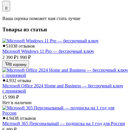
0
Ваша оценка поможет нам стать лучше
Товары из статьи
5
1038 отзывов
Microsoft Windows 11 Pro — бессрочный ключ
2 390 ₽
1 990 ₽
В корзину
4.9
32 отзыва
Microsoft Office 2024 Home and Business — бессрочный ключ
с привязкой
15 990 ₽
Нет в наличии
4.9
438 отзывов
Microsoft 365 Персональный — подписка на 1 год для России
6 490 ₽