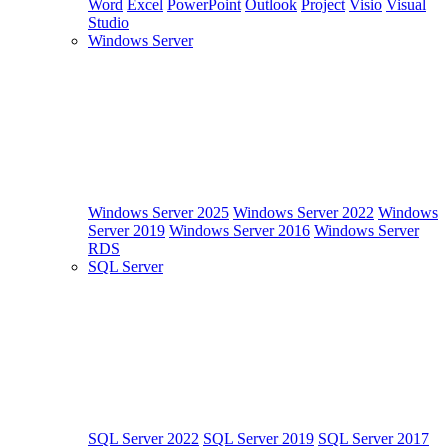
Word
Excel
PowerPoint
Outlook
Project
Visio
Visual
Studio
Windows Server
Windows Server 2025
Windows Server 2022
Windows
Server 2019
Windows Server 2016
Windows Server
RDS
SQL Server
SQL Server 2022
SQL Server 2019
SQL Server 2017