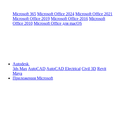
Microsoft 365
Microsoft Office 2024
Microsoft Office 2021
Microsoft Office 2019
Microsoft Office 2016
Microsoft
Office 2010
Microsoft Office для macOS
Autodesk
3ds Max
AutoCAD
AutoCAD Electrical
Civil 3D
Revit
Maya
Приложения Microsoft