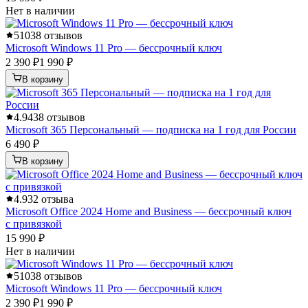
Нет в наличии
5
1038 отзывов
Microsoft Windows 11 Pro — бессрочный ключ
2 390 ₽
1 990 ₽
В корзину
4.9
438 отзывов
Microsoft 365 Персональный — подписка на 1 год для России
6 490 ₽
В корзину
4.9
32 отзыва
Microsoft Office 2024 Home and Business — бессрочный ключ
с привязкой
15 990 ₽
Нет в наличии
5
1038 отзывов
Microsoft Windows 11 Pro — бессрочный ключ
2 390 ₽
1 990 ₽