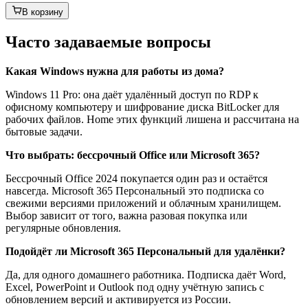
В корзину
Часто задаваемые вопросы
Какая Windows нужна для работы из дома?
Windows 11 Pro: она даёт удалённый доступ по RDP к
офисному компьютеру и шифрование диска BitLocker для
рабочих файлов. Home этих функций лишена и рассчитана на
бытовые задачи.
Что выбрать: бессрочный Office или Microsoft 365?
Бессрочный Office 2024 покупается один раз и остаётся
навсегда. Microsoft 365 Персональный это подписка со
свежими версиями приложений и облачным хранилищем.
Выбор зависит от того, важна разовая покупка или
регулярные обновления.
Подойдёт ли Microsoft 365 Персональный для удалёнки?
Да, для одного домашнего работника. Подписка даёт Word,
Excel, PowerPoint и Outlook под одну учётную запись с
обновлением версий и активируется из России.