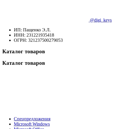
@digi_keys
ИП: Пащенко Э.Л.
ИНН: 231221935418
ОГРН: 321237500279053
Каталог товаров
Каталог товаров
Спецпредложения
Microsoft Windows