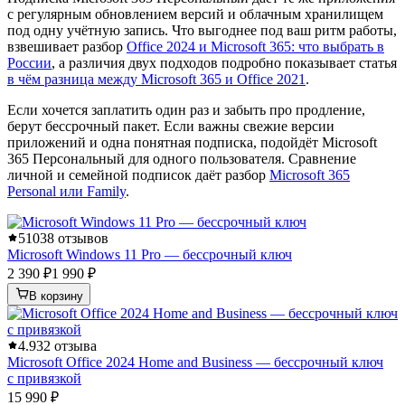
с регулярным обновлением версий и облачным хранилищем
под одну учётную запись. Что выгоднее под ваш ритм работы,
взвешивает разбор
Office 2024 и Microsoft 365: что выбрать в
России
, а различия двух подходов подробно показывает статья
в чём разница между Microsoft 365 и Office 2021
.
Если хочется заплатить один раз и забыть про продление,
берут бессрочный пакет. Если важны свежие версии
приложений и одна понятная подписка, подойдёт Microsoft
365 Персональный для одного пользователя. Сравнение
личной и семейной подписок даёт разбор
Microsoft 365
Personal или Family
.
5
1038 отзывов
Microsoft Windows 11 Pro — бессрочный ключ
2 390 ₽
1 990 ₽
В корзину
4.9
32 отзыва
Microsoft Office 2024 Home and Business — бессрочный ключ
с привязкой
15 990 ₽