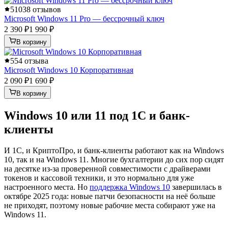
5
1038 отзывов
Microsoft Windows 11 Pro — бессрочный ключ
2 390 ₽
1 990 ₽
В корзину
5
54 отзыва
Microsoft Windows 10 Корпоративная
2 090 ₽
1 690 ₽
В корзину
Windows 10 или 11 под 1С и банк-
клиенты
И 1С, и КриптоПро, и банк-клиенты работают как на Windows
10, так и на Windows 11. Многие бухгалтерии до сих пор сидят
на десятке из-за проверенной совместимости с драйверами
токенов и кассовой техники, и это нормально для уже
настроенного места. Но
поддержка Windows 10
завершилась в
октябре 2025 года: новые патчи безопасности на неё больше
не приходят, поэтому новые рабочие места собирают уже на
Windows 11.