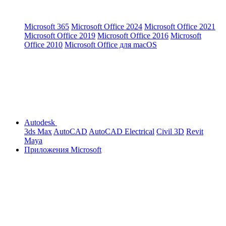
Microsoft 365
Microsoft Office 2024
Microsoft Office 2021
Microsoft Office 2019
Microsoft Office 2016
Microsoft
Office 2010
Microsoft Office для macOS
Autodesk
3ds Max
AutoCAD
AutoCAD Electrical
Civil 3D
Revit
Maya
Приложения Microsoft