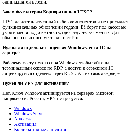
одиннадцатой версии.
Зачем бухгалтерии Корпоративная LTSC?
LTSC держит неизменный набор компонентов и не присылает
функциональных обновлений годами. Её берут под кассовые
узлы и места под отчётность, где среду нельзя менять. Для
обычного офисного места хватает Pro.
Нужна ли отдельная лицензия Windows, если 1С на
сервере?
Рабочему месту нужна своя Windows, чтобы зайти на
терминальный сервер по RDP, а доступ к серверной 1С
лицензируется отдельно через RDS CAL на самом сервере.
Нужен ли VPN для активации?
Нет. Ключ Windows активируется на серверах Microsoft
напрямую из России, VPN не требуется.
Windows
Windows Server
Autodesk
Активация
Корпоративные лицензии