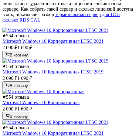
лишь клиент удалённого стола, а лицензии считаются на
сервере. Как собрать такой сервер и сколько лицензий доступа
взять, показывает разбор
терминальный сервер для 1С и
сколько RDS CAL
.
5
54 отзыва
Microsoft Windows 10 Корпоративная LTSC 2021
2 090 ₽
1 690 ₽
В корзину
5
54 отзыва
Microsoft Windows 10 Корпоративная LTSC 2019
2 090 ₽
1 690 ₽
В корзину
5
54 отзыва
Microsoft Windows 10 Корпоративная
2 090 ₽
1 690 ₽
В корзину
5
54 отзыва
Microsoft Windows 10 Корпоративная LTSC 2021