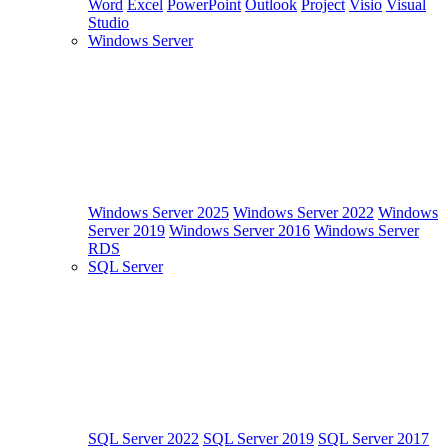
Word
Excel
PowerPoint
Outlook
Project
Visio
Visual
Studio
Windows Server
Windows Server 2025
Windows Server 2022
Windows
Server 2019
Windows Server 2016
Windows Server
RDS
SQL Server
SQL Server 2022
SQL Server 2019
SQL Server 2017