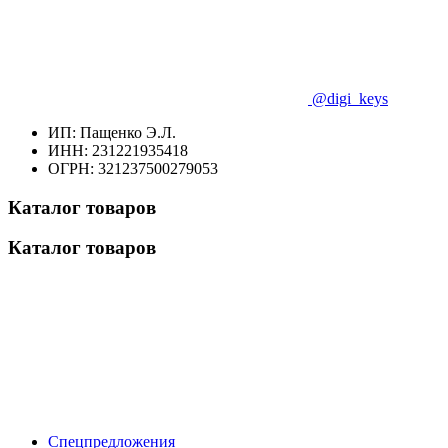
@digi_keys
ИП: Пащенко Э.Л.
ИНН: 231221935418
ОГРН: 321237500279053
Каталог товаров
Каталог товаров
Спецпредложения