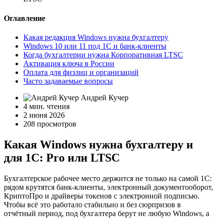
Оглавление
Какая редакция Windows нужна бухгалтеру
Windows 10 или 11 под 1С и банк-клиенты
Когда бухгалтерии нужна Корпоративная LTSC
Активация ключа в России
Оплата для физлиц и организаций
Часто задаваемые вопросы
Андрей Кучер
4 мин. чтения
2 июня 2026
208 просмотров
Какая Windows нужна бухгалтеру и
для 1С: Pro или LTSC
Бухгалтерское рабочее место держится не только на самой 1С:
рядом крутятся банк-клиенты, электронный документооборот,
КриптоПро и драйверы токенов с электронной подписью.
Чтобы всё это работало стабильно и без сюрпризов в
отчётный период, под бухгалтера берут не любую Windows, а