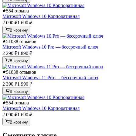
5
54 отзыва
Microsoft Windows 10 Корпоративная
2 090 ₽
1 690 ₽
В корзину
5
1038 отзывов
Microsoft Windows 10 Pro — бессрочный ключ
2 290 ₽
1 890 ₽
В корзину
5
1038 отзывов
Microsoft Windows 11 Pro — бессрочный ключ
2 390 ₽
1 990 ₽
В корзину
5
54 отзыва
Microsoft Windows 10 Корпоративная
2 090 ₽
1 690 ₽
В корзину
Смотрите также