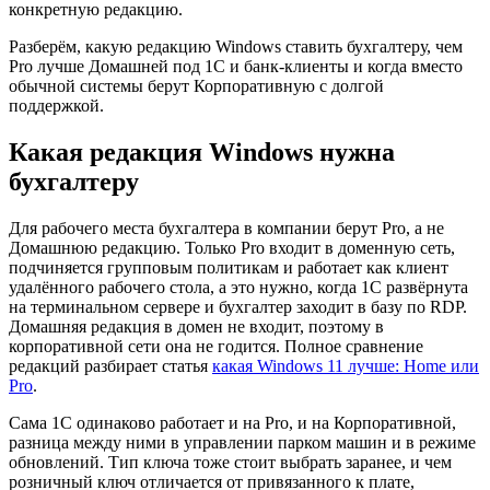
конкретную редакцию.
Разберём, какую редакцию Windows ставить бухгалтеру, чем
Pro лучше Домашней под 1С и банк-клиенты и когда вместо
обычной системы берут Корпоративную с долгой
поддержкой.
Какая редакция Windows нужна
бухгалтеру
Для рабочего места бухгалтера в компании берут Pro, а не
Домашнюю редакцию. Только Pro входит в доменную сеть,
подчиняется групповым политикам и работает как клиент
удалённого рабочего стола, а это нужно, когда 1С развёрнута
на терминальном сервере и бухгалтер заходит в базу по RDP.
Домашняя редакция в домен не входит, поэтому в
корпоративной сети она не годится. Полное сравнение
редакций разбирает статья
какая Windows 11 лучше: Home или
Pro
.
Сама 1С одинаково работает и на Pro, и на Корпоративной,
разница между ними в управлении парком машин и в режиме
обновлений. Тип ключа тоже стоит выбрать заранее, и чем
розничный ключ отличается от привязанного к плате,