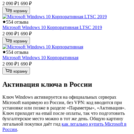
2 090 ₽
1 690 ₽
В корзину
5
54 отзыва
Microsoft Windows 10 Корпоративная LTSC 2019
2 090 ₽
1 690 ₽
В корзину
5
54 отзыва
Microsoft Windows 10 Корпоративная
2 090 ₽
1 690 ₽
В корзину
Активация ключа в России
Ключ Windows активируется на официальных серверах
Microsoft напрямую из России, без VPN: код вводится при
установке или позже в разделе «Параметры», «Активация».
Ключ приходит на email после оплаты, так что подготовить
бухгалтерское место можно в тот же день. Общую картину
легальной покупки даёт гид
как легально купить Microsoft в
России
.