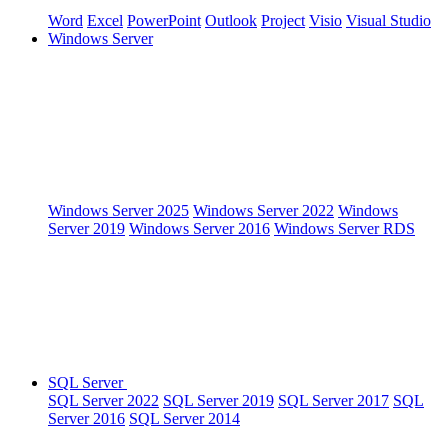
Word
Excel
PowerPoint
Outlook
Project
Visio
Visual Studio
Windows Server
Windows Server 2025
Windows Server 2022
Windows
Server 2019
Windows Server 2016
Windows Server RDS
SQL Server
SQL Server 2022
SQL Server 2019
SQL Server 2017
SQL
Server 2016
SQL Server 2014