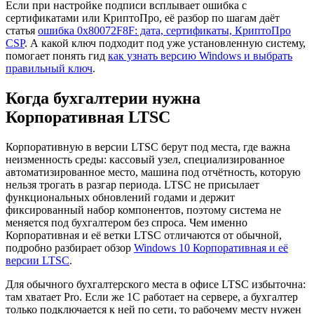
Если при настройке подписи всплывает ошибка с
сертификатами или КриптоПро, её разбор по шагам даёт
статья
ошибка 0x80072F8F: дата, сертификаты, КриптоПро
CSP
. А какой ключ подходит под уже установленную систему,
помогает понять гид
как узнать версию Windows и выбрать
правильный ключ
.
Когда бухгалтерии нужна
Корпоративная LTSC
Корпоративную в версии LTSC берут под места, где важна
неизменность среды: кассовый узел, специализированное
автоматизированное место, машина под отчётность, которую
нельзя трогать в разгар периода. LTSC не присылает
функциональных обновлений годами и держит
фиксированный набор компонентов, поэтому система не
меняется под бухгалтером без спроса. Чем именно
Корпоративная и её ветки LTSC отличаются от обычной,
подробно разбирает обзор
Windows 10 Корпоративная и её
версии LTSC
.
Для обычного бухгалтерского места в офисе LTSC избыточна:
там хватает Pro. Если же 1С работает на сервере, а бухгалтер
только подключается к ней по сети, то рабочему месту нужен