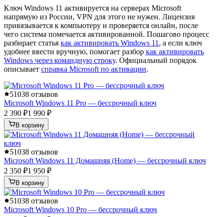
Ключ Windows 11 активируется на серверах Microsoft
напрямую из России, VPN для этого не нужен. Лицензия
привязывается к компьютеру и проверяется онлайн, после
чего система помечается активированной. Пошагово процесс
разбирает статья
как активировать Windows 11
, а если ключ
удобнее ввести вручную, помогает разбор
как активировать
Windows через командную строку
. Официальный порядок
описывает
справка Microsoft по активации
.
5
1038 отзывов
Microsoft Windows 11 Pro — бессрочный ключ
2 390 ₽
1 990 ₽
В корзину
5
1038 отзывов
Microsoft Windows 11 Домашняя (Home) — бессрочный ключ
2 350 ₽
1 950 ₽
В корзину
5
1038 отзывов
Microsoft Windows 10 Pro — бессрочный ключ