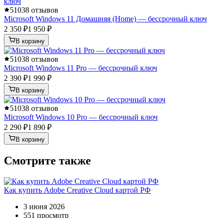
5
1038 отзывов
Microsoft Windows 11 Домашняя (Home) — бессрочный ключ
2 350 ₽
1 950 ₽
В корзину
5
1038 отзывов
Microsoft Windows 11 Pro — бессрочный ключ
2 390 ₽
1 990 ₽
В корзину
5
1038 отзывов
Microsoft Windows 10 Pro — бессрочный ключ
2 290 ₽
1 890 ₽
В корзину
Смотрите также
Как купить Adobe Creative Cloud картой РФ
3 июня 2026
551 просмотр