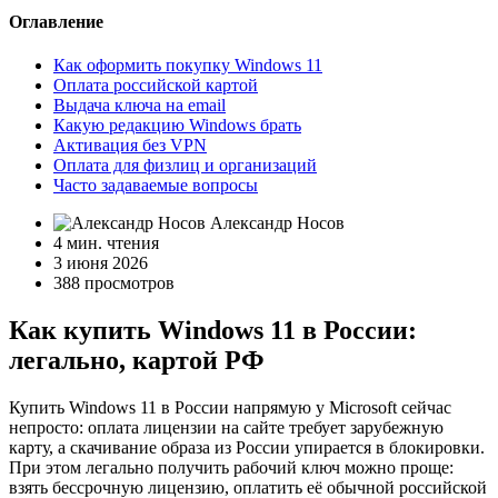
Оглавление
Как оформить покупку Windows 11
Оплата российской картой
Выдача ключа на email
Какую редакцию Windows брать
Активация без VPN
Оплата для физлиц и организаций
Часто задаваемые вопросы
Александр Носов
4 мин. чтения
3 июня 2026
388 просмотров
Как купить Windows 11 в России:
легально, картой РФ
Купить Windows 11 в России напрямую у Microsoft сейчас
непросто: оплата лицензии на сайте требует зарубежную
карту, а скачивание образа из России упирается в блокировки.
При этом легально получить рабочий ключ можно проще:
взять бессрочную лицензию, оплатить её обычной российской