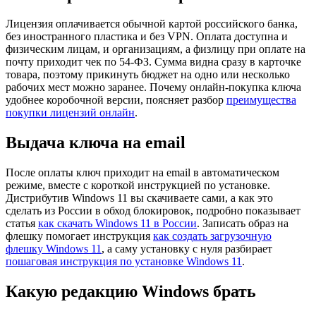
Лицензия оплачивается обычной картой российского банка,
без иностранного пластика и без VPN. Оплата доступна и
физическим лицам, и организациям, а физлицу при оплате на
почту приходит чек по 54-ФЗ. Сумма видна сразу в карточке
товара, поэтому прикинуть бюджет на одно или несколько
рабочих мест можно заранее. Почему онлайн-покупка ключа
удобнее коробочной версии, поясняет разбор
преимущества
покупки лицензий онлайн
.
Выдача ключа на email
После оплаты ключ приходит на email в автоматическом
режиме, вместе с короткой инструкцией по установке.
Дистрибутив Windows 11 вы скачиваете сами, а как это
сделать из России в обход блокировок, подробно показывает
статья
как скачать Windows 11 в России
. Записать образ на
флешку помогает инструкция
как создать загрузочную
флешку Windows 11
, а саму установку с нуля разбирает
пошаговая инструкция по установке Windows 11
.
Какую редакцию Windows брать