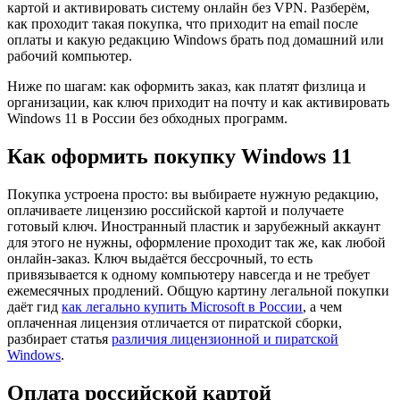
картой и активировать систему онлайн без VPN. Разберём,
как проходит такая покупка, что приходит на email после
оплаты и какую редакцию Windows брать под домашний или
рабочий компьютер.
Ниже по шагам: как оформить заказ, как платят физлица и
организации, как ключ приходит на почту и как активировать
Windows 11 в России без обходных программ.
Как оформить покупку Windows 11
Покупка устроена просто: вы выбираете нужную редакцию,
оплачиваете лицензию российской картой и получаете
готовый ключ. Иностранный пластик и зарубежный аккаунт
для этого не нужны, оформление проходит так же, как любой
онлайн-заказ. Ключ выдаётся бессрочный, то есть
привязывается к одному компьютеру навсегда и не требует
ежемесячных продлений. Общую картину легальной покупки
даёт гид
как легально купить Microsoft в России
, а чем
оплаченная лицензия отличается от пиратской сборки,
разбирает статья
различия лицензионной и пиратской
Windows
.
Оплата российской картой