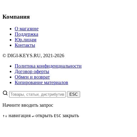
Компания
О магазине
Поддержка
Юр.лицам
Контакты
© DIGI-KEYS.RU, 2021-2026
Политика конфиденциальности
Договор оферты
Обмен и возврат
Копирование материалов
ESC
Начните вводить запрос
навигация
открыть
закрыть
↑
↓
↵
ESC