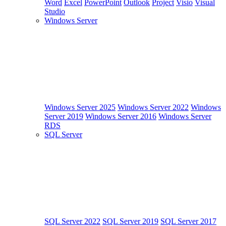
Word
Excel
PowerPoint
Outlook
Project
Visio
Visual
Studio
Windows Server
Windows Server 2025
Windows Server 2022
Windows
Server 2019
Windows Server 2016
Windows Server
RDS
SQL Server
SQL Server 2022
SQL Server 2019
SQL Server 2017