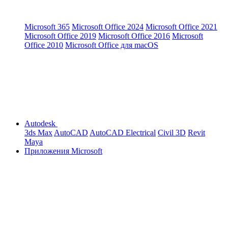
Microsoft 365
Microsoft Office 2024
Microsoft Office 2021
Microsoft Office 2019
Microsoft Office 2016
Microsoft
Office 2010
Microsoft Office для macOS
Autodesk
3ds Max
AutoCAD
AutoCAD Electrical
Civil 3D
Revit
Maya
Приложения Microsoft