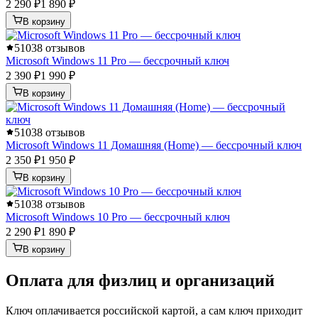
2 290 ₽
1 890 ₽
В корзину
5
1038 отзывов
Microsoft Windows 11 Pro — бессрочный ключ
2 390 ₽
1 990 ₽
В корзину
5
1038 отзывов
Microsoft Windows 11 Домашняя (Home) — бессрочный ключ
2 350 ₽
1 950 ₽
В корзину
5
1038 отзывов
Microsoft Windows 10 Pro — бессрочный ключ
2 290 ₽
1 890 ₽
В корзину
Оплата для физлиц и организаций
Ключ оплачивается российской картой, а сам ключ приходит