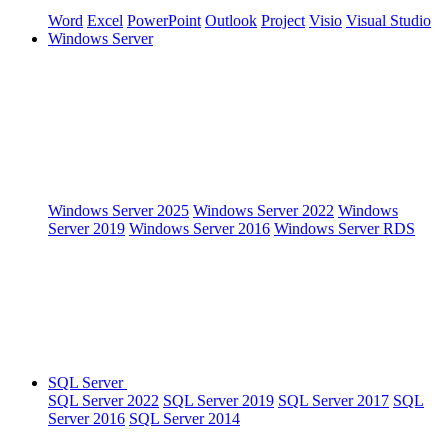
Word
Excel
PowerPoint
Outlook
Project
Visio
Visual Studio
Windows Server
Windows Server 2025
Windows Server 2022
Windows
Server 2019
Windows Server 2016
Windows Server RDS
SQL Server
SQL Server 2022
SQL Server 2019
SQL Server 2017
SQL
Server 2016
SQL Server 2014