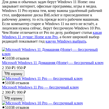
Для дома и обычных задач берут Windows 11 Home: она
закрывает интернет, офисные программы, игры и медиа.
Windows 11 Pro нужна тем, кому важны удалённый рабочий
стол, шифрование диска BitLocker и присоединение к
рабочему домену, то есть прежде всего рабочим машинам.
Если компьютер старее и Windows 11 на него не встаёт, а
лицензия нужна сейчас, берут бессрочную Windows 10 Pro.
Чем Home отличается от Pro по делу, разбирает статья
какая
Windows 11 лучше: Home или Pro
, а более широкий выбор
редакций показывает гид
какую Windows выбрать
.
5
1038 отзывов
Microsoft Windows 11 Домашняя (Home) — бессрочный ключ
2 350 ₽
1 950 ₽
В корзину
5
1038 отзывов
Microsoft Windows 11 Pro — бессрочный ключ
2 390 ₽
1 990 ₽
В корзину
5
1038 отзывов