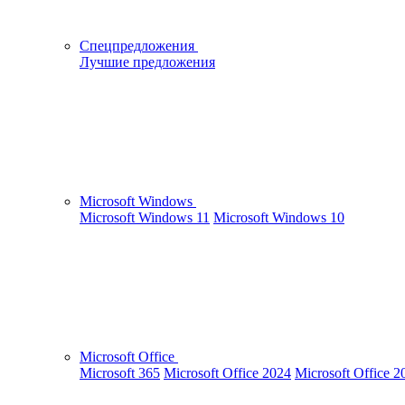
Спецпредложения
Лучшие предложения
Microsoft Windows
Microsoft Windows 11
Microsoft Windows 10
Microsoft Office
Microsoft 365
Microsoft Office 2024
Microsoft Office 2