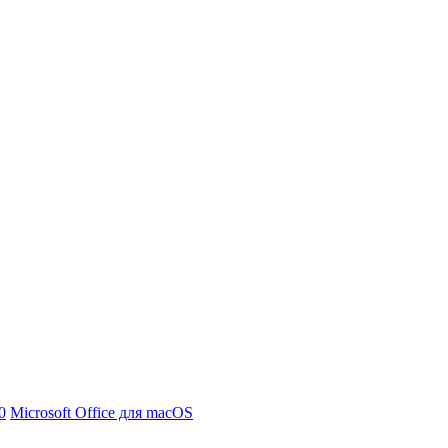
0
Microsoft Office для macOS