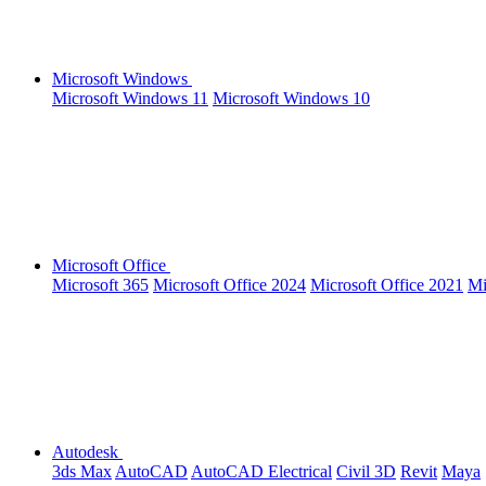
Microsoft Windows
Microsoft Windows 11
Microsoft Windows 10
Microsoft Office
Microsoft 365
Microsoft Office 2024
Microsoft Office 2021
Mi
Autodesk
3ds Max
AutoCAD
AutoCAD Electrical
Civil 3D
Revit
Maya