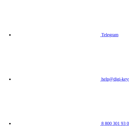
Telegram
help@digi-keys
8 800 301 93 