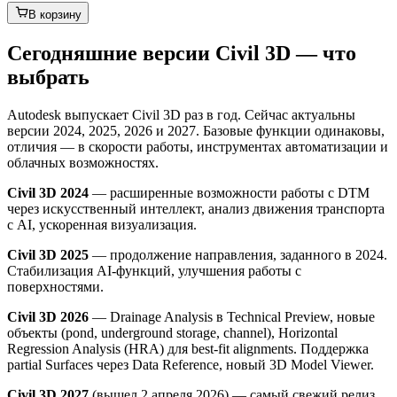
В корзину
Сегодняшние версии Civil 3D — что
выбрать
Autodesk выпускает Civil 3D раз в год. Сейчас актуальны
версии 2024, 2025, 2026 и 2027. Базовые функции одинаковы,
отличия — в скорости работы, инструментах автоматизации и
облачных возможностях.
Civil 3D 2024
— расширенные возможности работы с DTM
через искусственный интеллект, анализ движения транспорта
с AI, ускоренная визуализация.
Civil 3D 2025
— продолжение направления, заданного в 2024.
Стабилизация AI-функций, улучшения работы с
поверхностями.
Civil 3D 2026
— Drainage Analysis в Technical Preview, новые
объекты (pond, underground storage, channel), Horizontal
Regression Analysis (HRA) для best-fit alignments. Поддержка
partial Surfaces через Data Reference, новый 3D Model Viewer.
Civil 3D 2027
(вышел 2 апреля 2026) — самый свежий релиз.