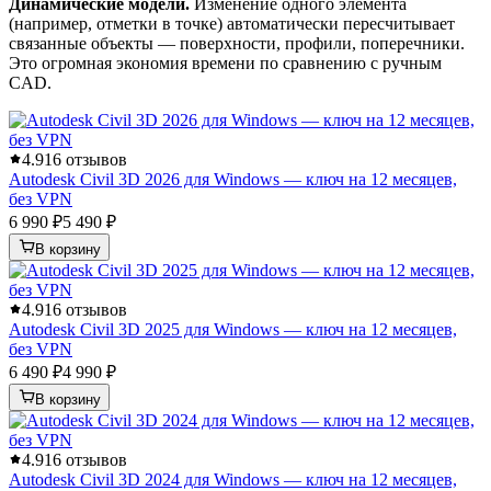
Динамические модели.
Изменение одного элемента
(например, отметки в точке) автоматически пересчитывает
связанные объекты — поверхности, профили, поперечники.
Это огромная экономия времени по сравнению с ручным
CAD.
4.9
16 отзывов
Autodesk Civil 3D 2026 для Windows — ключ на 12 месяцев,
без VPN
6 990 ₽
5 490 ₽
В корзину
4.9
16 отзывов
Autodesk Civil 3D 2025 для Windows — ключ на 12 месяцев,
без VPN
6 490 ₽
4 990 ₽
В корзину
4.9
16 отзывов
Autodesk Civil 3D 2024 для Windows — ключ на 12 месяцев,