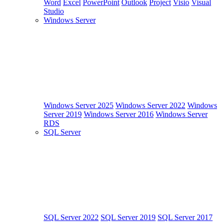
Word
Excel
PowerPoint
Outlook
Project
Visio
Visual
Studio
Windows Server
Windows Server 2025
Windows Server 2022
Windows
Server 2019
Windows Server 2016
Windows Server
RDS
SQL Server
SQL Server 2022
SQL Server 2019
SQL Server 2017