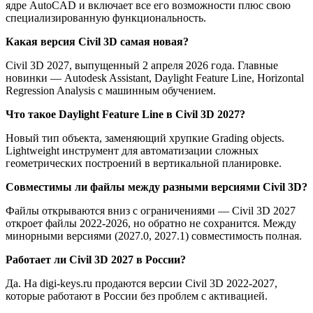
ядре AutoCAD и включает все его возможности плюс свою
специализированную функциональность.
Какая версия Civil 3D самая новая?
Civil 3D 2027, выпущенный 2 апреля 2026 года. Главные
новинки — Autodesk Assistant, Daylight Feature Line, Horizontal
Regression Analysis с машинным обучением.
Что такое Daylight Feature Line в Civil 3D 2027?
Новый тип объекта, заменяющий хрупкие Grading objects.
Lightweight инструмент для автоматизации сложных
геометрических построений в вертикальной планировке.
Совместимы ли файлы между разными версиями Civil 3D?
Файлы открываются вниз с ограничениями — Civil 3D 2027
откроет файлы 2022-2026, но обратно не сохранится. Между
минорными версиями (2027.0, 2027.1) совместимость полная.
Работает ли Civil 3D 2027 в России?
Да. На digi-keys.ru продаются версии Civil 3D 2022-2027,
которые работают в России без проблем с активацией.