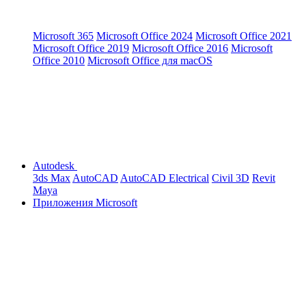
Microsoft 365
Microsoft Office 2024
Microsoft Office 2021
Microsoft Office 2019
Microsoft Office 2016
Microsoft
Office 2010
Microsoft Office для macOS
Autodesk
3ds Max
AutoCAD
AutoCAD Electrical
Civil 3D
Revit
Maya
Приложения Microsoft