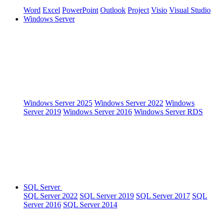
Word
Excel
PowerPoint
Outlook
Project
Visio
Visual Studio
Windows Server
Windows Server 2025
Windows Server 2022
Windows
Server 2019
Windows Server 2016
Windows Server RDS
SQL Server
SQL Server 2022
SQL Server 2019
SQL Server 2017
SQL
Server 2016
SQL Server 2014