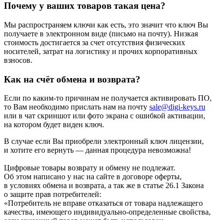
Почему у ваших товаров такая цена?
Мы распространяем ключи как есть, это значит что ключ Вы
получаете в электронном виде (письмо на почту). Низкая
стоимость достигается за счет отсутствия физических
носителей, затрат на логистику и прочих корпоративных
взносов.
Как на счёт обмена и возврата?
Если по каким-то причинам не получается активировать ПО,
то Вам необходимо прислать нам на почту
sale@digi-keys.ru
или в чат скриншот или фото экрана с ошибкой активации,
на котором будет виден ключ.
В случае если Вы приобрели электронный ключ лицензии,
и хотите его вернуть — данная процедура невозможна!
Цифровые товары возврату и обмену не подлежат.
Об этом написано у нас на сайте в договоре оферты,
в условиях обмена и возврата, а так же в статье 26.1 Закона
о защите прав потребителей:
«Потребитель не вправе отказаться от товара надлежащего
качества, имеющего индивидуально-определенные свойства,