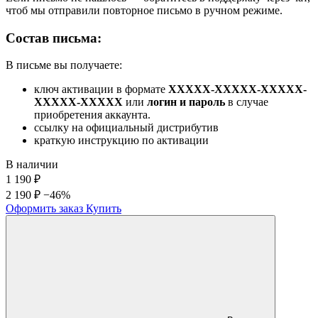
чтоб мы отправили повторное письмо в ручном режиме.
Состав письма:
В письме вы получаете:
ключ активации в формате
XXXXX-XXXXX-XXXXX-
XXXXX-XXXXX
или
логин и пароль
в случае
приобретения аккаунта.
ссылку на официальный дистрибутив
краткую инструкцию по активации
В наличии
1 190
₽
2 190 ₽
−46%
Оформить заказ
Купить