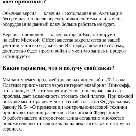
«без привязки»?
Обычная версия — ключ на 1 использование. Активация
бессрочная, но после переустановки системы или замены
оборудования данный ключ больше работать не будет.
Версия с привязкой — ключ, который Вы активируете
на сайте Microsoft. Office навсегда закрепляется за вашей
учетной записью и даже если Вы переустановите систему,
достаточно будет просто войти в учетную запись и продукт
активируется.
Какие гарантии, что я получу свой заказ?
Мы занимаемся продажей цифровых лицензий с 2021 года.
Платежи принимаются через интернет-эквайринг Тинькофф,
что защищает Вас от мошенничества, и в случае каких-то
проблем, даёт возможность отозвать свой платеж. При каждой
покупке мы отправляем чек на email, согласно Федеральному
Закону № 54 «О применении контрольно-кассовой техники
при осуществлении расчетов в Российской Федерации».
О работе нашего интернет-магазина оставлено множество
положительных отзывов как на нашем сайте, так и на других
сервисах.