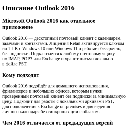
Описание Outlook 2016
Microsoft Outlook 2016 как отдельное
приложение
Outlook 2016 — десктопный почтовый клиент с календарём,
задачами и контактами. Лицензия Retail активируется ключом
на 1 ПК с Windows 10 или Windows 11 и работает бессрочно,
без подписки. Подключается к любому почтовому ящику
по IMAP, POP3 или Exchange и хранит письма локально
в файле PST.
Кому подходит
Outlook 2016 подойдёт для домашнего использования,
фрилансеров и небольших офисов, которым нужен
проверенный почтовый клиент без подписки за минимальную
цену. Подходит для работы с локальными архивами PST,
для подключения к Exchange on‑premises и для ведения
личного календаря без синхронизации с облаком.
Чем 2016 отличается от предыдущих версий