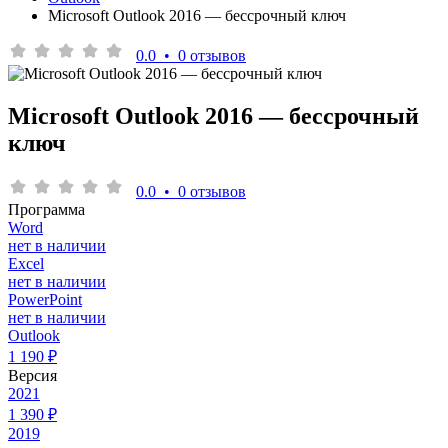
Microsoft Outlook 2016 — бессрочный ключ
0.0
•
0 отзывов
Microsoft Outlook 2016 — бессрочный
ключ
0.0
•
0 отзывов
Программа
Word
нет в наличии
Excel
нет в наличии
PowerPoint
нет в наличии
Outlook
1 190 ₽
Версия
2021
1 390 ₽
2019