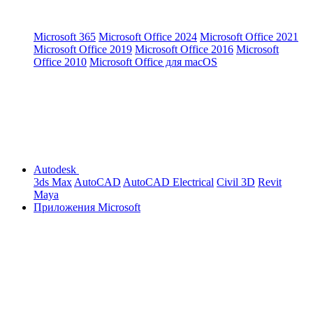
Microsoft 365
Microsoft Office 2024
Microsoft Office 2021
Microsoft Office 2019
Microsoft Office 2016
Microsoft
Office 2010
Microsoft Office для macOS
Autodesk
3ds Max
AutoCAD
AutoCAD Electrical
Civil 3D
Revit
Maya
Приложения Microsoft