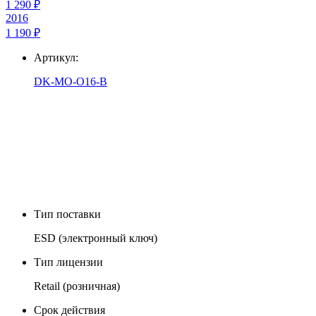
1 290 ₽
2016
1 190 ₽
Артикул:
DK-MO-O16-B
Тип поставки
ESD (электронный ключ)
Тип лицензии
Retail (розничная)
Срок действия