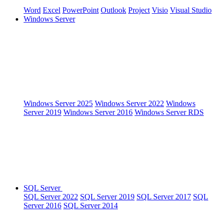
Word
Excel
PowerPoint
Outlook
Project
Visio
Visual Studio
Windows Server
Windows Server 2025
Windows Server 2022
Windows
Server 2019
Windows Server 2016
Windows Server RDS
SQL Server
SQL Server 2022
SQL Server 2019
SQL Server 2017
SQL
Server 2016
SQL Server 2014