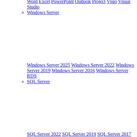
Word
Excel
PowerPoint
Outlook
Project
Visio
Visual
Studio
Windows Server
Windows Server 2025
Windows Server 2022
Windows
Server 2019
Windows Server 2016
Windows Server
RDS
SQL Server
SQL Server 2022
SQL Server 2019
SQL Server 2017