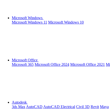
Microsoft Windows
Microsoft Windows 11
Microsoft Windows 10
Microsoft Office
Microsoft 365
Microsoft Office 2024
Microsoft Office 2021
Mi
Autodesk
3ds Max
AutoCAD
AutoCAD Electrical
Civil 3D
Revit
Maya