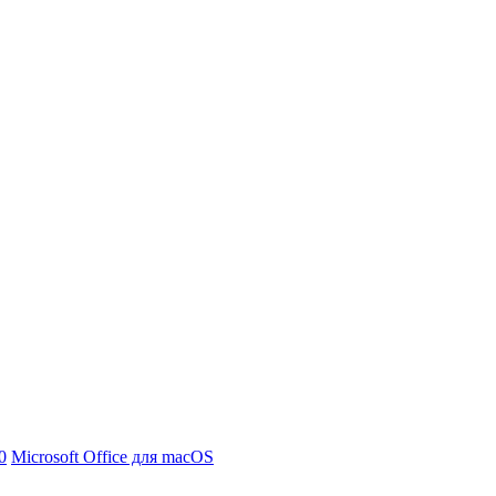
0
Microsoft Office для macOS