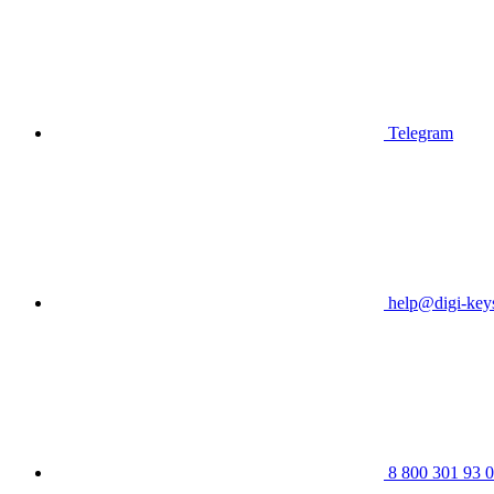
Telegram
help@digi-keys
8 800 301 93 