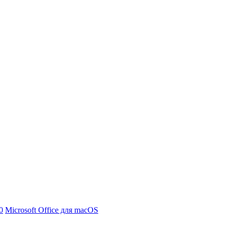
0
Microsoft Office для macOS