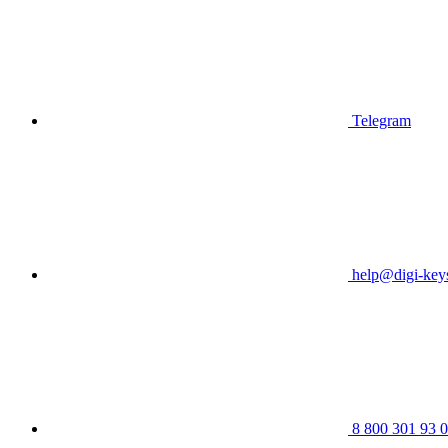
Telegram
help@digi-keys
8 800 301 93 