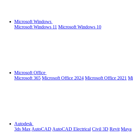
Microsoft Windows
Microsoft Windows 11
Microsoft Windows 10
Microsoft Office
Microsoft 365
Microsoft Office 2024
Microsoft Office 2021
Mi
Autodesk
3ds Max
AutoCAD
AutoCAD Electrical
Civil 3D
Revit
Maya