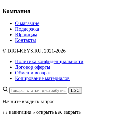
Компания
О магазине
Поддержка
Юр.лицам
Контакты
© DIGI-KEYS.RU, 2021-2026
Политика конфиденциальности
Договор оферты
Обмен и возврат
Копирование материалов
ESC
Начните вводить запрос
навигация
открыть
закрыть
↑
↓
↵
ESC