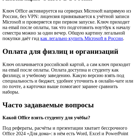
Ключ Office активируется на серверах Microsoft напрямую из
России, без VPN: лицензия привязывается к учётной записи
Microsoft и проверяется при первом запуске. Ключ приходит
на email после оплаты, так что подготовить ноутбук к началу
семестра можно за один вечер. Общую картину легальной
покупки даёт гид
как легально купить Microsoft в России
.
Оплата для физлиц и организаций
Ключ оплачивается российской картой, а сам ключ приходит
на email после оплаты. Оплата доступна и студенту как
физлицу, и учебному заведению. Какую версию взять под
специальность и бюджет, удобнее уточнить в онлайн-чате или
по почте, а карточки выше помогают заранее сравнить
наборы.
Часто задаваемые вопросы
Какой Office взять студенту для учёбы?
Под рефераты, расчёты и презентации хватает бессрочного
Office 2024 «Для дома»: в нём есть Word, Excel и PowerPoint