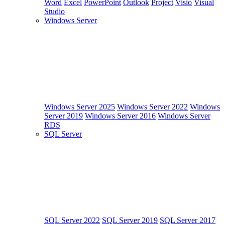
Word
Excel
PowerPoint
Outlook
Project
Visio
Visual
Studio
Windows Server
Windows Server 2025
Windows Server 2022
Windows
Server 2019
Windows Server 2016
Windows Server
RDS
SQL Server
SQL Server 2022
SQL Server 2019
SQL Server 2017