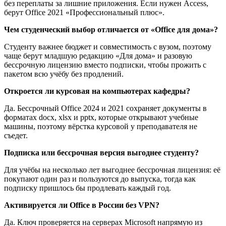
без переплаты за лишние приложения. Если нужен Access,
берут Office 2021 «Профессиональный плюс».
Чем студенческий выбор отличается от «Office для дома»?
Студенту важнее бюджет и совместимость с вузом, поэтому
чаще берут младшую редакцию «Для дома» и разовую
бессрочную лицензию вместо подписки, чтобы прожить с
пакетом всю учёбу без продлений.
Откроется ли курсовая на компьютерах кафедры?
Да. Бессрочный Office 2024 и 2021 сохраняет документы в
форматах docx, xlsx и pptx, которые открывают учебные
машины, поэтому вёрстка курсовой у преподавателя не
съедет.
Подписка или бессрочная версия выгоднее студенту?
Для учёбы на несколько лет выгоднее бессрочная лицензия: её
покупают один раз и пользуются до выпуска, тогда как
подписку пришлось бы продлевать каждый год.
Активируется ли Office в России без VPN?
Да. Ключ проверяется на серверах Microsoft напрямую из