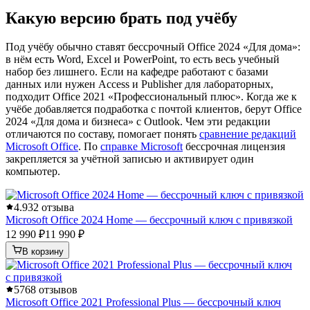
Какую версию брать под учёбу
Под учёбу обычно ставят бессрочный Office 2024 «Для дома»:
в нём есть Word, Excel и PowerPoint, то есть весь учебный
набор без лишнего. Если на кафедре работают с базами
данных или нужен Access и Publisher для лабораторных,
подходит Office 2021 «Профессиональный плюс». Когда же к
учёбе добавляется подработка с почтой клиентов, берут Office
2024 «Для дома и бизнеса» с Outlook. Чем эти редакции
отличаются по составу, помогает понять
сравнение редакций
Microsoft Office
. По
справке Microsoft
бессрочная лицензия
закрепляется за учётной записью и активирует один
компьютер.
4.9
32 отзыва
Microsoft Office 2024 Home — бессрочный ключ с привязкой
12 990 ₽
11 990 ₽
В корзину
5
768 отзывов
Microsoft Office 2021 Professional Plus — бессрочный ключ