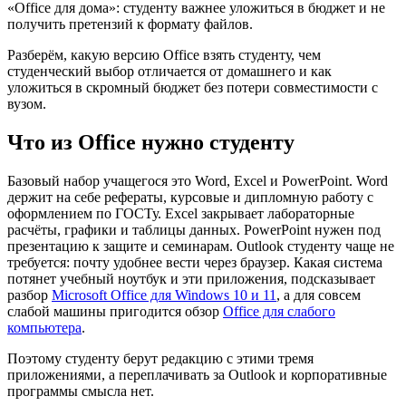
«Office для дома»: студенту важнее уложиться в бюджет и не
получить претензий к формату файлов.
Разберём, какую версию Office взять студенту, чем
студенческий выбор отличается от домашнего и как
уложиться в скромный бюджет без потери совместимости с
вузом.
Что из Office нужно студенту
Базовый набор учащегося это Word, Excel и PowerPoint. Word
держит на себе рефераты, курсовые и дипломную работу с
оформлением по ГОСТу. Excel закрывает лабораторные
расчёты, графики и таблицы данных. PowerPoint нужен под
презентацию к защите и семинарам. Outlook студенту чаще не
требуется: почту удобнее вести через браузер. Какая система
потянет учебный ноутбук и эти приложения, подсказывает
разбор
Microsoft Office для Windows 10 и 11
, а для совсем
слабой машины пригодится обзор
Office для слабого
компьютера
.
Поэтому студенту берут редакцию с этими тремя
приложениями, а переплачивать за Outlook и корпоративные
программы смысла нет.