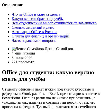
Оглавление
Что из Office нужно студенту
Какую версию брать под учёбу
Чем студенческий выбор отличается от домашнего
Сколько лицензий нужно
Активация Office в России
Оплата для физлиц и организаций
Часто задаваемые вопросы
Денис Самойлов
4 мин. чтения
3 июня 2026
221 просмотр
Office для студента: какую версию
взять для учёбы
Студенту офисный пакет нужен под учёбу: курсовые и
рефераты в Word, расчёты в Excel, презентации к защите в
PowerPoint. Главная развилка не «какие приложения», а
«сколько за них платить и совпадёт ли версия с тем, что
просят на кафедре». Тут выбор отличается от семейного