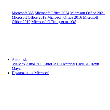
Microsoft 365
Microsoft Office 2024
Microsoft Office 2021
Microsoft Office 2019
Microsoft Office 2016
Microsoft
Office 2010
Microsoft Office для macOS
Autodesk
3ds Max
AutoCAD
AutoCAD Electrical
Civil 3D
Revit
Maya
Приложения Microsoft