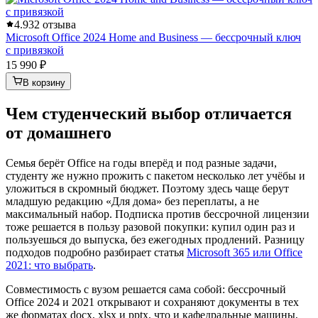
4.9
32 отзыва
Microsoft Office 2024 Home and Business — бессрочный ключ
с привязкой
15 990 ₽
В корзину
Чем студенческий выбор отличается
от домашнего
Семья берёт Office на годы вперёд и под разные задачи,
студенту же нужно прожить с пакетом несколько лет учёбы и
уложиться в скромный бюджет. Поэтому здесь чаще берут
младшую редакцию «Для дома» без переплаты, а не
максимальный набор. Подписка против бессрочной лицензии
тоже решается в пользу разовой покупки: купил один раз и
пользуешься до выпуска, без ежегодных продлений. Разницу
подходов подробно разбирает статья
Microsoft 365 или Office
2021: что выбрать
.
Совместимость с вузом решается сама собой: бессрочный
Office 2024 и 2021 открывают и сохраняют документы в тех
же форматах docx, xlsx и pptx, что и кафедральные машины,