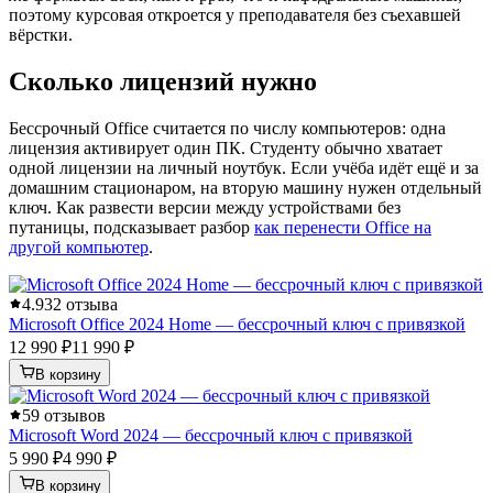
поэтому курсовая откроется у преподавателя без съехавшей
вёрстки.
Сколько лицензий нужно
Бессрочный Office считается по числу компьютеров: одна
лицензия активирует один ПК. Студенту обычно хватает
одной лицензии на личный ноутбук. Если учёба идёт ещё и за
домашним стационаром, на вторую машину нужен отдельный
ключ. Как развести версии между устройствами без
путаницы, подсказывает разбор
как перенести Office на
другой компьютер
.
4.9
32 отзыва
Microsoft Office 2024 Home — бессрочный ключ с привязкой
12 990 ₽
11 990 ₽
В корзину
5
9 отзывов
Microsoft Word 2024 — бессрочный ключ с привязкой
5 990 ₽
4 990 ₽
В корзину