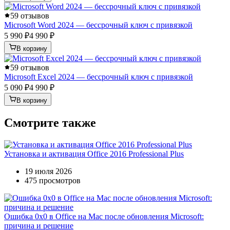
5
9 отзывов
Microsoft Word 2024 — бессрочный ключ с привязкой
5 990 ₽
4 990 ₽
В корзину
5
9 отзывов
Microsoft Excel 2024 — бессрочный ключ с привязкой
5 090 ₽
4 990 ₽
В корзину
Смотрите также
Установка и активация Office 2016 Professional Plus
19 июля 2026
475 просмотров
Ошибка 0x0 в Office на Mac после обновления Microsoft:
причина и решение