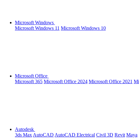
Microsoft Windows
Microsoft Windows 11
Microsoft Windows 10
Microsoft Office
Microsoft 365
Microsoft Office 2024
Microsoft Office 2021
Mi
Autodesk
3ds Max
AutoCAD
AutoCAD Electrical
Civil 3D
Revit
Maya