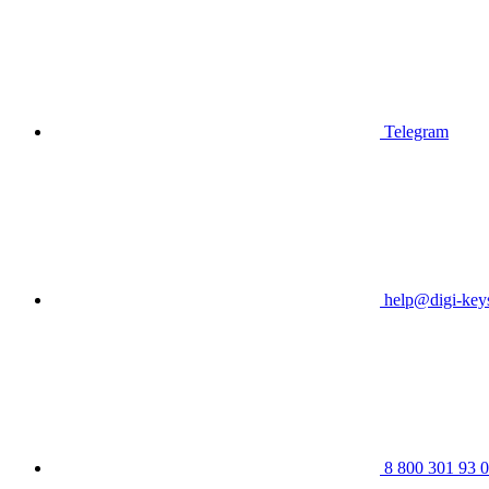
Telegram
help@digi-keys
8 800 301 93 