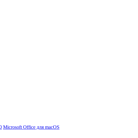
0
Microsoft Office для macOS