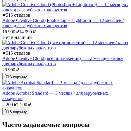
5
15 отзывов
Adobe Creative Cloud (Photoshop + Lightroom) — 12 месяцев /
ключ для зарубежных аккаунтов
16 990 ₽
14 990 ₽
Нет в наличии
5
15 отзывов
Adobe Creative Cloud (все приложения) — 12 месяцев / ключ
для зарубежных аккаунтов
29 990 ₽
В корзину
Adobe Acrobat Standard — 3 месяца / для зарубежных
аккаунтов
2 200 ₽
1 500 ₽
В корзину
Часто задаваемые вопросы