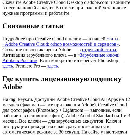
Скачайте Adobe Creative Cloud Desktop с adobe.com и войдите
в него на новый аккаунт. В списке приложений установите
нужные программы и работайте.
Связанные статьи
Подробнее про Creative Cloud в целом — в нашей
статье
«Adobe Creative Cloud: обзор возможностей и сервисов»
.
Создание нового аккаунта Adobe — в
отдельной статье
.
Активация зарубежного ключа — в
«Зарубежные ключи
Adobe в России»
. Если конкретно интересует Photoshop —
здесь
. Premiere Pro —
здесь
.
Где купить лицензионную подписку
Adobe
На digi-keys.ru. Доступны Adobe Creative Cloud All Apps на 12
месяцев (флагман — все приложения Adobe), Creative Cloud
для фотографов (Photoshop + Lightroom — выгоднее, если
работаете в основном с фото), Adobe Acrobat Standard на 1 и 3
месяца. Все ключи — для зарубежных аккаунтов. Ключ и
инструкция приходят на email сразу после оплаты в
автоматическом режиме за 30 секунд. На сайте у нас тысячи