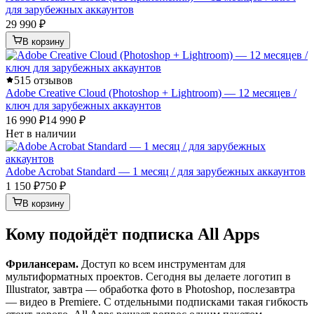
для зарубежных аккаунтов
29 990 ₽
В корзину
5
15 отзывов
Adobe Creative Cloud (Photoshop + Lightroom) — 12 месяцев /
ключ для зарубежных аккаунтов
16 990 ₽
14 990 ₽
Нет в наличии
Adobe Acrobat Standard — 1 месяц / для зарубежных аккаунтов
1 150 ₽
750 ₽
В корзину
Кому подойдёт подписка All Apps
Фрилансерам.
Доступ ко всем инструментам для
мультиформатных проектов. Сегодня вы делаете логотип в
Illustrator, завтра — обработка фото в Photoshop, послезавтра
— видео в Premiere. С отдельными подписками такая гибкость