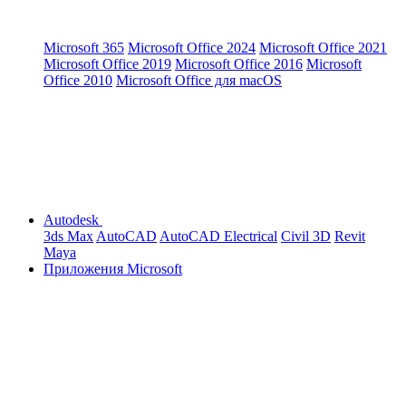
Microsoft 365
Microsoft Office 2024
Microsoft Office 2021
Microsoft Office 2019
Microsoft Office 2016
Microsoft
Office 2010
Microsoft Office для macOS
Autodesk
3ds Max
AutoCAD
AutoCAD Electrical
Civil 3D
Revit
Maya
Приложения Microsoft