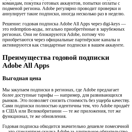
командам, покупка готовых аккаунтов, попытки оплаты с
подменой региона. Adobe регулярно проводит проверки и
аннулирует такие подписки, иногда несколько раз в неделю.
Решение: годовая подписка Adobe All Apps через digi-keys —
это redemption-коды, легально приобретённые в зарубежных
регионах. Они не блокируются Adobe, потому что
приобретаются через официальные партнёрские каналы и
активируются как стандартные подписки в вашем аккаунте.
Преимущества годовой подписки
Adobe All Apps
Выгодная цена
Мы закупаем подписки в регионах, где Adobe предлагает
более доступные тарифы — например, для развивающихся
рынков. Это позволяет снизить стоимость без ущерба качеству.
Сами подписки полностью идентичны тем, что Adobe продаёт
в США или Великобритании — те же приложения, тот же
функционал, те же обновления.
Годовая подписка обходится значительно дешевле помесячной
— это стандартная скидка Adobe за длительное обязательство.