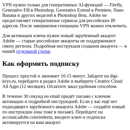
VPN нужен только для генеративных AI-функций — Firefly,
Generative Fill в Photoshop, Generative Extend в Premiere, Nano
Banana и других моделей в Photoshop Beta. Adobe не
предоставляет генеративные сервисы для российских IP-
адресов. После завершения генерации VPN можно отключить.
Для активации ключа нужен новый зарубежный аккаунт
Adobe — старые российские аккаунты не поддерживают
смену региона. Подробная инструкция создания аккаунта — в
нашей
отдельной статье
.
Как оформить подписку
Процесс простой и занимает 10-15 минут. Зайдите на digi-
keys.ru, перейдите в раздел Adobe и выберите Creative Cloud
All Apps (12 месяцев). Оплатите заказ удобным способом.
В течение 30 секунд на email придёт письмо с ключом
активации и подробной инструкцией. Если у вас ещё нет
подходящего зарубежного аккаунта Adobe — создайте новый
по инструкции (она тоже в письме). Перейдите на
account.adobe.com/redeem, введите ключ и подписка
активируется на ваш аккаунт.