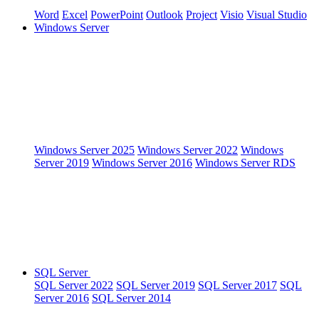
Word
Excel
PowerPoint
Outlook
Project
Visio
Visual Studio
Windows Server
Windows Server 2025
Windows Server 2022
Windows
Server 2019
Windows Server 2016
Windows Server RDS
SQL Server
SQL Server 2022
SQL Server 2019
SQL Server 2017
SQL
Server 2016
SQL Server 2014