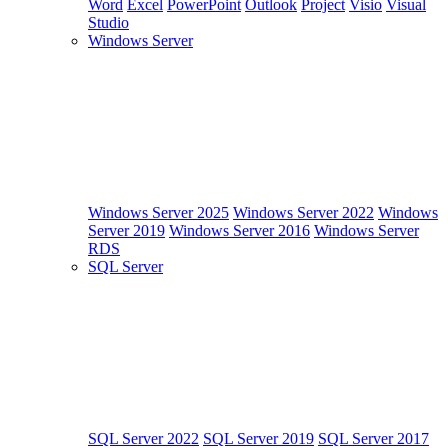
Word
Excel
PowerPoint
Outlook
Project
Visio
Visual
Studio
Windows Server
Windows Server 2025
Windows Server 2022
Windows
Server 2019
Windows Server 2016
Windows Server
RDS
SQL Server
SQL Server 2022
SQL Server 2019
SQL Server 2017