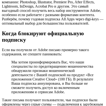
компании: Photoshop, Illustrator, Premiere Pro, After Effects,
Lightroom, InDesign, Acrobat Pro и другим. Это самый
выгодный способ получить весь набор инструментов Adobe,
особенно если работаете с разными форматами контента.
Разберём, почему годовая подписка All Apps через digi-keys —
оптимальный выбор для большинства пользователей.
Когда блокируют официальную
подписку
Если вы получили от Adobe письмо примерно такого
содержания, не спешите паниковать:
Мы хотим проинформировать Вас, что наши
специалисты по предотвращению мошенничества
обнаружили признаки мошеннической
деятельности с Вашей подпиской на продукт «Все
приложения Creative Cloud» (100 ГБ). В результате
Ваша подписка аннулирована, и Вы больше не
сможете получить доступ ко включенным
приложениям и сервисам Adobe.
Такие письма получают пользователи, чьи подписки были
оформлены через серые схемы — подключения к зарубежным