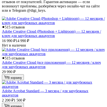
отзывов от покупателей. Гарантия активации — если
возникнут проблемы, разберёмся через онлайн-чат на сайте
или в Telegram @digi_keys.
5
15 отзывов
Adobe Creative Cloud (Photoshop + Lightroom) — 12 месяцев /
ключ для зарубежных аккаунтов
16 990 ₽
14 990 ₽
Нет в наличии
5
15 отзывов
Adobe Creative Cloud (все приложения) — 12 месяцев / ключ
для зарубежных аккаунтов
29 990 ₽
В корзину
Adobe Acrobat Standard — 3 месяца / для зарубежных
аккаунтов
2 200 ₽
1 500 ₽
В корзину