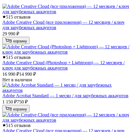
5
15 отзывов
Adobe Creative Cloud (все приложения) — 12 месяцев / ключ
для зарубежных аккаунтов
29 990 ₽
В корзину
5
15 отзывов
Adobe Creative Cloud (Photoshop + Lightroom) — 12 месяцев /
ключ для зарубежных аккаунтов
16 990 ₽
14 990 ₽
Нет в наличии
Adobe Acrobat Standard — 1 месяц / для зарубежных аккаунтов
1 150 ₽
750 ₽
В корзину
5
15 отзывов
Adobe Creative Cloud (все приложения) — 12 месяцев / ключ