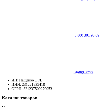
8 800 301 93 09
@digi_keys
ИП: Пащенко Э.Л.
ИНН: 231221935418
ОГРН: 321237500279053
Каталог товаров