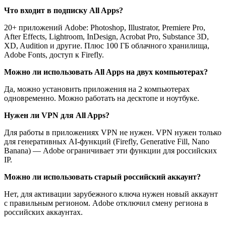
Что входит в подписку All Apps?
20+ приложений Adobe: Photoshop, Illustrator, Premiere Pro,
After Effects, Lightroom, InDesign, Acrobat Pro, Substance 3D,
XD, Audition и другие. Плюс 100 ГБ облачного хранилища,
Adobe Fonts, доступ к Firefly.
Можно ли использовать All Apps на двух компьютерах?
Да, можно установить приложения на 2 компьютерах
одновременно. Можно работать на десктопе и ноутбуке.
Нужен ли VPN для All Apps?
Для работы в приложениях VPN не нужен. VPN нужен только
для генеративных AI-функций (Firefly, Generative Fill, Nano
Banana) — Adobe ограничивает эти функции для российских
IP.
Можно ли использовать старый российский аккаунт?
Нет, для активации зарубежного ключа нужен новый аккаунт
с правильным регионом. Adobe отключил смену региона в
российских аккаунтах.