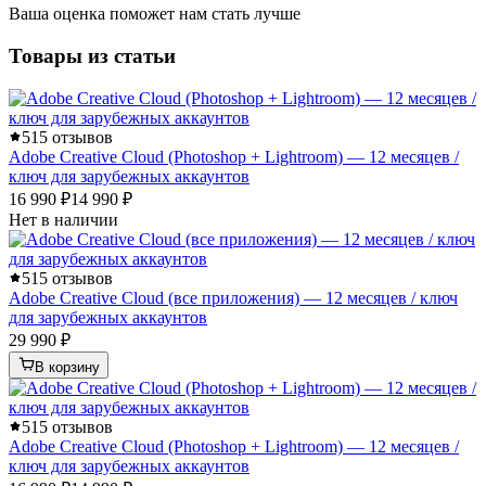
Ваша оценка поможет нам стать лучше
Товары из статьи
5
15 отзывов
Adobe Creative Cloud (Photoshop + Lightroom) — 12 месяцев /
ключ для зарубежных аккаунтов
16 990 ₽
14 990 ₽
Нет в наличии
5
15 отзывов
Adobe Creative Cloud (все приложения) — 12 месяцев / ключ
для зарубежных аккаунтов
29 990 ₽
В корзину
5
15 отзывов
Adobe Creative Cloud (Photoshop + Lightroom) — 12 месяцев /
ключ для зарубежных аккаунтов