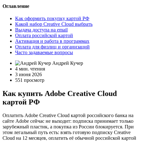
Оглавление
Как оформить покупку картой РФ
Какой набор Creative Cloud выбрать
Выдача доступа на email
Оплата российской картой
Активация и работа в программах
Оплата для физлиц и организаций
Часто задаваемые вопросы
Андрей Кучер
4 мин. чтения
3 июня 2026
551 просмотр
Как купить Adobe Creative Cloud
картой РФ
Оплатить Adobe Creative Cloud картой российского банка на
сайте Adobe сейчас не выходит: подписка принимает только
зарубежный пластик, а покупка из России блокируется. При
этом легальный путь есть: взять готовую подписку Creative
Cloud на 12 месяцев, оплатить её обычной российской картой