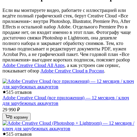
Если вы монтируете видео, работаете с иллюстрацией или
ведёте полный графический стек, берут Creative Cloud «Все
приложения»: внутри Photoshop, Illustrator, Premiere Pro, After
Effects и остальной набор Adobe. Отдельного Premiere Pro в
продаже нет, он входит именно в этот план. Фотографу чаще
достаточно связки Photoshop и Lightroom, она дешевле
полного набора и закрывает обработку снимков. Тем, кто
только подписывает и редактирует документы PDF, нужен
Acrobat Pro, а не графический пакет. Чем годовой план «Все
приложения» выгоднее коротких подписок, поясняет разбор
Adobe Creative Cloud All Apps
, а как устроен сам сервис,
показывает обзор
Adobe Creative Cloud в России
.
5
15 отзывов
Adobe Creative Cloud (все приложения) — 12 месяцев / ключ
для зарубежных аккаунтов
29 990 ₽
В корзину
5
15 отзывов