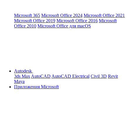
Microsoft 365
Microsoft Office 2024
Microsoft Office 2021
Microsoft Office 2019
Microsoft Office 2016
Microsoft
Office 2010
Microsoft Office для macOS
Autodesk
3ds Max
AutoCAD
AutoCAD Electrical
Civil 3D
Revit
Maya
Приложения Microsoft