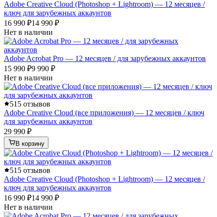
Adobe Creative Cloud (Photoshop + Lightroom) — 12 месяцев /
ключ для зарубежных аккаунтов
16 990 ₽
14 990 ₽
Нет в наличии
Adobe Acrobat Pro — 12 месяцев / для зарубежных аккаунтов
15 990 ₽
9 990 ₽
Нет в наличии
5
15 отзывов
Adobe Creative Cloud (все приложения) — 12 месяцев / ключ
для зарубежных аккаунтов
29 990 ₽
В корзину
5
15 отзывов
Adobe Creative Cloud (Photoshop + Lightroom) — 12 месяцев /
ключ для зарубежных аккаунтов
16 990 ₽
14 990 ₽
Нет в наличии