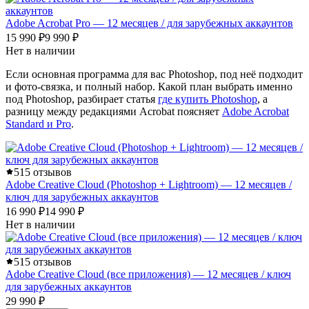
Adobe Acrobat Pro — 12 месяцев / для зарубежных аккаунтов
15 990 ₽
9 990 ₽
Нет в наличии
Если основная программа для вас Photoshop, под неё подходит
и фото-связка, и полный набор. Какой план выбрать именно
под Photoshop, разбирает статья
где купить Photoshop
, а
разницу между редакциями Acrobat поясняет
Adobe Acrobat
Standard и Pro
.
5
15 отзывов
Adobe Creative Cloud (Photoshop + Lightroom) — 12 месяцев /
ключ для зарубежных аккаунтов
16 990 ₽
14 990 ₽
Нет в наличии
5
15 отзывов
Adobe Creative Cloud (все приложения) — 12 месяцев / ключ
для зарубежных аккаунтов
29 990 ₽