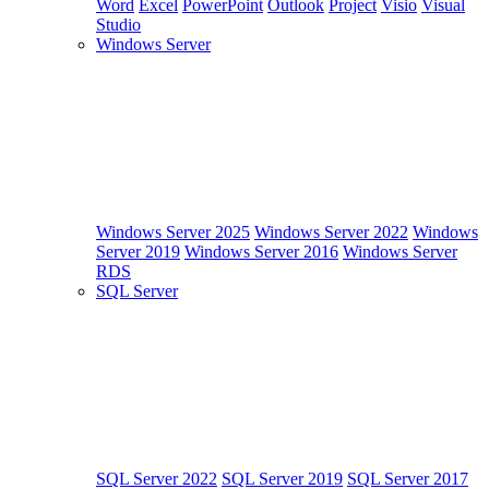
Word
Excel
PowerPoint
Outlook
Project
Visio
Visual
Studio
Windows Server
Windows Server 2025
Windows Server 2022
Windows
Server 2019
Windows Server 2016
Windows Server
RDS
SQL Server
SQL Server 2022
SQL Server 2019
SQL Server 2017