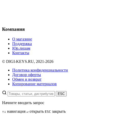
Компания
О магазине
Поддержка
Юр.лицам
Контакты
© DIGI-KEYS.RU, 2021-2026
Политика конфиденциальности
Договор оферты
Обмен и возврат
Копирование материалов
ESC
Начните вводить запрос
навигация
открыть
закрыть
↑
↓
↵
ESC