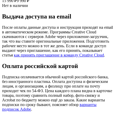
15 990 ₽
9 990 ₽
Нет в наличии
Выдача доступа на email
После оплаты данные доступа и инструкция приходят на email
в автоматическом режиме. Программы Creative Cloud
скачиваются с серверов Adobe через приложение-загрузчик,
так что вы ставите оригинальные приложения. Подготовить
рабочее место можно в тот же день. Если в команде доступ
выдают через приглашение, как его принять, показывает
статья
как принять приглашение в команду Creative Cloud
.
Оплата российской картой
Подписка оплачивается обычной картой российского банка,
без иностранного пластика. Оплата доступна и физическим
лицам, и организациям, а физлицу при оплате на почту
приходит чек по 54-ФЗ. Цена каждого плана видна в карточке
товара, поэтому сравнить полный набор, фото-связку и
Acrobat по бюджету можно ещё до заказа. Какие варианты
подписки по сроку бывают, поясняет обзор
варианты
подписок Adobe
.