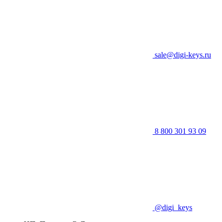
sale@digi-keys.ru
8 800 301 93 09
@digi_keys