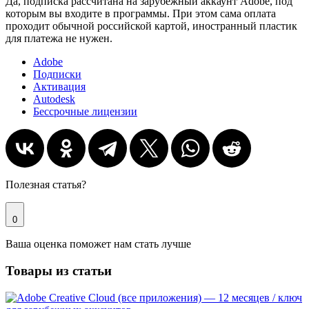
Да, подписка рассчитана на зарубежный аккаунт Adobe, под
которым вы входите в программы. При этом сама оплата
проходит обычной российской картой, иностранный пластик
для платежа не нужен.
Adobe
Подписки
Активация
Autodesk
Бессрочные лицензии
Полезная статья?
0
Ваша оценка поможет нам стать лучше
Товары из статьи