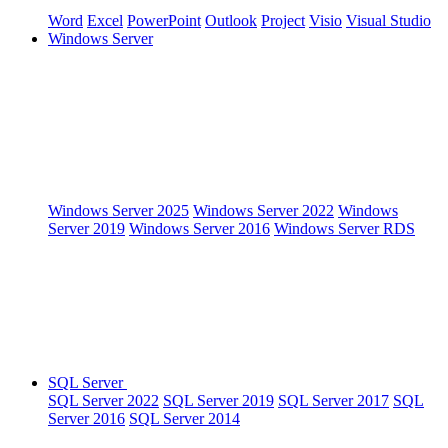
Word
Excel
PowerPoint
Outlook
Project
Visio
Visual Studio
Windows Server
Windows Server 2025
Windows Server 2022
Windows
Server 2019
Windows Server 2016
Windows Server RDS
SQL Server
SQL Server 2022
SQL Server 2019
SQL Server 2017
SQL
Server 2016
SQL Server 2014