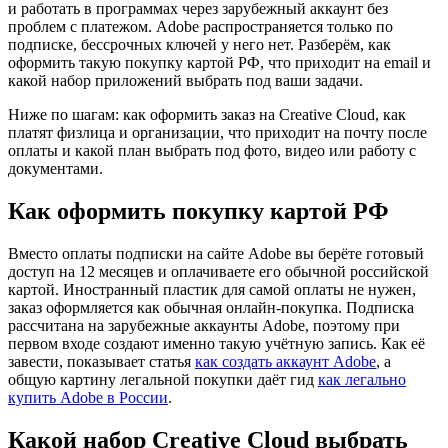
и работать в программах через зарубежный аккаунт без
проблем с платежом. Adobe распространяется только по
подписке, бессрочных ключей у него нет. Разберём, как
оформить такую покупку картой РФ, что приходит на email и
какой набор приложений выбрать под ваши задачи.
Ниже по шагам: как оформить заказ на Creative Cloud, как
платят физлица и организации, что приходит на почту после
оплаты и какой план выбрать под фото, видео или работу с
документами.
Как оформить покупку картой РФ
Вместо оплаты подписки на сайте Adobe вы берёте готовый
доступ на 12 месяцев и оплачиваете его обычной российской
картой. Иностранный пластик для самой оплаты не нужен,
заказ оформляется как обычная онлайн-покупка. Подписка
рассчитана на зарубежные аккаунты Adobe, поэтому при
первом входе создают именно такую учётную запись. Как её
завести, показывает статья
как создать аккаунт Adobe
, а
общую картину легальной покупки даёт гид
как легально
купить Adobe в России
.
Какой набор Creative Cloud выбрать