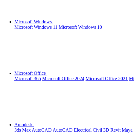
Microsoft Windows
Microsoft Windows 11
Microsoft Windows 10
Microsoft Office
Microsoft 365
Microsoft Office 2024
Microsoft Office 2021
Mi
Autodesk
3ds Max
AutoCAD
AutoCAD Electrical
Civil 3D
Revit
Maya