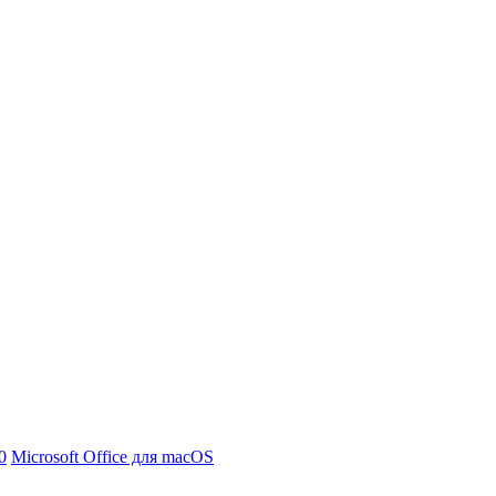
0
Microsoft Office для macOS