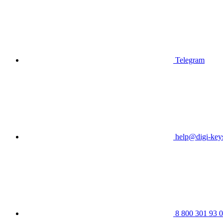
Telegram
help@digi-keys
8 800 301 93 