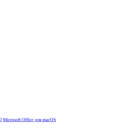
0
Microsoft Office для macOS