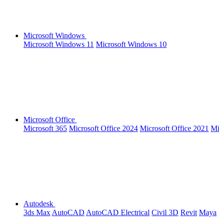
Microsoft Windows
Microsoft Windows 11
Microsoft Windows 10
Microsoft Office
Microsoft 365
Microsoft Office 2024
Microsoft Office 2021
Mi
Autodesk
3ds Max
AutoCAD
AutoCAD Electrical
Civil 3D
Revit
Maya