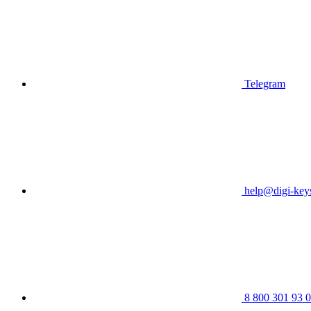
Telegram
help@digi-keys
8 800 301 93 