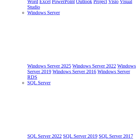
Word
Excel
PowerPoint
Outlook
Project
Visio
Visual
Studio
Windows Server
Windows Server 2025
Windows Server 2022
Windows
Server 2019
Windows Server 2016
Windows Server
RDS
SQL Server
SQL Server 2022
SQL Server 2019
SQL Server 2017