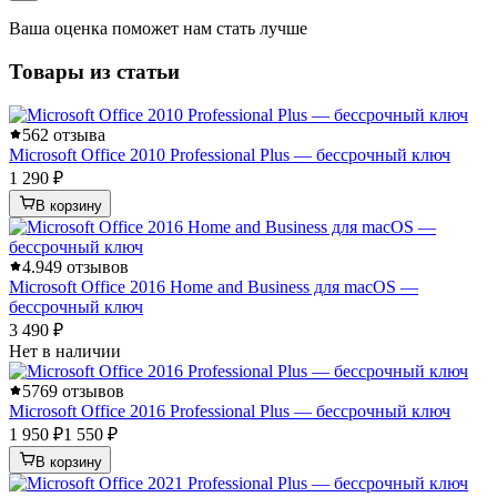
Ваша оценка поможет нам стать лучше
Товары из статьи
5
62 отзыва
Microsoft Office 2010 Professional Plus — бессрочный ключ
1 290 ₽
В корзину
4.9
49 отзывов
Microsoft Office 2016 Home and Business для macOS —
бессрочный ключ
3 490 ₽
Нет в наличии
5
769 отзывов
Microsoft Office 2016 Professional Plus — бессрочный ключ
1 950 ₽
1 550 ₽
В корзину