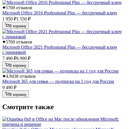
5
769 отзывов
Microsoft Office 2016 Professional Plus — бессрочный ключ
1 950 ₽
1 550 ₽
В корзину
5
769 отзывов
Microsoft Office 2021 Professional Plus — бессрочный ключ
с привязкой
7 490 ₽
6 990 ₽
В корзину
4.9
438 отзывов
Microsoft 365 для семьи — подписка на 1 год для России
9 490 ₽
В корзину
Смотрите также