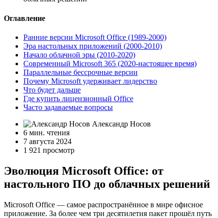
Оглавление
Ранние версии Microsoft Office (1989-2000)
Эра настольных приложений (2000-2010)
Начало облачной эры (2010-2020)
Современный Microsoft 365 (2020-настоящее время)
Параллельные бессрочные версии
Почему Microsoft удерживает лидерство
Что будет дальше
Где купить лицензионный Office
Часто задаваемые вопросы
Александр Носов
6 мин. чтения
7 августа 2024
1 921 просмотр
Эволюция Microsoft Office: от
настольного ПО до облачных решений
Microsoft Office — самое распространённое в мире офисное
приложение. За более чем три десятилетия пакет прошёл путь