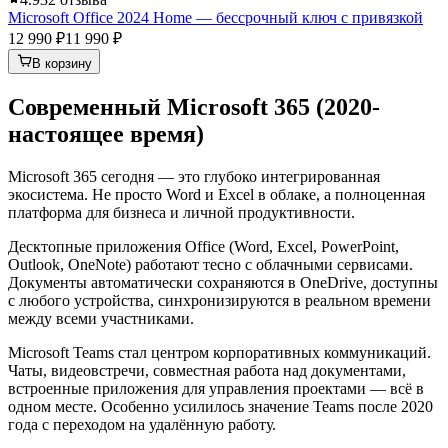
Microsoft Office 2024 Home — бессрочный ключ с привязкой
12 990 ₽
11 990 ₽
В корзину
Современный Microsoft 365 (2020-
настоящее время)
Microsoft 365 сегодня — это глубоко интегрированная
экосистема. Не просто Word и Excel в облаке, а полноценная
платформа для бизнеса и личной продуктивности.
Десктопные приложения Office (Word, Excel, PowerPoint,
Outlook, OneNote) работают тесно с облачными сервисами.
Документы автоматически сохраняются в OneDrive, доступны
с любого устройства, синхронизируются в реальном времени
между всеми участниками.
Microsoft Teams стал центром корпоративных коммуникаций.
Чаты, видеовстречи, совместная работа над документами,
встроенные приложения для управления проектами — всё в
одном месте. Особенно усилилось значение Teams после 2020
года с переходом на удалённую работу.