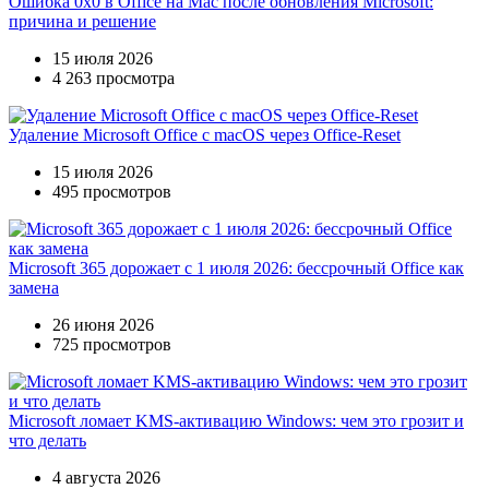
Ошибка 0x0 в Office на Mac после обновления Microsoft:
причина и решение
15 июля 2026
4 263 просмотра
Удаление Microsoft Office с macOS через Office-Reset
15 июля 2026
495 просмотров
Microsoft 365 дорожает с 1 июля 2026: бессрочный Office как
замена
26 июня 2026
725 просмотров
Microsoft ломает KMS-активацию Windows: чем это грозит и
что делать
4 августа 2026