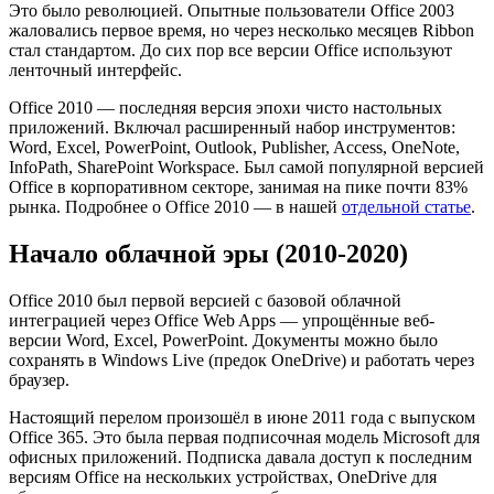
Это было революцией. Опытные пользователи Office 2003
жаловались первое время, но через несколько месяцев Ribbon
стал стандартом. До сих пор все версии Office используют
ленточный интерфейс.
Office 2010 — последняя версия эпохи чисто настольных
приложений. Включал расширенный набор инструментов:
Word, Excel, PowerPoint, Outlook, Publisher, Access, OneNote,
InfoPath, SharePoint Workspace. Был самой популярной версией
Office в корпоративном секторе, занимая на пике почти 83%
рынка. Подробнее о Office 2010 — в нашей
отдельной статье
.
Начало облачной эры (2010-2020)
Office 2010 был первой версией с базовой облачной
интеграцией через Office Web Apps — упрощённые веб-
версии Word, Excel, PowerPoint. Документы можно было
сохранять в Windows Live (предок OneDrive) и работать через
браузер.
Настоящий перелом произошёл в июне 2011 года с выпуском
Office 365. Это была первая подписочная модель Microsoft для
офисных приложений. Подписка давала доступ к последним
версиям Office на нескольких устройствах, OneDrive для