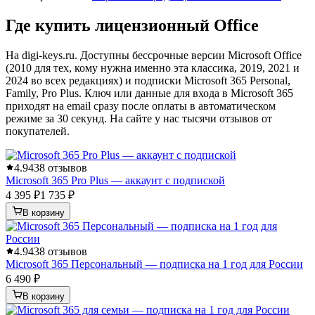
Где купить лицензионный Office
На digi-keys.ru. Доступны бессрочные версии Microsoft Office
(2010 для тех, кому нужна именно эта классика, 2019, 2021 и
2024 во всех редакциях) и подписки Microsoft 365 Personal,
Family, Pro Plus. Ключ или данные для входа в Microsoft 365
приходят на email сразу после оплаты в автоматическом
режиме за 30 секунд. На сайте у нас тысячи отзывов от
покупателей.
4.9
438 отзывов
Microsoft 365 Pro Plus — аккаунт с подпиской
4 395 ₽
1 735 ₽
В корзину
4.9
438 отзывов
Microsoft 365 Персональный — подписка на 1 год для России
6 490 ₽
В корзину