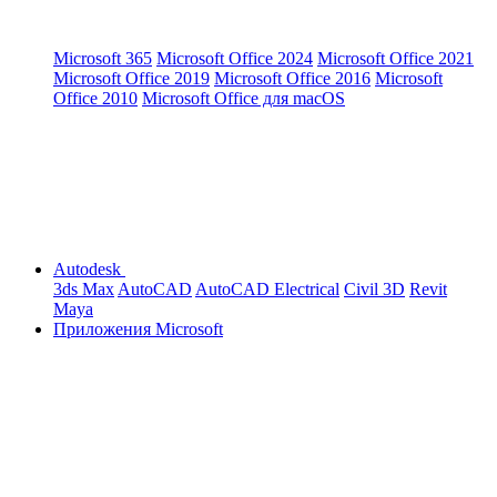
Microsoft 365
Microsoft Office 2024
Microsoft Office 2021
Microsoft Office 2019
Microsoft Office 2016
Microsoft
Office 2010
Microsoft Office для macOS
Autodesk
3ds Max
AutoCAD
AutoCAD Electrical
Civil 3D
Revit
Maya
Приложения Microsoft