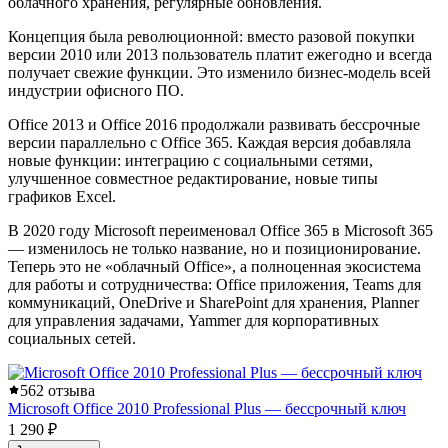
облачного хранения, регулярные обновления.
Концепция была революционной: вместо разовой покупки
версии 2010 или 2013 пользователь платит ежегодно и всегда
получает свежие функции. Это изменило бизнес-модель всей
индустрии офисного ПО.
Office 2013 и Office 2016 продолжали развивать бессрочные
версии параллельно с Office 365. Каждая версия добавляла
новые функции: интеграцию с социальными сетями,
улучшенное совместное редактирование, новые типы
графиков Excel.
В 2020 году Microsoft переименовал Office 365 в Microsoft 365
— изменилось не только название, но и позиционирование.
Теперь это не «облачный Office», а полноценная экосистема
для работы и сотрудничества: Office приложения, Teams для
коммуникаций, OneDrive и SharePoint для хранения, Planner
для управления задачами, Yammer для корпоративных
социальных сетей.
5
62 отзыва
Microsoft Office 2010 Professional Plus — бессрочный ключ
1 290 ₽