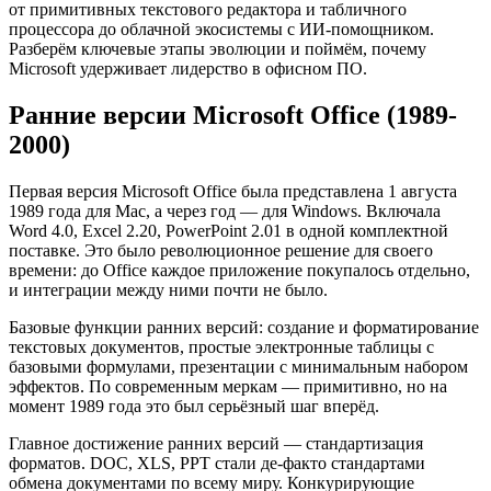
от примитивных текстового редактора и табличного
процессора до облачной экосистемы с ИИ-помощником.
Разберём ключевые этапы эволюции и поймём, почему
Microsoft удерживает лидерство в офисном ПО.
Ранние версии Microsoft Office (1989-
2000)
Первая версия Microsoft Office была представлена 1 августа
1989 года для Mac, а через год — для Windows. Включала
Word 4.0, Excel 2.20, PowerPoint 2.01 в одной комплектной
поставке. Это было революционное решение для своего
времени: до Office каждое приложение покупалось отдельно,
и интеграции между ними почти не было.
Базовые функции ранних версий: создание и форматирование
текстовых документов, простые электронные таблицы с
базовыми формулами, презентации с минимальным набором
эффектов. По современным меркам — примитивно, но на
момент 1989 года это был серьёзный шаг вперёд.
Главное достижение ранних версий — стандартизация
форматов. DOC, XLS, PPT стали де-факто стандартами
обмена документами по всему миру. Конкурирующие