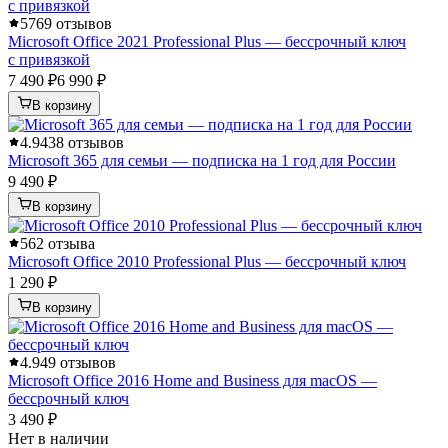
5
769 отзывов
Microsoft Office 2021 Professional Plus — бессрочный ключ
с привязкой
7 490 ₽
6 990 ₽
В корзину
4.9
438 отзывов
Microsoft 365 для семьи — подписка на 1 год для России
9 490 ₽
В корзину
5
62 отзыва
Microsoft Office 2010 Professional Plus — бессрочный ключ
1 290 ₽
В корзину
4.9
49 отзывов
Microsoft Office 2016 Home and Business для macOS —
бессрочный ключ
3 490 ₽
Нет в наличии