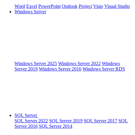
Word
Excel
PowerPoint
Outlook
Project
Visio
Visual Studio
Windows Server
Windows Server 2025
Windows Server 2022
Windows
Server 2019
Windows Server 2016
Windows Server RDS
SQL Server
SQL Server 2022
SQL Server 2019
SQL Server 2017
SQL
Server 2016
SQL Server 2014