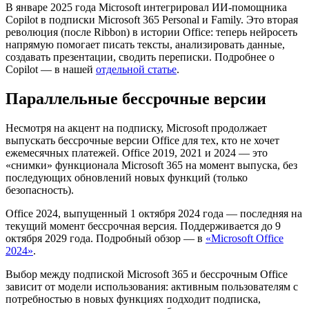
В январе 2025 года Microsoft интегрировал ИИ-помощника
Copilot в подписки Microsoft 365 Personal и Family. Это вторая
революция (после Ribbon) в истории Office: теперь нейросеть
напрямую помогает писать тексты, анализировать данные,
создавать презентации, сводить переписки. Подробнее о
Copilot — в нашей
отдельной статье
.
Параллельные бессрочные версии
Несмотря на акцент на подписку, Microsoft продолжает
выпускать бессрочные версии Office для тех, кто не хочет
ежемесячных платежей. Office 2019, 2021 и 2024 — это
«снимки» функционала Microsoft 365 на момент выпуска, без
последующих обновлений новых функций (только
безопасность).
Office 2024, выпущенный 1 октября 2024 года — последняя на
текущий момент бессрочная версия. Поддерживается до 9
октября 2029 года. Подробный обзор — в
«Microsoft Office
2024»
.
Выбор между подпиской Microsoft 365 и бессрочным Office
зависит от модели использования: активным пользователям с
потребностью в новых функциях подходит подписка,