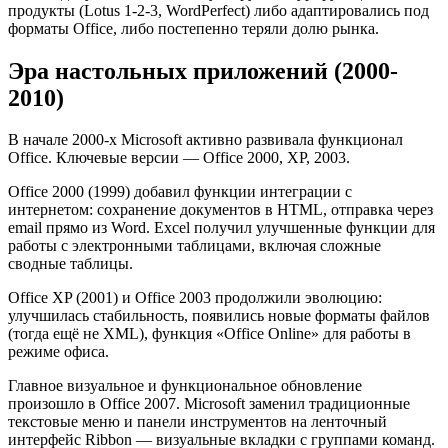
продукты (Lotus 1-2-3, WordPerfect) либо адаптировались под
форматы Office, либо постепенно теряли долю рынка.
Эра настольных приложений (2000-
2010)
В начале 2000-х Microsoft активно развивала функционал
Office. Ключевые версии — Office 2000, XP, 2003.
Office 2000 (1999) добавил функции интеграции с
интернетом: сохранение документов в HTML, отправка через
email прямо из Word. Excel получил улучшенные функции для
работы с электронными таблицами, включая сложные
сводные таблицы.
Office XP (2001) и Office 2003 продолжили эволюцию:
улучшилась стабильность, появились новые форматы файлов
(тогда ещё не XML), функция «Office Online» для работы в
режиме офиса.
Главное визуальное и функциональное обновление
произошло в Office 2007. Microsoft заменил традиционные
текстовые меню и панели инструментов на ленточный
интерфейс Ribbon — визуальные вкладки с группами команд.