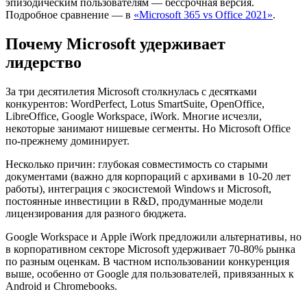
эпизодическим пользователям — бессрочная версия.
Подробное сравнение — в
«Microsoft 365 vs Office 2021»
.
Почему Microsoft удерживает
лидерство
За три десятилетия Microsoft столкнулась с десятками
конкурентов: WordPerfect, Lotus SmartSuite, OpenOffice,
LibreOffice, Google Workspace, iWork. Многие исчезли,
некоторые занимают нишевые сегменты. Но Microsoft Office
по-прежнему доминирует.
Несколько причин: глубокая совместимость со старыми
документами (важно для корпораций с архивами в 10-20 лет
работы), интеграция с экосистемой Windows и Microsoft,
постоянные инвестиции в R&D, продуманные модели
лицензирования для разного бюджета.
Google Workspace и Apple iWork предложили альтернативы, но
в корпоративном секторе Microsoft удерживает 70-80% рынка
по разным оценкам. В частном использовании конкуренция
выше, особенно от Google для пользователей, привязанных к
Android и Chromebooks.