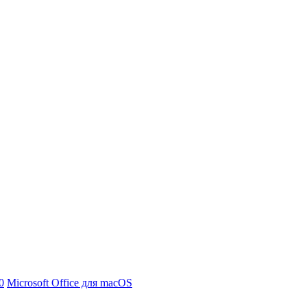
0
Microsoft Office для macOS