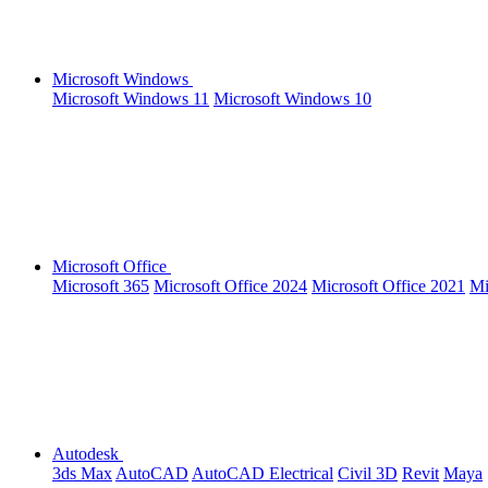
Microsoft Windows
Microsoft Windows 11
Microsoft Windows 10
Microsoft Office
Microsoft 365
Microsoft Office 2024
Microsoft Office 2021
Mi
Autodesk
3ds Max
AutoCAD
AutoCAD Electrical
Civil 3D
Revit
Maya