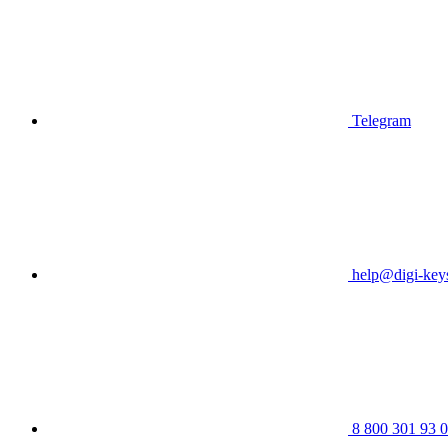
Telegram
help@digi-keys
8 800 301 93 