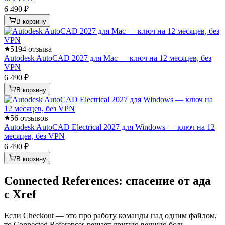
6 490 ₽
В корзину
5
194 отзыва
Autodesk AutoCAD 2027 для Mac — ключ на 12 месяцев, без
VPN
6 490 ₽
В корзину
5
6 отзывов
Autodesk AutoCAD Electrical 2027 для Windows — ключ на 12
месяцев, без VPN
6 490 ₽
В корзину
Connected References: спасение от ада
с Xref
Если Checkout — это про работу команды над одним файлом,
то Connected References решает другую вечную боль