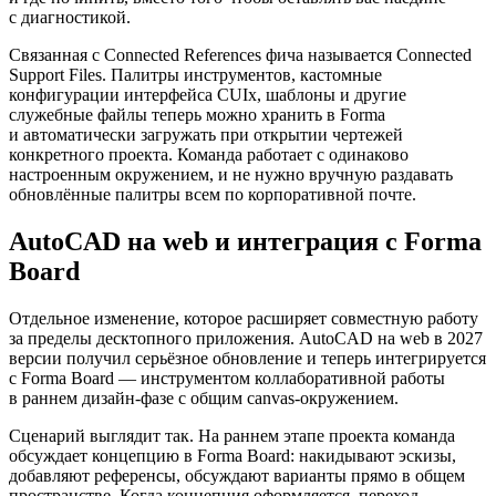
с диагностикой.
Связанная с Connected References фича называется Connected
Support Files. Палитры инструментов, кастомные
конфигурации интерфейса CUIx, шаблоны и другие
служебные файлы теперь можно хранить в Forma
и автоматически загружать при открытии чертежей
конкретного проекта. Команда работает с одинаково
настроенным окружением, и не нужно вручную раздавать
обновлённые палитры всем по корпоративной почте.
AutoCAD на web и интеграция с Forma
Board
Отдельное изменение, которое расширяет совместную работу
за пределы десктопного приложения. AutoCAD на web в 2027
версии получил серьёзное обновление и теперь интегрируется
с Forma Board — инструментом коллаборативной работы
в раннем дизайн-фазе с общим canvas-окружением.
Сценарий выглядит так. На раннем этапе проекта команда
обсуждает концепцию в Forma Board: накидывают эскизы,
добавляют референсы, обсуждают варианты прямо в общем
пространстве. Когда концепция оформляется, переход