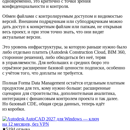
одновременно, это критично с точки зрения
конфиденциальности и контроля.
Обмен файлами с контролируемым доступом и видимостью
версий. Внешним подрядчикам или субподрядчикам можно
дать доступ к конкретным файлам или папкам, не открывая
весь проект, и при этом точно знать, что они видят
актуальные версии.
Это уровень инфраструктуры, за которую раньше нужно было
либо отдельно платить (Autodesk Construction Cloud, BIM 360,
сторонние решения), либо обходиться без неё, теряя
в управляемости. Для небольших и средних бюро это
серьёзное расширение базовой ценности подписки, особенно
с учётом того, что доплаты не требуется.
Полная Forma Data Management остаётся отдельным платным
продуктом для тех, кому нужно больше: расширенные
сценарии для строительства, дополнительная аналитика,
интеграция с финансовым контролем проекта и так далее.
Но базовый CDE, общая среда данных, теперь идёт
из коробки.
5
194 отзыва