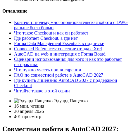
Оглавление
Контекст: почему многопользовательская работа с DWG
раньше была болью
Что такое Checkout и как он работает
Где работает Checkout, а где нет
Forma Data Management Essentials в подписке
Connected References: спасение от ада с Xref
AutoCAD на web и интеграция с Forma Board
Сценарии использования: для кого и как это работает
на практике
Что нужно учесть при внедрении
FAQ по совместной работе в AutoCAD 2027
Где купить лицензию AutoCAD 2027 с поддержкой
Checkout
Читайте также в этой серии
Эдуард Пащенко
16 мин. чтения
30 апреля 2026
401 просмотр
Совместная работа в AutoCAD 2027: