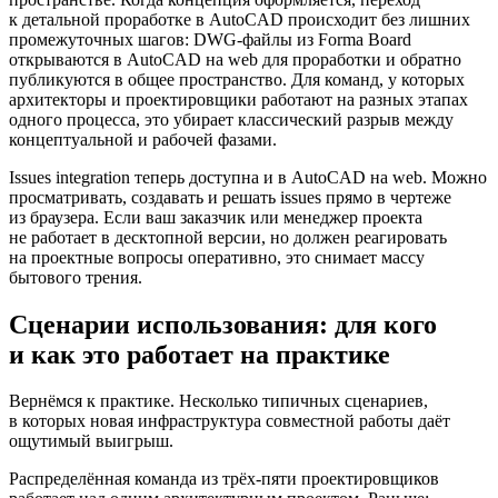
к детальной проработке в AutoCAD происходит без лишних
промежуточных шагов: DWG-файлы из Forma Board
открываются в AutoCAD на web для проработки и обратно
публикуются в общее пространство. Для команд, у которых
архитекторы и проектировщики работают на разных этапах
одного процесса, это убирает классический разрыв между
концептуальной и рабочей фазами.
Issues integration теперь доступна и в AutoCAD на web. Можно
просматривать, создавать и решать issues прямо в чертеже
из браузера. Если ваш заказчик или менеджер проекта
не работает в десктопной версии, но должен реагировать
на проектные вопросы оперативно, это снимает массу
бытового трения.
Сценарии использования: для кого
и как это работает на практике
Вернёмся к практике. Несколько типичных сценариев,
в которых новая инфраструктура совместной работы даёт
ощутимый выигрыш.
Распределённая команда из трёх-пяти проектировщиков