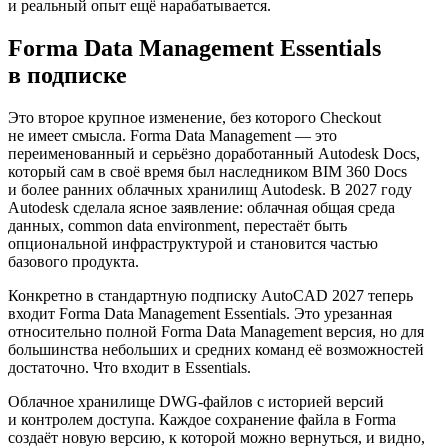
и реальный опыт ещё нарабатывается.
Forma Data Management Essentials
в подписке
Это второе крупное изменение, без которого Checkout
не имеет смысла. Forma Data Management — это
переименованный и серьёзно доработанный Autodesk Docs,
который сам в своё время был наследником BIM 360 Docs
и более ранних облачных хранилищ Autodesk. В 2027 году
Autodesk сделала ясное заявление: облачная общая среда
данных, common data environment, перестаёт быть
опциональной инфраструктурой и становится частью
базового продукта.
Конкретно в стандартную подписку AutoCAD 2027 теперь
входит Forma Data Management Essentials. Это урезанная
относительно полной Forma Data Management версия, но для
большинства небольших и средних команд её возможностей
достаточно. Что входит в Essentials.
Облачное хранилище DWG-файлов с историей версий
и контролем доступа. Каждое сохранение файла в Forma
создаёт новую версию, к которой можно вернуться, и видно,