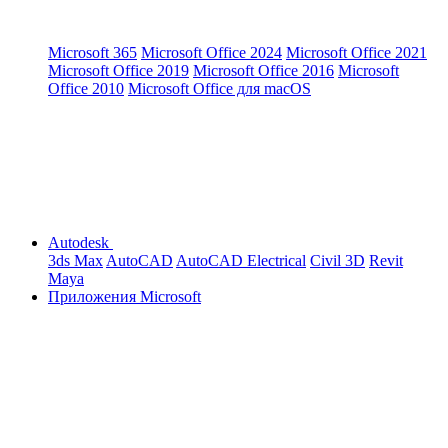
Microsoft 365
Microsoft Office 2024
Microsoft Office 2021
Microsoft Office 2019
Microsoft Office 2016
Microsoft
Office 2010
Microsoft Office для macOS
Autodesk
3ds Max
AutoCAD
AutoCAD Electrical
Civil 3D
Revit
Maya
Приложения Microsoft