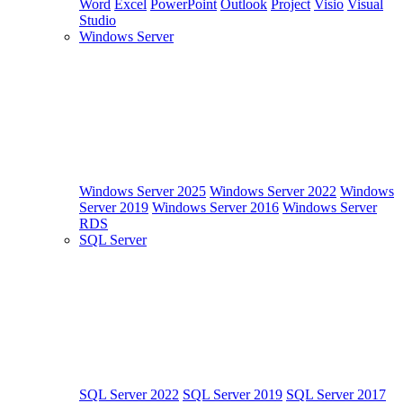
Word
Excel
PowerPoint
Outlook
Project
Visio
Visual
Studio
Windows Server
Windows Server 2025
Windows Server 2022
Windows
Server 2019
Windows Server 2016
Windows Server
RDS
SQL Server
SQL Server 2022
SQL Server 2019
SQL Server 2017