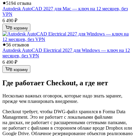
5
194 отзыва
Autodesk AutoCAD 2027 для Mac — ключ на 12 месяцев, без
VPN
6 490 ₽
В корзину
5
6 отзывов
Autodesk AutoCAD Electrical 2027 для Windows — ключ на 12
месяцев, без VPN
6 490 ₽
В корзину
Где работает Checkout, а где нет
Несколько важных оговорок, которые надо знать заранее,
прежде чем планировать внедрение.
Checkout требует, чтобы DWG-файл хранился в Forma Data
Management. Это не работает с локальными файлами
на дисках, не работает с расшаренными сетевыми папками,
не работает с файлами в стороннем облаке вроде Dropbox или
Google Drive. Облачное резервирование объектов реализовано