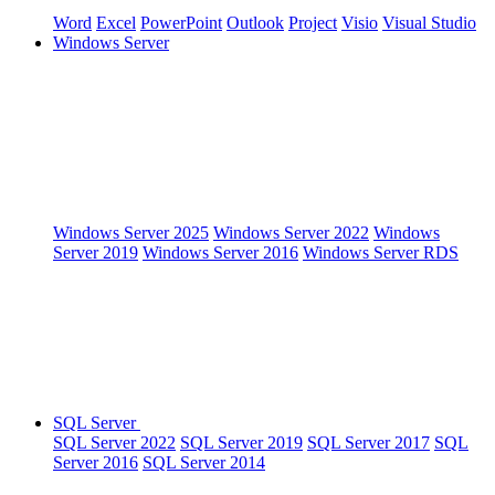
Word
Excel
PowerPoint
Outlook
Project
Visio
Visual Studio
Windows Server
Windows Server 2025
Windows Server 2022
Windows
Server 2019
Windows Server 2016
Windows Server RDS
SQL Server
SQL Server 2022
SQL Server 2019
SQL Server 2017
SQL
Server 2016
SQL Server 2014