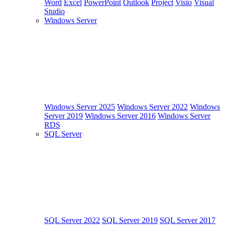
Word
Excel
PowerPoint
Outlook
Project
Visio
Visual
Studio
Windows Server
Windows Server 2025
Windows Server 2022
Windows
Server 2019
Windows Server 2016
Windows Server
RDS
SQL Server
SQL Server 2022
SQL Server 2019
SQL Server 2017