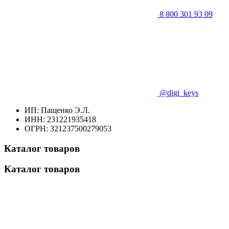
8 800 301 93 09
@digi_keys
ИП: Пащенко Э.Л.
ИНН: 231221935418
ОГРН: 321237500279053
Каталог товаров
Каталог товаров