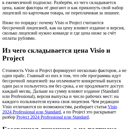
к ежемесячной подписке. Разберём, из чего складывается
цена, какие факторы её двигают и как прикинуть свой набор
лицензий по карточкам товара, не переплачивая за лишнее.
Ниже по порядку: почему Visio и Project считаются
бессрочной лицензией, как на цену влияют издание и версия,
сколько лицензий нужно команде и где цена ниже за счёт
оплаты рублями.
Из чего складывается цена Visio и
Project
Стоимость Visio и Project формируют несколько факторов, а не
один прайс. Главный из них в том, что обе программы идут
бессрочной лицензией: вы оплачиваете конкретный выпуск
один раз и пользуетесь им без срока, а не продлеваете доступ
каждый месяц. Дальше на сумму влияют издание (Standard
или Professional), версия выпуска и число рабочих мест: на
каждого пользователя нужна своя лицензия. Чем редакции
Visio отличаются по возможностям, разбирает статья
Visio
2024 Professional или Standard
, а по Project это раскрывает
разбор
Project 2024 Professional или Standard
.