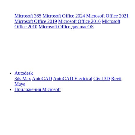
Microsoft 365
Microsoft Office 2024
Microsoft Office 2021
Microsoft Office 2019
Microsoft Office 2016
Microsoft
Office 2010
Microsoft Office для macOS
Autodesk
3ds Max
AutoCAD
AutoCAD Electrical
Civil 3D
Revit
Maya
Приложения Microsoft