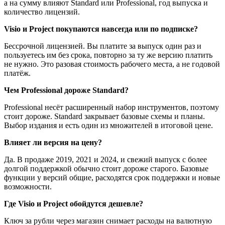
а на сумму влияют Standard или Professional, год выпуска и
количество лицензий.
Visio и Project покупаются навсегда или по подписке?
Бессрочной лицензией. Вы платите за выпуск один раз и
пользуетесь им без срока, повторно за ту же версию платить
не нужно. Это разовая стоимость рабочего места, а не годовой
платёж.
Чем Professional дороже Standard?
Professional несёт расширенный набор инструментов, поэтому
стоит дороже. Standard закрывает базовые схемы и планы.
Выбор издания и есть один из множителей в итоговой цене.
Влияет ли версия на цену?
Да. В продаже 2019, 2021 и 2024, и свежий выпуск с более
долгой поддержкой обычно стоит дороже старого. Базовые
функции у версий общие, расходятся срок поддержки и новые
возможности.
Где Visio и Project обойдутся дешевле?
Ключ за рубли через магазин снимает расходы на валютную