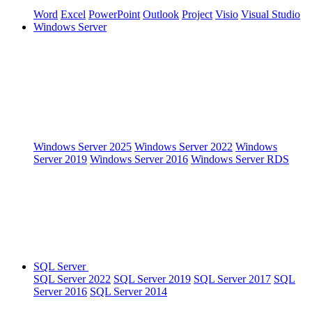
Word
Excel
PowerPoint
Outlook
Project
Visio
Visual Studio
Windows Server
Windows Server 2025
Windows Server 2022
Windows
Server 2019
Windows Server 2016
Windows Server RDS
SQL Server
SQL Server 2022
SQL Server 2019
SQL Server 2017
SQL
Server 2016
SQL Server 2014