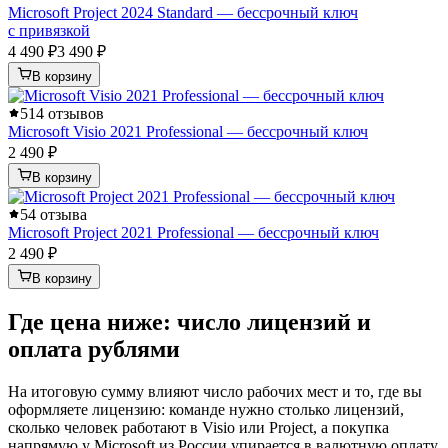
Microsoft Project 2024 Standard — бессрочный ключ
с привязкой
4 490 ₽
3 490 ₽
В корзину
5
14 отзывов
Microsoft Visio 2021 Professional — бессрочный ключ
2 490 ₽
В корзину
5
4 отзыва
Microsoft Project 2021 Professional — бессрочный ключ
2 490 ₽
В корзину
Где цена ниже: число лицензий и
оплата рублями
На итоговую сумму влияют число рабочих мест и то, где вы
оформляете лицензию: команде нужно столько лицензий,
сколько человек работают в Visio или Project, а покупка
напрямую у Microsoft из России упирается в валютную оплату