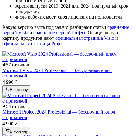
под расширенный набор;
версия выпуска 2019, 2021 или 2024 под нужный срок
поддержки;
число рабочих мест: своя лицензия на пользователя.
Какую версию взять под задачу, разбирают статьи
сравнение
версий Visio
и
сравнение версий Project
. Официальную
картину продуктов дают
официальная страница Visio
и
официальная страница Project
.
5
7 отзывов
Microsoft Visio 2024 Professional — бессрочный ключ
с привязкой
4 990 ₽
В корзину
5
4 отзыва
Microsoft Project 2024 Professional — бессрочный ключ
с привязкой
4 990 ₽
В корзину