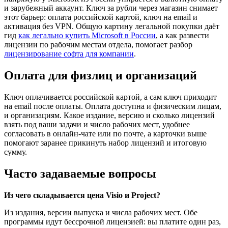
и зарубежный аккаунт. Ключ за рубли через магазин снимает
этот барьер: оплата российской картой, ключ на email и
активация без VPN. Общую картину легальной покупки даёт
гид
как легально купить Microsoft в России
, а как развести
лицензии по рабочим местам отдела, помогает разбор
лицензирование софта для компании
.
Оплата для физлиц и организаций
Ключ оплачивается российской картой, а сам ключ приходит
на email после оплаты. Оплата доступна и физическим лицам,
и организациям. Какое издание, версию и сколько лицензий
взять под ваши задачи и число рабочих мест, удобнее
согласовать в онлайн-чате или по почте, а карточки выше
помогают заранее прикинуть набор лицензий и итоговую
сумму.
Часто задаваемые вопросы
Из чего складывается цена Visio и Project?
Из издания, версии выпуска и числа рабочих мест. Обе
программы идут бессрочной лицензией: вы платите один раз,