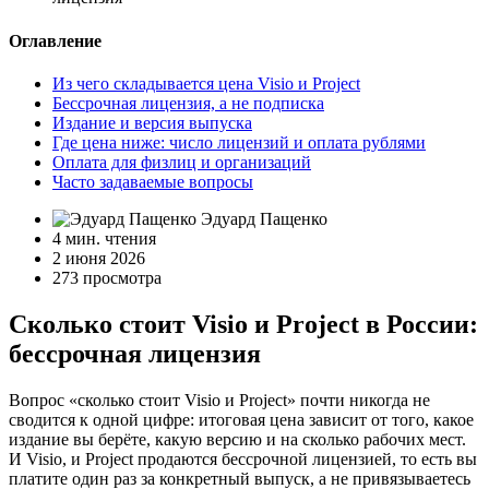
Оглавление
Из чего складывается цена Visio и Project
Бессрочная лицензия, а не подписка
Издание и версия выпуска
Где цена ниже: число лицензий и оплата рублями
Оплата для физлиц и организаций
Часто задаваемые вопросы
Эдуард Пащенко
4 мин. чтения
2 июня 2026
273 просмотра
Сколько стоит Visio и Project в России:
бессрочная лицензия
Вопрос «сколько стоит Visio и Project» почти никогда не
сводится к одной цифре: итоговая цена зависит от того, какое
издание вы берёте, какую версию и на сколько рабочих мест.
И Visio, и Project продаются бессрочной лицензией, то есть вы
платите один раз за конкретный выпуск, а не привязываетесь