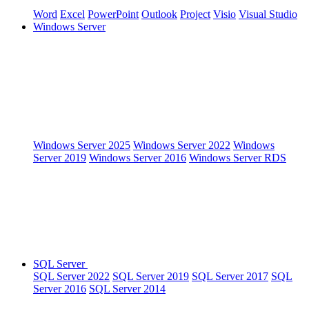
Word
Excel
PowerPoint
Outlook
Project
Visio
Visual Studio
Windows Server
Windows Server 2025
Windows Server 2022
Windows
Server 2019
Windows Server 2016
Windows Server RDS
SQL Server
SQL Server 2022
SQL Server 2019
SQL Server 2017
SQL
Server 2016
SQL Server 2014