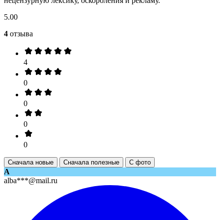
нецензурную лексику, оскорбления и рекламу.
5.00
4
отзыва
4
0
0
0
0
Сначала новые
Сначала полезные
С фото
A
alba***@mail.ru