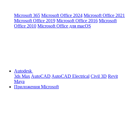
Microsoft 365
Microsoft Office 2024
Microsoft Office 2021
Microsoft Office 2019
Microsoft Office 2016
Microsoft
Office 2010
Microsoft Office для macOS
Autodesk
3ds Max
AutoCAD
AutoCAD Electrical
Civil 3D
Revit
Maya
Приложения Microsoft