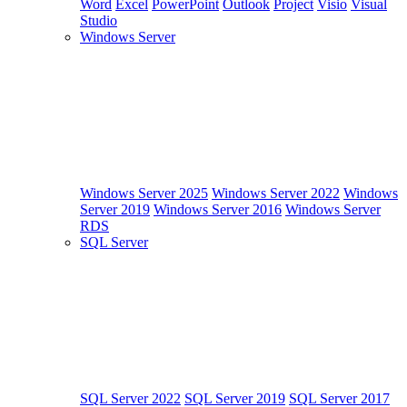
Word
Excel
PowerPoint
Outlook
Project
Visio
Visual
Studio
Windows Server
Windows Server 2025
Windows Server 2022
Windows
Server 2019
Windows Server 2016
Windows Server
RDS
SQL Server
SQL Server 2022
SQL Server 2019
SQL Server 2017