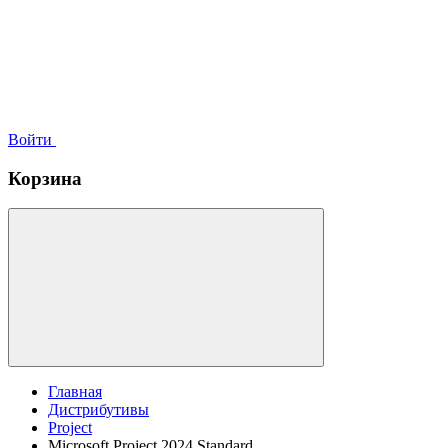
Войти
Корзина
Главная
Дистрибутивы
Project
Microsoft Project 2024 Standard