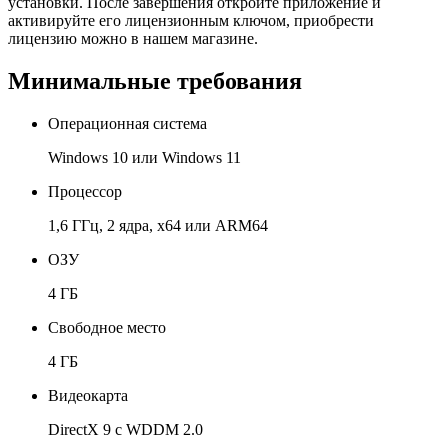
установки. После завершения откройте приложение и
активируйте его лицензионным ключом, приобрести
лицензию можно в нашем магазине.
Минимальные требования
Операционная система
Windows 10 или Windows 11
Процессор
1,6 ГГц, 2 ядра, x64 или ARM64
ОЗУ
4 ГБ
Свободное место
4 ГБ
Видеокарта
DirectX 9 с WDDM 2.0