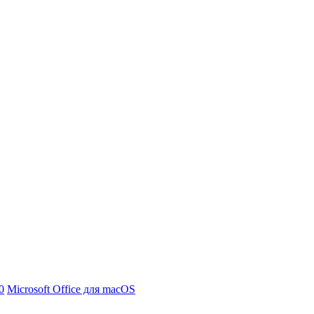
0
Microsoft Office для macOS