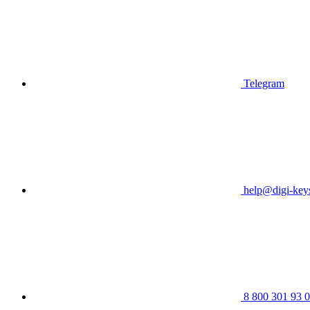
Telegram
help@digi-keys
8 800 301 93 