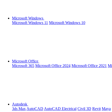
Microsoft Windows
Microsoft Windows 11
Microsoft Windows 10
Microsoft Office
Microsoft 365
Microsoft Office 2024
Microsoft Office 2021
Mi
Autodesk
3ds Max
AutoCAD
AutoCAD Electrical
Civil 3D
Revit
Maya