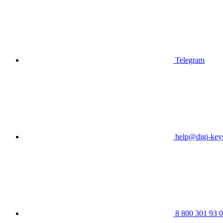
Telegram
help@digi-keys
8 800 301 93 