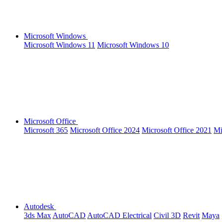
Microsoft Windows
Microsoft Windows 11
Microsoft Windows 10
Microsoft Office
Microsoft 365
Microsoft Office 2024
Microsoft Office 2021
Mi
Autodesk
3ds Max
AutoCAD
AutoCAD Electrical
Civil 3D
Revit
Maya