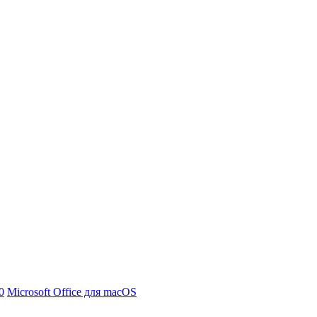
0
Microsoft Office для macOS