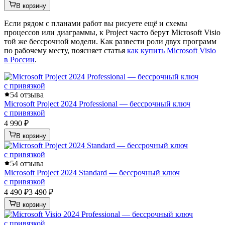
В корзину
Если рядом с планами работ вы рисуете ещё и схемы
процессов или диаграммы, к Project часто берут Microsoft Visio
той же бессрочной модели. Как развести роли двух программ
по рабочему месту, поясняет статья
как купить Microsoft Visio
в России
.
5
4 отзыва
Microsoft Project 2024 Professional — бессрочный ключ
с привязкой
4 990 ₽
В корзину
5
4 отзыва
Microsoft Project 2024 Standard — бессрочный ключ
с привязкой
4 490 ₽
3 490 ₽
В корзину