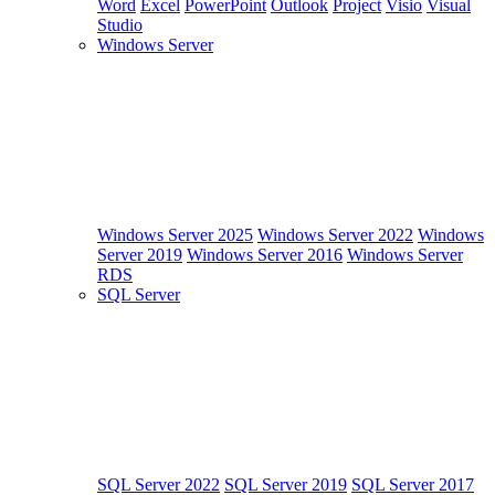
Word
Excel
PowerPoint
Outlook
Project
Visio
Visual
Studio
Windows Server
Windows Server 2025
Windows Server 2022
Windows
Server 2019
Windows Server 2016
Windows Server
RDS
SQL Server
SQL Server 2022
SQL Server 2019
SQL Server 2017