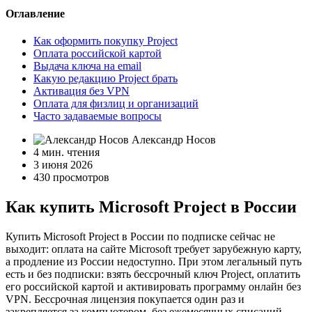
Оглавление
Как оформить покупку Project
Оплата российской картой
Выдача ключа на email
Какую редакцию Project брать
Активация без VPN
Оплата для физлиц и организаций
Часто задаваемые вопросы
Александр Носов
4 мин. чтения
3 июня 2026
430 просмотров
Как купить Microsoft Project в России
Купить Microsoft Project в России по подписке сейчас не
выходит: оплата на сайте Microsoft требует зарубежную карту,
а продление из России недоступно. При этом легальный путь
есть и без подписки: взять бессрочный ключ Project, оплатить
его российской картой и активировать программу онлайн без
VPN. Бессрочная лицензия покупается один раз и
закрепляется за компьютером, без ежемесячных списаний.