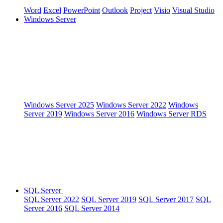
Word
Excel
PowerPoint
Outlook
Project
Visio
Visual Studio
Windows Server
Windows Server 2025
Windows Server 2022
Windows
Server 2019
Windows Server 2016
Windows Server RDS
SQL Server
SQL Server 2022
SQL Server 2019
SQL Server 2017
SQL
Server 2016
SQL Server 2014