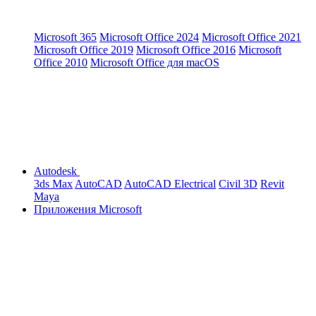
Microsoft 365
Microsoft Office 2024
Microsoft Office 2021
Microsoft Office 2019
Microsoft Office 2016
Microsoft
Office 2010
Microsoft Office для macOS
Autodesk
3ds Max
AutoCAD
AutoCAD Electrical
Civil 3D
Revit
Maya
Приложения Microsoft