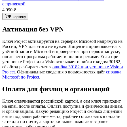
с привязкой
4 990 ₽
В корзину
Активация без VPN
Ключ Project активируется на серверах Microsoft напрямую из
России, VPN для этого не нужен. Лицензия привязывается к
учётной записи Microsoft и проверяется при первом запуске,
после чего программа работает в полном режиме. Если при
установке Project или Visio всплывает ошибка с кодом 30182,
её обход разбирает статья
ошибка 30182 при установке Visio и
Project
. Официальные сведения о возможностях даёт
справка
Microsoft по Project
.
Оплата для физлиц и организаций
Ключ оплачивается российской картой, а сам ключ приходит
на email после оплаты. Оплата доступна и физическим лицам,
и организациям. Какую редакцию Project и сколько лицензий
взять под ваши рабочие места, удобнее согласовать в онлайн-
чате или по почте, а карточки выше помогают заранее
прикинуть набор лицензий.