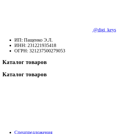
@digi_keys
ИП: Пащенко Э.Л.
ИНН: 231221935418
ОГРН: 321237500279053
Каталог товаров
Каталог товаров
Спецпредложения