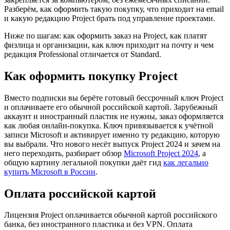
Разберём, как оформить такую покупку, что приходит на email
и какую редакцию Project брать под управление проектами.
Ниже по шагам: как оформить заказ на Project, как платят
физлица и организации, как ключ приходит на почту и чем
редакция Professional отличается от Standard.
Как оформить покупку Project
Вместо подписки вы берёте готовый бессрочный ключ Project
и оплачиваете его обычной российской картой. Зарубежный
аккаунт и иностранный пластик не нужны, заказ оформляется
как любая онлайн-покупка. Ключ привязывается к учётной
записи Microsoft и активирует именно ту редакцию, которую
вы выбрали. Что нового несёт выпуск Project 2024 и зачем на
него переходить, разбирает обзор
Microsoft Project 2024
, а
общую картину легальной покупки даёт гид
как легально
купить Microsoft в России
.
Оплата российской картой
Лицензия Project оплачивается обычной картой российского
банка, без иностранного пластика и без VPN. Оплата