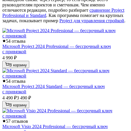
руководителям проектов и сметчикам. Чем именно
отличаются редакции, подробно разбирает
сравнение Project
Professional и Standard
. Как программа помогает на крупных
задачах, показывает пример
Project для управления стройкой
.
5
4 отзыва
Microsoft Project 2024 Professional — бессрочный ключ
с привязкой
4 990 ₽
В корзину
5
4 отзыва
Microsoft Project 2024 Standard — бессрочный ключ
с привязкой
4 490 ₽
3 490 ₽
В корзину
5
7 отзывов
Microsoft Visio 2024 Professional — бессрочный ключ